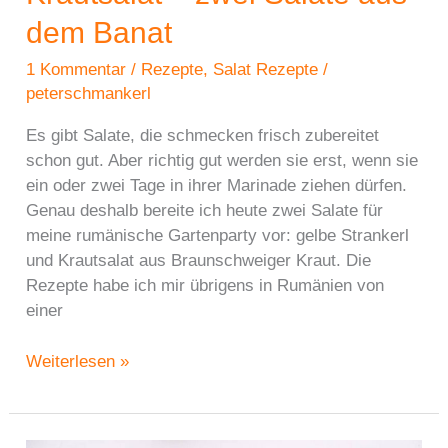
dem Banat
1 Kommentar
/
Rezepte
,
Salat Rezepte
/
peterschmankerl
Es gibt Salate, die schmecken frisch zubereitet
schon gut. Aber richtig gut werden sie erst, wenn sie
ein oder zwei Tage in ihrer Marinade ziehen dürfen.
Genau deshalb bereite ich heute zwei Salate für
meine rumänische Gartenparty vor: gelbe Strankerl
und Krautsalat aus Braunschweiger Kraut. Die
Rezepte habe ich mir übrigens in Rumänien von
einer
Gelbe
Weiterlesen »
Strankerl
und
Krautsalat