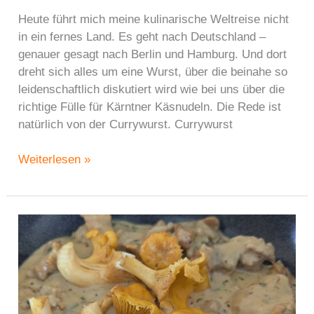
Heute führt mich meine kulinarische Weltreise nicht
in ein fernes Land. Es geht nach Deutschland –
genauer gesagt nach Berlin und Hamburg. Und dort
dreht sich alles um eine Wurst, über die beinahe so
leidenschaftlich diskutiert wird wie bei uns über die
richtige Fülle für Kärntner Käsnudeln. Die Rede ist
natürlich von der Currywurst. Currywurst
Weltreise:
Weiterlesen »
Currywurst
–
von
Berlin
bis
Hamburg