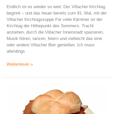
Endlich ist es wieder so weit: Der Villacher Kirchtag
beginnt – und das heuer bereits zum 81. Mal, mit der
Villacher Kirchtagssuppe Für viele Kärntner ist der
Kirchtag der Höhepunkt des Sommers. Tracht
anziehen, durch die Villacher Innenstadt spazieren,
Musik hören, tanzen, feiern und vielleicht das eine
oder andere Villacher Bier genießen. Ich muss
allerdings
„Villacher
Weiterlesen »
Kirchtagssuppe
–
Originalrezept
mit
Reindling“