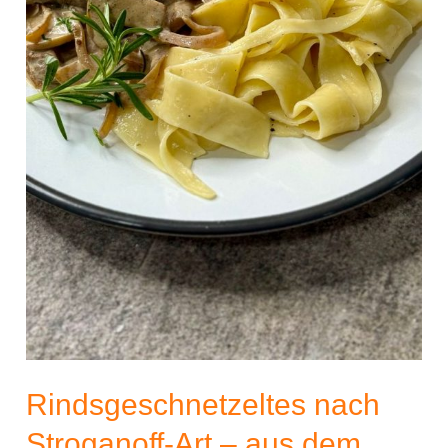
Rindsgeschnetzeltes nach
Stroganoff-Art – aus dem,