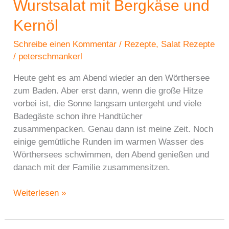
Wurstsalat mit Bergkäse und
Kernöl
Schreibe einen Kommentar
/
Rezepte
,
Salat Rezepte
/
peterschmankerl
Heute geht es am Abend wieder an den Wörthersee
zum Baden. Aber erst dann, wenn die große Hitze
vorbei ist, die Sonne langsam untergeht und viele
Badegäste schon ihre Handtücher
zusammenpacken. Genau dann ist meine Zeit. Noch
einige gemütliche Runden im warmen Wasser des
Wörthersees schwimmen, den Abend genießen und
danach mit der Familie zusammensitzen.
Sommerabend
Weiterlesen »
am
Wörthersee: