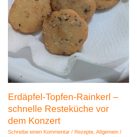
Erdäpfel-Topfen-Rainkerl –
schnelle Resteküche vor
dem Konzert
Schreibe einen Kommentar
/
Rezepte
,
Allgemein
/