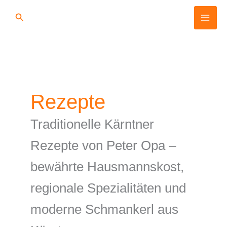
Zum
Suchen
Inhalt
springen
Rezepte
Traditionelle Kärntner
Rezepte von Peter Opa –
bewährte Hausmannskost,
regionale Spezialitäten und
moderne Schmankerl aus