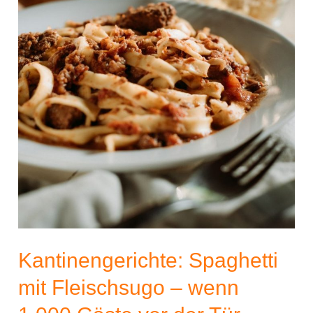
Kantinengerichte: Spaghetti
mit Fleischsugo – wenn