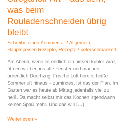
was beim
Rouladenschneiden übrig
bleibt
Schreibe einen Kommentar
/
Allgemein
,
Hauptspeisen Rezepte
,
Rezepte
/
peterschmankerl
Am Abend, wenn es endlich ein bisserl kühler wird,
öffnen wir bei uns alle Fenster und machen
ordentlich Durchzug. Frische Luft herein, heiße
Sommerluft hinaus – zumindest ist das der Plan. Im
Garten war es heute ab Mittag jedenfalls viel zu
heiß. Da macht selbst mir das Kochen irgendwann
keinen Spaß mehr. Und das will […]
Rindsgeschnetzeltes
Weiterlesen »
nach