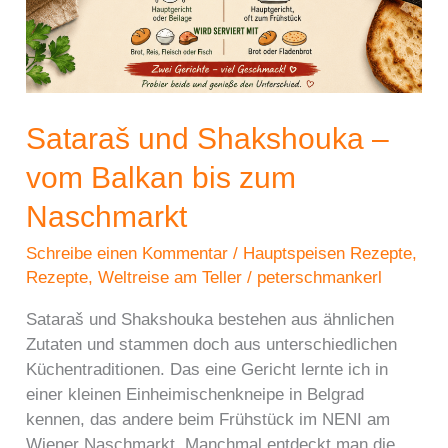
Sataraš und Shakshouka –
vom Balkan bis zum
Naschmarkt
Schreibe einen Kommentar
/
Hauptspeisen Rezepte
,
Rezepte
,
Weltreise am Teller
/
peterschmankerl
Sataraš und Shakshouka bestehen aus ähnlichen
Zutaten und stammen doch aus unterschiedlichen
Küchentraditionen. Das eine Gericht lernte ich in
einer kleinen Einheimischenkneipe in Belgrad
kennen, das andere beim Frühstück im NENI am
Wiener Naschmarkt. Manchmal entdeckt man die