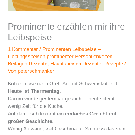
Prominente erzählen mir ihre
Leibspeise
1 Kommentar
/
Prominenten Leibspeise –
Lieblingsspeisen prominenter Persönlichkeiten
,
Beilagen Rezepte
,
Hauptspeisen Rezepte
,
Rezepte
/
Von
peterschmankerl
Kohlgemüse nach Greti-Art mit Schweinskotelett
Heute ist Thermentag.
Darum wurde gestern vorgekocht – heute bleibt
wenig Zeit für die Küche.
Auf den Tisch kommt ein
einfaches Gericht mit
großer Geschichte
.
Wenig Aufwand, viel Geschmack. So muss das sein.