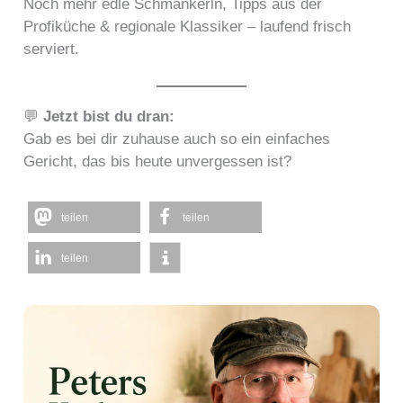
Noch mehr edle Schmankerln, Tipps aus der
Profiküche & regionale Klassiker – laufend frisch
serviert.
💬
Jetzt bist du dran:
Gab es bei dir zuhause auch so ein einfaches
Gericht, das bis heute unvergessen ist?
teilen
teilen
teilen