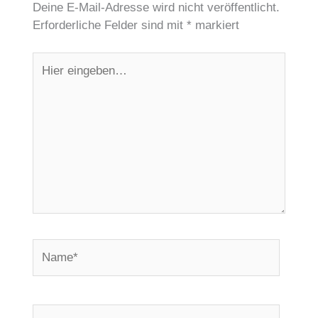
Deine E-Mail-Adresse wird nicht veröffentlicht.
Erforderliche Felder sind mit
*
markiert
Hier
eingeben…
Name*
E-