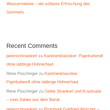
Wassermelone – die süßeste Erfrischung des
Sommers
Recent Comments
peterschmankerl
zu
Kantinenklassiker: Paprikahendl
ohne labbrige Hühnerhaut
Rene Poschinger
zu
Kantinenklassiker:
Paprikahendl ohne labbrige Hühnerhaut
Rene Poschinger
zu
Gelbe Strankerl und Krautsalat
– zwei Salate aus dem Banat
peterschmankerl
zu
Promitopf Gottfried Würcher –