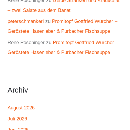
Rene Poschinger
zu
Gelbe Strankerl und Krautsalat
– zwei Salate aus dem Banat
peterschmankerl
zu
Promitopf Gottfried Würcher –
Geröstete Hasenleber & Purbacher Fischsuppe
Rene Poschinger
zu
Promitopf Gottfried Würcher –
Geröstete Hasenleber & Purbacher Fischsuppe
Archiv
August 2026
Juli 2026
Juni 2026