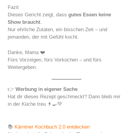
Fazit
Dieses Gericht zeigt, dass
gutes Essen keine
Show braucht
.
Nur ehrliche Zutaten, ein bisschen Zeit – und
jemanden, der mit Gefühl kocht.
Danke, Mama ❤️
Fürs Vorzeigen, fürs Vorkochen – und fürs
Weitergeben.
👉
Werbung in eigener Sache
Hat dir dieses Rezept geschmeckt? Dann bleib mir
in der Küche treu 👨‍🍳💚
📚
Kärntner Kochbuch 2.0 entdecken