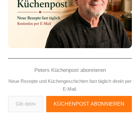
Peters Küchenpost abonnieren
Neue Rezepte und Küchengeschichten fast täglich direkt per
E-Mail.
Gib deine E-Mail-Adresse ein ...
KÜCHENPOST ABONNIEREN