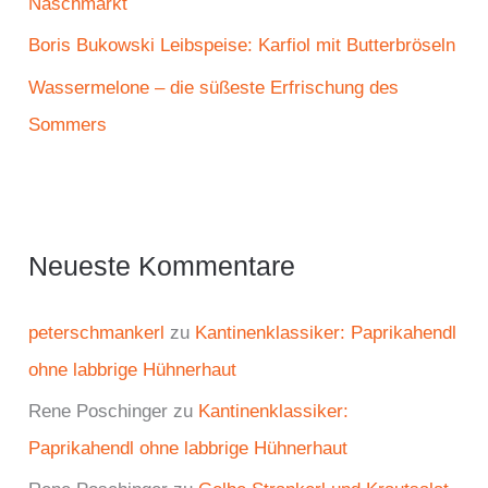
Naschmarkt
Boris Bukowski Leibspeise: Karfiol mit Butterbröseln
Wassermelone – die süßeste Erfrischung des
Sommers
Neueste Kommentare
peterschmankerl
zu
Kantinenklassiker: Paprikahendl
ohne labbrige Hühnerhaut
Rene Poschinger
zu
Kantinenklassiker:
Paprikahendl ohne labbrige Hühnerhaut