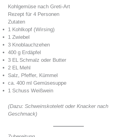
Kohlgemüse nach Greti-Art
Rezept für 4 Personen
Zutaten
1 Kohlkopf (Wirsing)
1 Zwiebel
3 Knoblauchzehen
400 g Erdäpfel
3 EL Schmalz oder Butter
2 EL Mehl
Salz, Pfeffer, Kümmel
ca. 400 ml Gemüsesuppe
1 Schuss Weißwein
(Dazu: Schweinskotelett oder Knacker nach
Geschmack)
Zubereitung