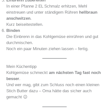
Einbrenn zubereiten
In einer Pfanne 2 EL Schmalz erhitzen, Mehl
einstreuen und unter ständigem Rühren
hellbraun
anschwitzen
.
Kurz beiseitestellen.
Binden
Die Einbrenn in das Kohlgemüse einrühren und gut
durchmischen.
Noch ein paar Minuten ziehen lassen – fertig.
Mein Küchentipp
Kohlgemüse schmeckt
am nächsten Tag fast noch
besser
.
Und wer mag, gibt zum Schluss noch einen kleinen
Stich Butter dazu – Oma hätte das sicher auch
gemacht 😉