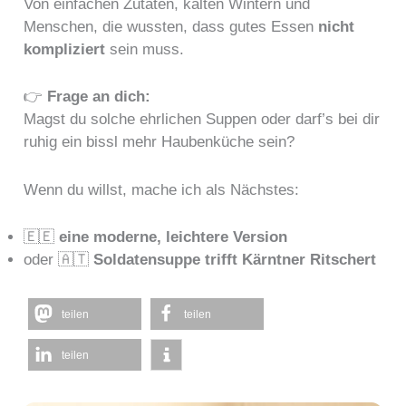
Von einfachen Zutaten, kalten Wintern und
Menschen, die wussten, dass gutes Essen
nicht
kompliziert
sein muss.
👉
Frage an dich:
Magst du solche ehrlichen Suppen oder darf’s bei dir
ruhig ein bissl mehr Haubenküche sein?
Wenn du willst, mache ich als Nächstes:
🇪🇪
eine moderne, leichtere Version
oder 🇦🇹
Soldatensuppe trifft Kärntner Ritschert
teilen
teilen
teilen