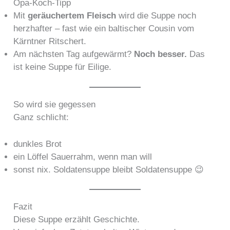
Opa-Koch-Tipp
Mit
geräuchertem Fleisch
wird die Suppe noch
herzhafter – fast wie ein baltischer Cousin vom
Kärntner Ritschert.
Am nächsten Tag aufgewärmt?
Noch besser.
Das
ist keine Suppe für Eilige.
So wird sie gegessen
Ganz schlicht:
dunkles Brot
ein Löffel Sauerrahm, wenn man will
sonst nix. Soldatensuppe bleibt Soldatensuppe 😉
Fazit
Diese Suppe erzählt Geschichte.