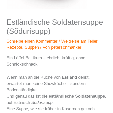
Estländische Soldatensuppe
(Sõdurisupp)
Schreibe einen Kommentar
/
Weltreise am Teller
,
Rezepte
,
Suppen
/ Von
peterschmankerl
Ein Löffel Baltikum – ehrlich, kräftig, ohne
Schnickschnack
Wenn man an die Küche von
Estland
denkt,
erwartet man keine Showküche – sondern
Bodenständigkeit.
Und genau das ist die
estländische Soldatensuppe
,
auf Estnisch
Sõdurisupp
.
Eine Suppe, wie sie früher in Kasernen gekocht