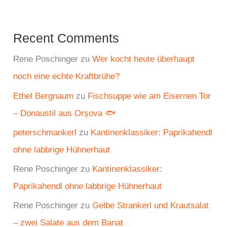
Recent Comments
Rene Poschinger
zu
Wer kocht heute überhaupt
noch eine echte Kraftbrühe?
Ethel Bergnaum
zu
Fischsuppe wie am Eisernen Tor
– Donaustil aus Orșova 🐟
peterschmankerl
zu
Kantinenklassiker: Paprikahendl
ohne labbrige Hühnerhaut
Rene Poschinger
zu
Kantinenklassiker:
Paprikahendl ohne labbrige Hühnerhaut
Rene Poschinger
zu
Gelbe Strankerl und Krautsalat
– zwei Salate aus dem Banat