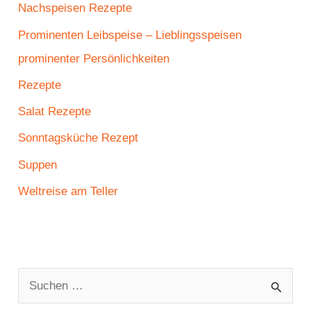
Nachspeisen Rezepte
Prominenten Leibspeise – Lieblingsspeisen
prominenter Persönlichkeiten
Rezepte
Salat Rezepte
Sonntagsküche Rezept
Suppen
Weltreise am Teller
S
u