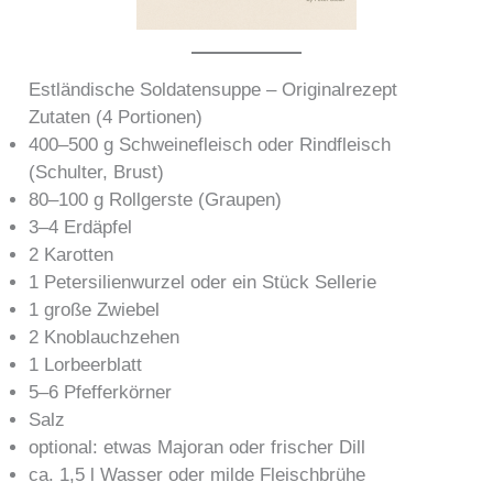
Estländische Soldatensuppe – Originalrezept
Zutaten (4 Portionen)
400–500 g Schweinefleisch oder Rindfleisch
(Schulter, Brust)
80–100 g Rollgerste (Graupen)
3–4 Erdäpfel
2 Karotten
1 Petersilienwurzel oder ein Stück Sellerie
1 große Zwiebel
2 Knoblauchzehen
1 Lorbeerblatt
5–6 Pfefferkörner
Salz
optional: etwas Majoran oder frischer Dill
ca. 1,5 l Wasser oder milde Fleischbrühe