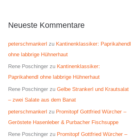
Neueste Kommentare
peterschmankerl
zu
Kantinenklassiker: Paprikahendl
ohne labbrige Hühnerhaut
Rene Poschinger
zu
Kantinenklassiker:
Paprikahendl ohne labbrige Hühnerhaut
Rene Poschinger
zu
Gelbe Strankerl und Krautsalat
– zwei Salate aus dem Banat
peterschmankerl
zu
Promitopf Gottfried Würcher –
Geröstete Hasenleber & Purbacher Fischsuppe
Rene Poschinger
zu
Promitopf Gottfried Würcher –