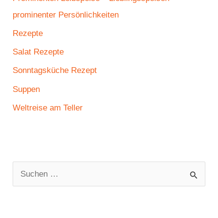
prominenter Persönlichkeiten
Rezepte
Salat Rezepte
Sonntagsküche Rezept
Suppen
Weltreise am Teller
S
u
c