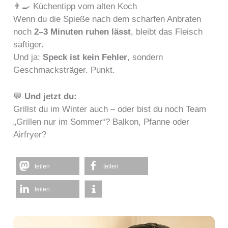
👨‍🍳 Küchentipp vom alten Koch
Wenn du die Spieße nach dem scharfen Anbraten
noch
2–3 Minuten ruhen lässt
, bleibt das Fleisch
saftiger.
Und ja:
Speck ist kein Fehler
, sondern
Geschmacksträger. Punkt.
💬
Und jetzt du:
Grillst du im Winter auch – oder bist du noch Team
„Grillen nur im Sommer“? Balkon, Pfanne oder
Airfryer?
teilen
teilen
teilen