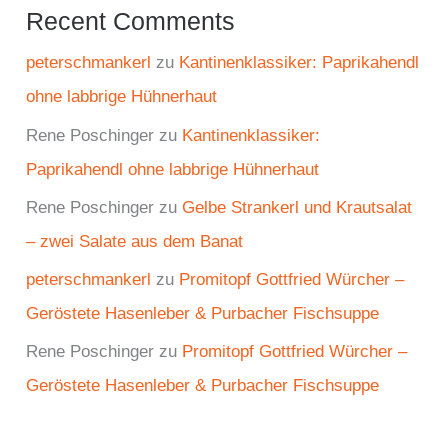
Recent Comments
peterschmankerl
zu
Kantinenklassiker: Paprikahendl
ohne labbrige Hühnerhaut
Rene Poschinger
zu
Kantinenklassiker:
Paprikahendl ohne labbrige Hühnerhaut
Rene Poschinger
zu
Gelbe Strankerl und Krautsalat
– zwei Salate aus dem Banat
peterschmankerl
zu
Promitopf Gottfried Würcher –
Geröstete Hasenleber & Purbacher Fischsuppe
Rene Poschinger
zu
Promitopf Gottfried Würcher –
Geröstete Hasenleber & Purbacher Fischsuppe