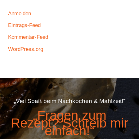
Anmelden
Eintrags-Feed
Kommentar-Feed
WordPress.org
„Viel Spaß beim Nachkochen & Mahlzeit!“
„Fragen zum
Rezept? Schreib mir
einfach!“