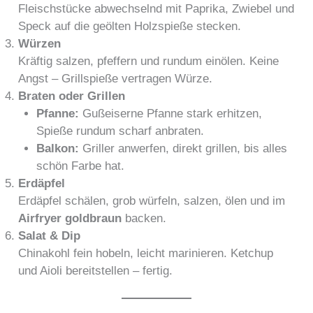
Fleischstücke abwechselnd mit Paprika, Zwiebel und
Speck auf die geölten Holzspieße stecken.
Würzen
Kräftig salzen, pfeffern und rundum einölen. Keine
Angst – Grillspieße vertragen Würze.
Braten oder Grillen
Pfanne:
Gußeiserne Pfanne stark erhitzen,
Spieße rundum scharf anbraten.
Balkon:
Griller anwerfen, direkt grillen, bis alles
schön Farbe hat.
Erdäpfel
Erdäpfel schälen, grob würfeln, salzen, ölen und im
Airfryer goldbraun
backen.
Salat & Dip
Chinakohl fein hobeln, leicht marinieren. Ketchup
und Aioli bereitstellen – fertig.