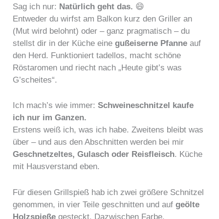
Sag ich nur:
Natürlich geht das.
😄
Entweder du wirfst am Balkon kurz den Griller an
(Mut wird belohnt) oder – ganz pragmatisch – du
stellst dir in der Küche eine
gußeiserne Pfanne
auf
den Herd. Funktioniert tadellos, macht schöne
Röstaromen und riecht nach „Heute gibt’s was
G’scheites“.
Ich mach’s wie immer:
Schweineschnitzel kaufe
ich nur im Ganzen.
Erstens weiß ich, was ich habe. Zweitens bleibt was
über – und aus den Abschnitten werden bei mir
Geschnetzeltes, Gulasch oder Reisfleisch
. Küche
mit Hausverstand eben.
Für diesen Grillspieß hab ich zwei größere Schnitzel
genommen, in vier Teile geschnitten und auf
geölte
Holzspieße
gesteckt. Dazwischen Farbe,