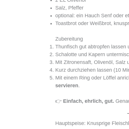
Salz, Pfeffer
optional: ein Hauch Senf oder e
Toastbrot oder Weißbrot, knuspr
Zubereitung
Thunfisch gut abtropfen lassen
Schalotte und Kapern untermis
Mit Zitronensaft, Olivenöl, Sal
Kurz durchziehen lassen (10 Mi
Mit einem Ring oder Löffel anri
servieren
.
👉
Einfach, ehrlich, gut.
Genau
Hauptspeise: Knusprige Fleisch