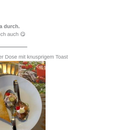
a durch.
ich auch 😋
der Dose mit knusprigem Toast