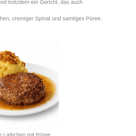
nd trotzdem ein Gericht, das auch
chen, cremiger Spinat und samtiges Püree.
e Laibchen mit Püree