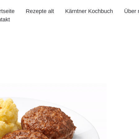
rtseite
Rezepte alt
Kärntner Kochbuch
Über 
takt