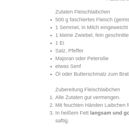
Zutaten Fleischlaibchen
500 g faschiertes Fleisch (gemi
1 Semmel, in Milch eingeweicht
1 kleine Zwiebel, fein geschnitt
1 Ei
Salz, Pfeffer
Majoran oder Petersilie
etwas Senf
Öl oder Butterschmalz zum Bra
Zubereitung Fleischlaibchen
Alle Zutaten gut vermengen.
Mit feuchten Händen Laibchen 
In heißem Fett
langsam und go
saftig.