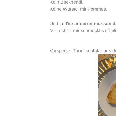
Kein Backhendl.
Keine Würstel mit Pommes.
Und ja:
Die anderen müssen d
Mir recht – mir schmeckt’s näml
Vorspeise: Thunfischtatar aus 