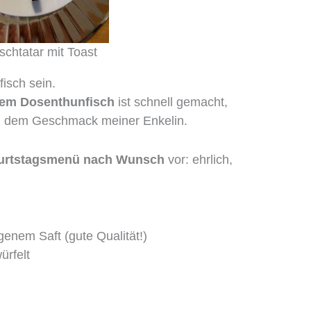
schtatar mit Toast
isch sein.
tem Dosenthunfisch
ist schnell gemacht,
h dem Geschmack meiner Enkelin.
urtstagsmenü nach Wunsch
vor: ehrlich,
genem Saft (gute Qualität!)
ürfelt