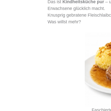
Das ist
Kindheitsküche pur
– u
Erwachsene glücklich macht.
Knusprig gebratene Fleischlaib
Was willst mehr?
Faschiert