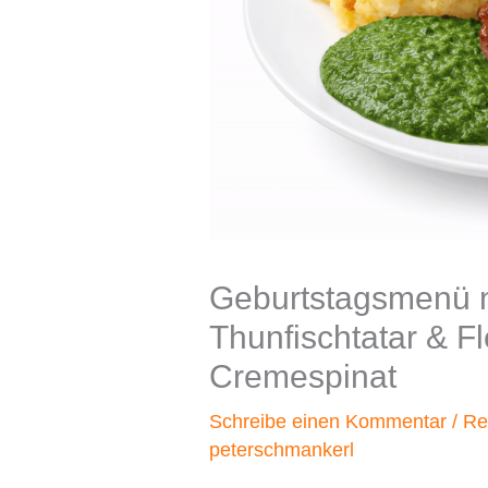
Geburtstagsmenü 
Thunfischtatar & F
Cremespinat
Schreibe einen Kommentar
/
Re
peterschmankerl