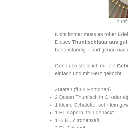
Thunfi
Nicht immer muss es roher Edelf
Dieses
Thunfischtatar aus gu
bodenständig – und genau nac
Genau so stelle ich mir ein
Geb
einfach und mit Herz gekocht.
Zutaten (für 4 Portionen)
2 Dosen Thunfisch in Öl oder ei
1 kleine Schalotte, sehr fein gew
1 EL Kapern, fein gehackt
1–2 EL Zitronensaft
2 EL Olivenöl