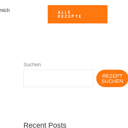
mich
ALLE
REZEPTE
Suchen
REZEPT
SUCHEN
Recent Posts