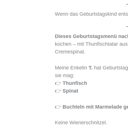
Wenn das Geburtstagskind entsch
Dieses Geburtstagsmenü na
kochen – mit Thunfischtatar aus
Cremespinat.
Meine Enkelin
T.
hat Geburtstag
sie mag:
👉
Thunfisch
👉
Spinat
👉
Buchteln mit Marmelade ge
Keine Wienerschnitzel.