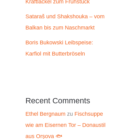
Kraftlackel zum Frühstück
Sataraš und Shakshouka – vom
Balkan bis zum Naschmarkt
Boris Bukowski Leibspeise:
Karfiol mit Butterbröseln
Recent Comments
Ethel Bergnaum
zu
Fischsuppe
wie am Eisernen Tor – Donaustil
aus Orșova 🐟