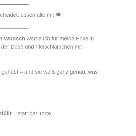
eidet, essen alle mit 🍽️
ch Wunsch
werde ich für meine Enkelin
 der Dose und Fleischlaibchen mit
 gehabt – und sie weiß ganz genau, was
füllt
– statt der Torte