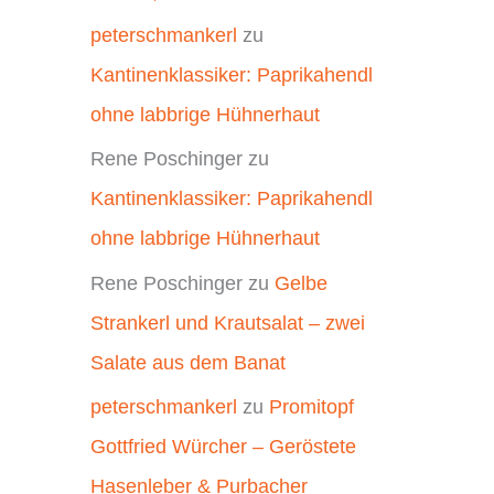
peterschmankerl
zu
Kantinenklassiker: Paprikahendl
ohne labbrige Hühnerhaut
Rene Poschinger
zu
Kantinenklassiker: Paprikahendl
ohne labbrige Hühnerhaut
Rene Poschinger
zu
Gelbe
Strankerl und Krautsalat – zwei
Salate aus dem Banat
peterschmankerl
zu
Promitopf
Gottfried Würcher – Geröstete
Hasenleber & Purbacher