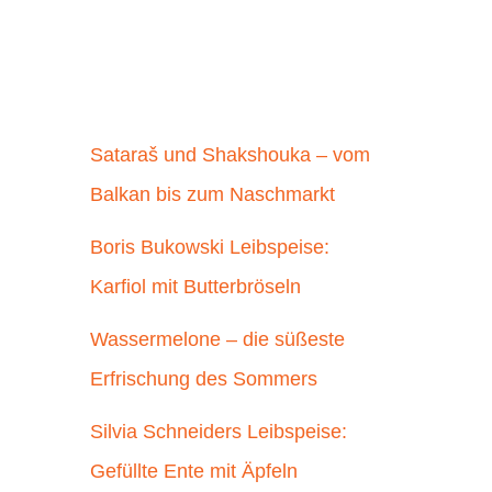
Sataraš und Shakshouka – vom
Balkan bis zum Naschmarkt
Boris Bukowski Leibspeise:
Karfiol mit Butterbröseln
Wassermelone – die süßeste
Erfrischung des Sommers
Silvia Schneiders Leibspeise:
Gefüllte Ente mit Äpfeln