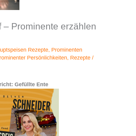
f – Prominente erzählen
uptspeisen Rezepte
,
Prominenten
rominenter Persönlichkeiten
,
Rezepte
/
icht: Gefüllte Ente