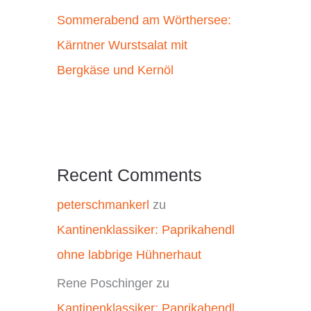
Sommerabend am Wörthersee:
Kärntner Wurstsalat mit
Bergkäse und Kernöl
Recent Comments
peterschmankerl
zu
Kantinenklassiker: Paprikahendl
ohne labbrige Hühnerhaut
Rene Poschinger
zu
Kantinenklassiker: Paprikahendl