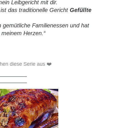
mein Leibgericht mit dir.
ist das traditionelle Gericht
Gefüllte
n gemütliche Familienessen und hat
n meinem Herzen.“
en diese Serie aus ❤️