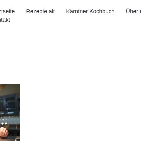
rtseite
Rezepte alt
Kärntner Kochbuch
Über 
takt