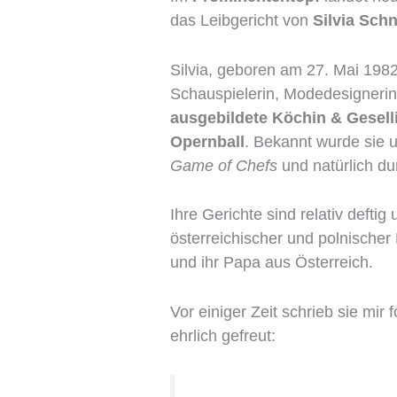
das Leibgericht von
Silvia Sch
Silvia, geboren am 27. Mai 1982 
Schauspielerin, Modedesignerin,
ausgebildete Köchin & Gesell
Opernball
. Bekannt wurde sie u
Game of Chefs
und natürlich d
Ihre Gerichte sind relativ defti
österreichischer und polnische
und ihr Papa aus Österreich.
Vor einiger Zeit schrieb sie mir
ehrlich gefreut: