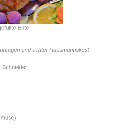
gefüllte Ente
Sonntagen und echter Hausmannskost
a Schneider
Gemüse)