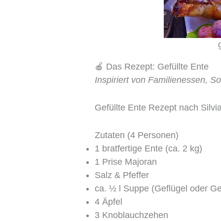
🍎 Das Rezept: Gefüllte Ente
Inspiriert von Familienessen, 
Gefüllte Ente Rezept nach Silvi
Zutaten (4 Personen)
1 bratfertige Ente (ca. 2 kg)
1 Prise Majoran
Salz & Pfeffer
ca. ½ l Suppe (Geflügel oder 
4 Äpfel
3 Knoblauchzehen