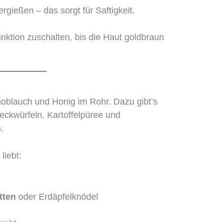
gießen – das sorgt für Saftigkeit.
funktion zuschalten, bis die Haut goldbraun
Knoblauch und Honig im Rohr. Dazu gibt’s
eckwürfeln, Kartoffelpüree und
.
liebt:
tten
oder Erdäpfelknödel