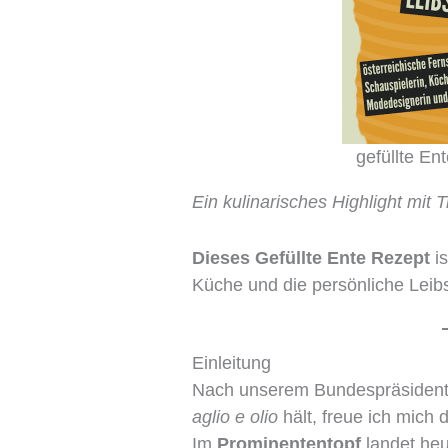
gefüllte Ent
Ein kulinarisches Highlight mit 
Dieses Gefüllte Ente Rezept
is
Küche und die persönliche Leibs
Einleitung
Nach unserem Bundespräsidente
aglio e olio
hält, freue ich mich
Im
Prominententopf
landet heu