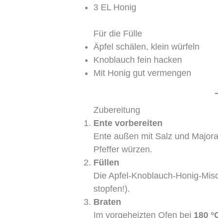
3 EL Honig
Für die Fülle
Äpfel schälen, klein würfeln
Knoblauch fein hacken
Mit Honig gut vermengen
Zubereitung
Ente vorbereiten
Ente außen mit Salz und Majoran
Pfeffer würzen.
Füllen
Die Apfel-Knoblauch-Honig-Misc
stopfen!).
Braten
Im vorgeheizten Ofen bei
180 °