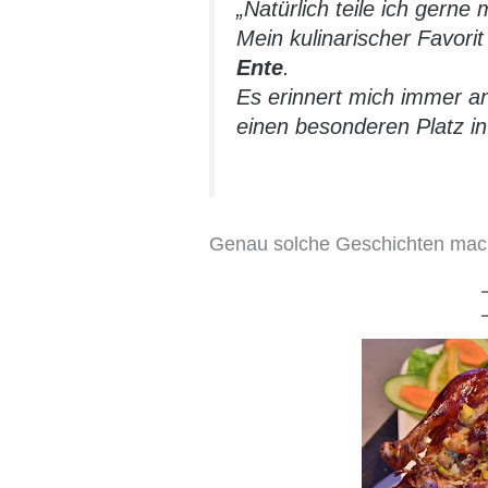
„Natürlich teile ich gerne 
Mein kulinarischer Favorit 
Ente
.
Es erinnert mich immer a
einen besonderen Platz i
Genau solche Geschichten mach