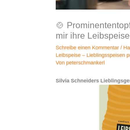
🍲 Prominententop
mir ihre Leibspeise
Schreibe einen Kommentar
/
Ha
Leibspeise – Lieblingsspeisen p
Von
peterschmankerl
Silvia Schneiders Lieblingsger