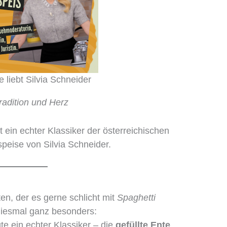
e liebt Silvia Schneider
Tradition und Herz
t ein echter Klassiker der österreichischen
peise von Silvia Schneider.
n, der es gerne schlicht mit
Spaghetti
 diesmal ganz besonders:
te ein echter Klassiker – die
gefüllte Ente
,