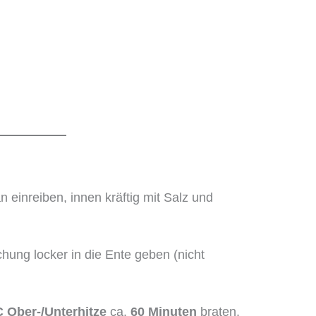
 einreiben, innen kräftig mit Salz und
hung locker in die Ente geben (nicht
C Ober-/Unterhitze
ca.
60 Minuten
braten.