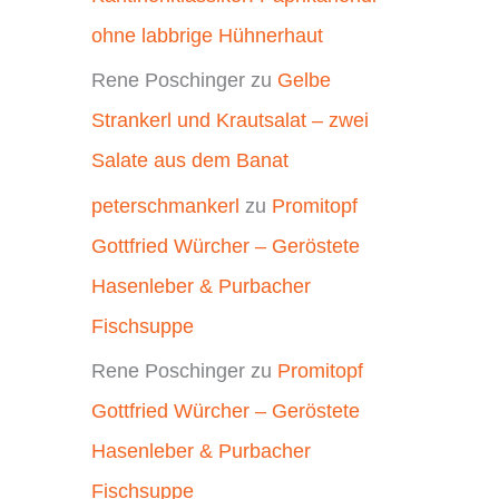
ohne labbrige Hühnerhaut
Rene Poschinger
zu
Gelbe
Strankerl und Krautsalat – zwei
Salate aus dem Banat
peterschmankerl
zu
Promitopf
Gottfried Würcher – Geröstete
Hasenleber & Purbacher
Fischsuppe
Rene Poschinger
zu
Promitopf
Gottfried Würcher – Geröstete
Hasenleber & Purbacher
Fischsuppe