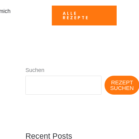
mich
ALLE
REZEPTE
Suchen
REZEPT
SUCHEN
Recent Posts