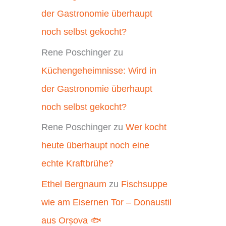
der Gastronomie überhaupt
noch selbst gekocht?
Rene Poschinger
zu
Küchengeheimnisse: Wird in
der Gastronomie überhaupt
noch selbst gekocht?
Rene Poschinger
zu
Wer kocht
heute überhaupt noch eine
echte Kraftbrühe?
Ethel Bergnaum
zu
Fischsuppe
wie am Eisernen Tor – Donaustil
aus Orșova 🐟