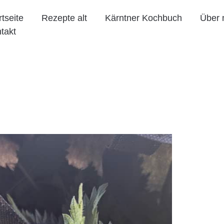
rtseite
Rezepte alt
Kärntner Kochbuch
Über 
takt