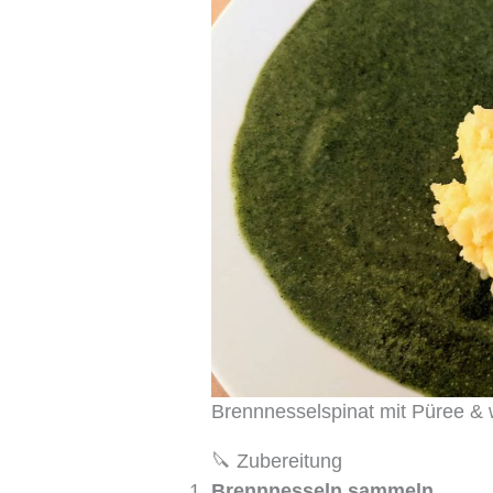
Brennnesselspinat mit Püree &
🔪 Zubereitung
Brennnesseln sammeln