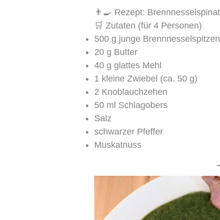
👨‍🍳 Rezept: Brennnesselspinat
🛒 Zutaten (für 4 Personen)
500 g junge Brennnesselspitze
20 g Butter
40 g glattes Mehl
1 kleine Zwiebel (ca. 50 g)
2 Knoblauchzehen
50 ml Schlagobers
Salz
schwarzer Pfeffer
Muskatnuss