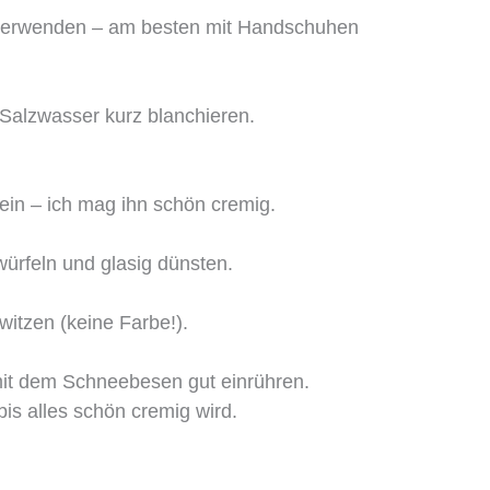
n verwenden – am besten mit Handschuhen
Salzwasser kurz blanchieren.
in – ich mag ihn schön cremig.
würfeln und glasig dünsten.
.
witzen (keine Farbe!).
it dem Schneebesen gut einrühren.
bis alles schön cremig wird.