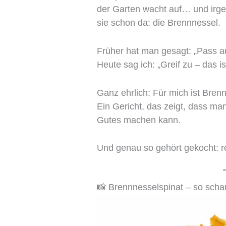
der Garten wacht auf… und irge
sie schon da: die Brennnessel.
Früher hat man gesagt: „Pass au
Heute sag ich: „Greif zu – das i
Ganz ehrlich: Für mich ist Brenn
Ein Gericht, das zeigt, dass ma
Gutes machen kann.
Und genau so gehört gekocht: re
📸 Brennnesselspinat – so schau