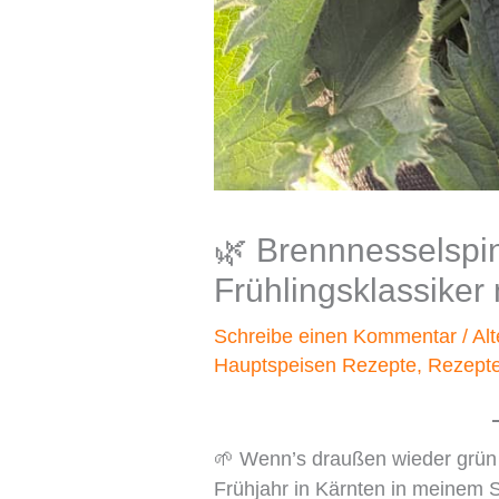
🌿 Brennnesselspin
Frühlingsklassiker
Schreibe einen Kommentar
/
Al
Hauptspeisen Rezepte
,
Rezept
🌱 Wenn’s draußen wieder grü
Frühjahr in Kärnten in meinem 