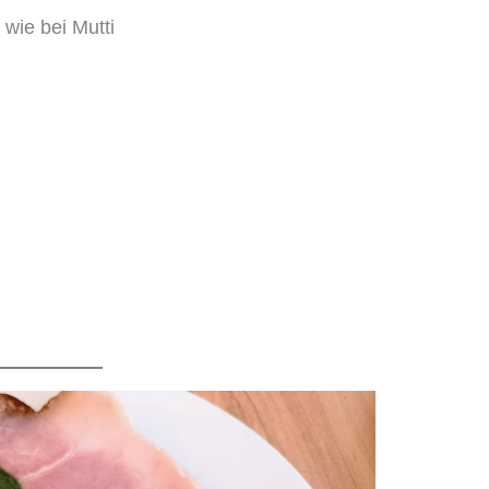
 wie bei Mutti
n