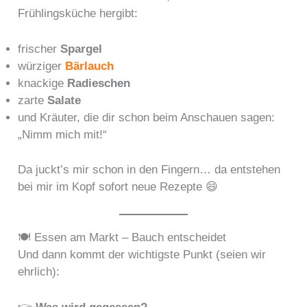
Frühlingsküche hergibt:
frischer
Spargel
würziger
Bärlauch
knackige
Radieschen
zarte
Salate
und Kräuter, die dir schon beim Anschauen sagen:
„Nimm mich mit!“
Da juckt’s mir schon in den Fingern… da entstehen
bei mir im Kopf sofort neue Rezepte 😄
🍽️ Essen am Markt – Bauch entscheidet
Und dann kommt der wichtigste Punkt (seien wir
ehrlich):