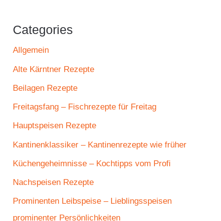
Categories
Allgemein
Alte Kärntner Rezepte
Beilagen Rezepte
Freitagsfang – Fischrezepte für Freitag
Hauptspeisen Rezepte
Kantinenklassiker – Kantinenrezepte wie früher
Küchengeheimnisse – Kochtipps vom Profi
Nachspeisen Rezepte
Prominenten Leibspeise – Lieblingsspeisen
prominenter Persönlichkeiten