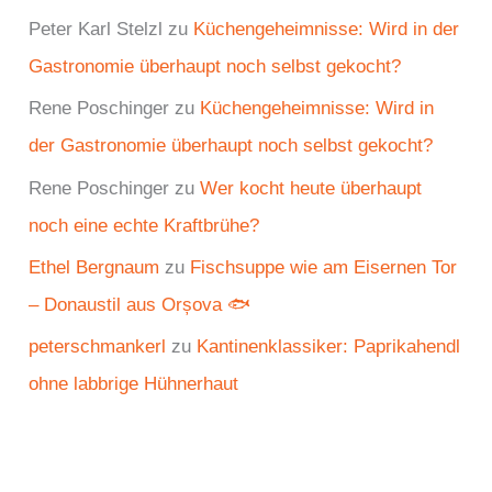
Peter Karl Stelzl
zu
Küchengeheimnisse: Wird in der
Gastronomie überhaupt noch selbst gekocht?
Rene Poschinger
zu
Küchengeheimnisse: Wird in
der Gastronomie überhaupt noch selbst gekocht?
Rene Poschinger
zu
Wer kocht heute überhaupt
noch eine echte Kraftbrühe?
Ethel Bergnaum
zu
Fischsuppe wie am Eisernen Tor
– Donaustil aus Orșova 🐟
peterschmankerl
zu
Kantinenklassiker: Paprikahendl
ohne labbrige Hühnerhaut