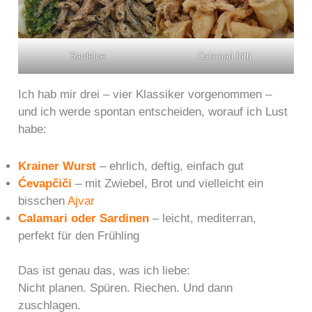
Sardelce
Calamari fritti
Ich hab mir drei – vier Klassiker vorgenommen –
und ich werde spontan entscheiden, worauf ich Lust
habe:
Krainer Wurst
– ehrlich, deftig, einfach gut
Ćevapčiči
– mit Zwiebel, Brot und vielleicht ein
bisschen
Ajvar
Calamari oder Sardinen
– leicht, mediterran,
perfekt für den Frühling
Das ist genau das, was ich liebe:
Nicht planen. Spüren. Riechen. Und dann
zuschlagen.