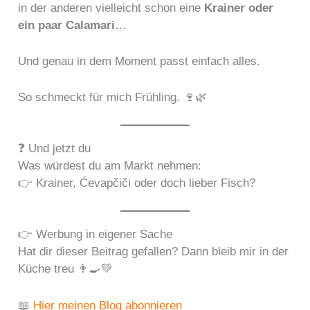
in der anderen vielleicht schon eine
Krainer oder
ein paar Calamari
…
Und genau in dem Moment passt einfach alles.
So schmeckt für mich Frühling. 🍷🌿
❓ Und jetzt du
Was würdest du am Markt nehmen:
👉 Krainer, Ćevapčiči oder doch lieber Fisch?
👉 Werbung in eigener Sache
Hat dir dieser Beitrag gefallen? Dann bleib mir in der
Küche treu 👨‍🍳💚
📖
Hier meinen Blog abonnieren