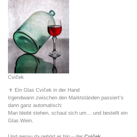
Cviček
🍷 Ein Glas Cviček in der Hand
Irgendwann zwischen den Marktständen passiert’s
dann ganz automatisch:
Man bleibt stehen, schaut sich um… und bestellt ein
Glas Wein.
Und genau da gehört er hin – der
Cviček
.