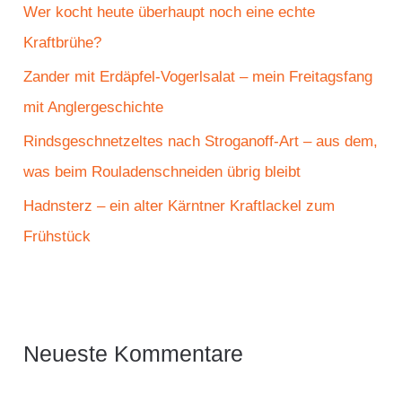
c
Wer kocht heute überhaupt noch eine echte
h
Kraftbrühe?
:
Zander mit Erdäpfel-Vogerlsalat – mein Freitagsfang
mit Anglergeschichte
Rindsgeschnetzeltes nach Stroganoff-Art – aus dem,
was beim Rouladenschneiden übrig bleibt
Hadnsterz – ein alter Kärntner Kraftlackel zum
Frühstück
Neueste Kommentare