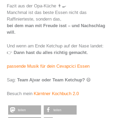
Fazit aus der Opa-Küche 👨‍🍳
Manchmal ist das beste Essen nicht das
Raffinierteste, sondern das,
bei dem man mit Freude isst – und Nachschlag
will.
Und wenn am Ende Ketchup auf der Nase landet:
👉
Dann hast du alles richtig gemacht.
passende Musik für dein Cevapcici Essen
Sag:
Team Ajvar oder Team Ketchup?
😄
Besuch mein
Kärntner Kochbuch 2.0
teilen
teilen