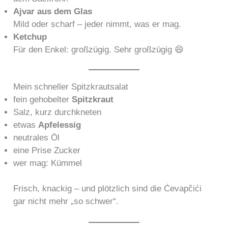
Ajvar aus dem Glas
Mild oder scharf – jeder nimmt, was er mag.
Ketchup
Für den Enkel: großzügig. Sehr großzügig 😄
Mein schneller Spitzkrautsalat
fein gehobelter
Spitzkraut
Salz, kurz durchkneten
etwas
Apfelessig
neutrales Öl
eine Prise Zucker
wer mag: Kümmel
Frisch, knackig – und plötzlich sind die Ćevapčići
gar nicht mehr „so schwer“.