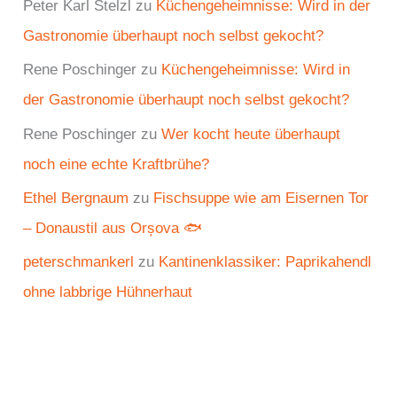
Peter Karl Stelzl
zu
Küchengeheimnisse: Wird in der
Gastronomie überhaupt noch selbst gekocht?
Rene Poschinger
zu
Küchengeheimnisse: Wird in
der Gastronomie überhaupt noch selbst gekocht?
Rene Poschinger
zu
Wer kocht heute überhaupt
noch eine echte Kraftbrühe?
Ethel Bergnaum
zu
Fischsuppe wie am Eisernen Tor
– Donaustil aus Orșova 🐟
peterschmankerl
zu
Kantinenklassiker: Paprikahendl
ohne labbrige Hühnerhaut