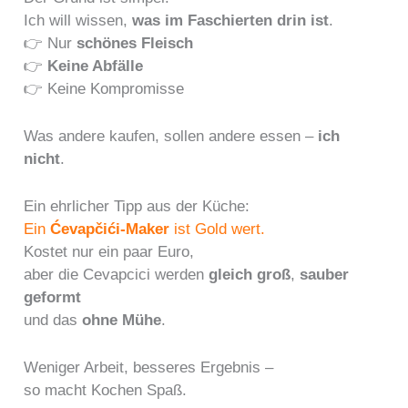
Ich will wissen,
was im Faschierten drin ist
.
👉 Nur
schönes Fleisch
👉
Keine Abfälle
👉 Keine Kompromisse
Was andere kaufen, sollen andere essen –
ich
nicht
.
Ein ehrlicher Tipp aus der Küche:
Ein
Ćevapčići-Maker
ist Gold wert.
Kostet nur ein paar Euro,
aber die Cevapcici werden
gleich groß
,
sauber
geformt
und das
ohne Mühe
.
Weniger Arbeit, besseres Ergebnis –
so macht Kochen Spaß.