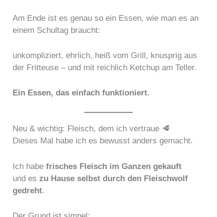
Am Ende ist es genau so ein Essen, wie man es an
einem Schultag braucht:
unkompliziert, ehrlich, heiß vom Grill, knusprig aus
der Fritteuse – und mit reichlich Ketchup am Teller.
Ein Essen, das einfach funktioniert.
Neu & wichtig: Fleisch, dem ich vertraue 🥩
Dieses Mal habe ich es bewusst anders gemacht.
Ich habe
frisches Fleisch im Ganzen gekauft
und es
zu Hause selbst durch den Fleischwolf
gedreht
.
Der Grund ist simpel: