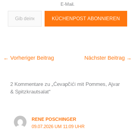
E-Mail.
Gib deine E-Mail-Adresse ein ...
KÜCHENPOST ABONNIEREN
←
Vorheriger Beitrag
Nächster Beitrag
→
2 Kommentare zu „Ćevapčići mit Pommes, Ajvar
& Spitzkrautsalat“
RENE POSCHINGER
09.07.2026 UM 11:09 UHR