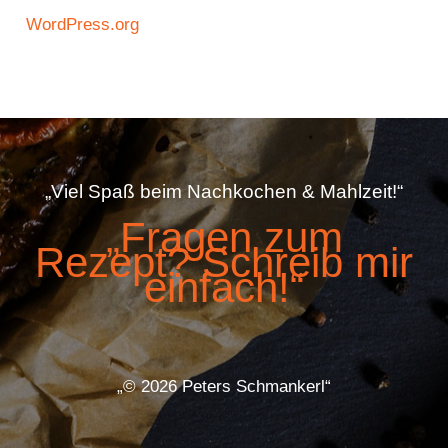
WordPress.org
„Viel Spaß beim Nachkochen & Mahlzeit!“
„Fragen zum
Rezept? Schreib mir
einfach!“
„© 2026 Peters Schmankerl“