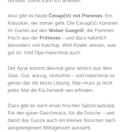
Na bitte. Damit kann ich arbeiten.
Also gibt es heute
Ćevapčići mit Pommes
. Ein
Klassiker, der immer geht. Die Ćevapčići kommen
im Garten auf den
Weber Gasgrill
, die Pommes
frisch aus der
Fritteuse
– und dazu natürlich
besonders viel Ketchup. Weil Kinder wissen, was
gut ist. Und Opa manchmal auch.
Der Ajvar kommt diesmal ganz ehrlich aus dem
Glas. Gut, würzig, stressfrei – und manchmal ist
genau das die beste Lösung. Man muss ja nicht
jedes Mal die Küchenwelt neu erfinden.
Dazu gibt es noch einen frischen Spitzkrautsalat.
Für den guten Geschmack, für die Frische – und
damit das Ganze auch ein kleines bisschen nach
ausgewogenem Mittagessen aussieht.