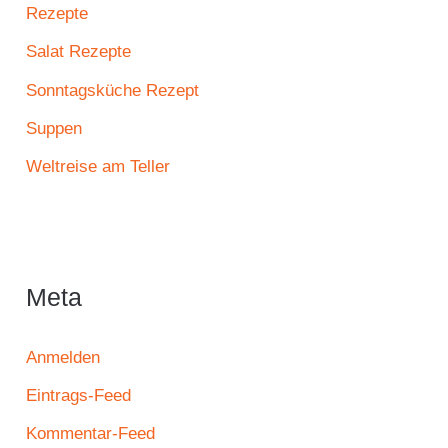
Rezepte
Salat Rezepte
Sonntagsküche Rezept
Suppen
Weltreise am Teller
Meta
Anmelden
Eintrags-Feed
Kommentar-Feed