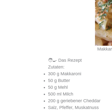
Makkar
🧑‍🍳 Das Rezept
Zutaten:
300 g Makkaroni
50 g Butter
50 g Mehl
500 ml Milch
200 g geriebener Cheddar
Salz, Pfeffer, Muskatnuss