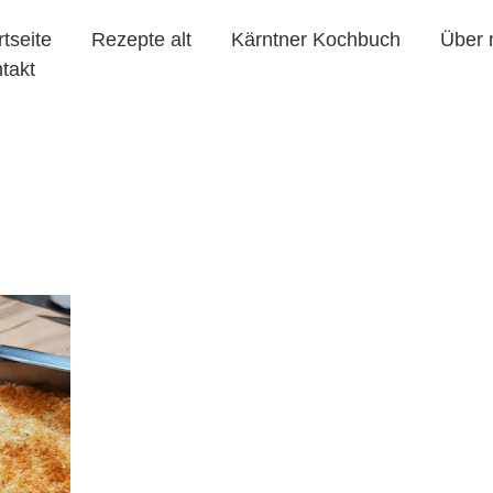
rtseite
Rezepte alt
Kärntner Kochbuch
Über 
takt