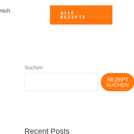
mich
ALLE
REZEPTE
Suchen
REZEPT
SUCHEN
Recent Posts