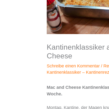
Kantinenklassiker
Cheese
Schreibe einen Kommentar
/
Re
Kantinenklassiker – Kantinenrez
Mac and Cheese Kantinenklassi
Woche.
Montag, Kantine, der Magen kn