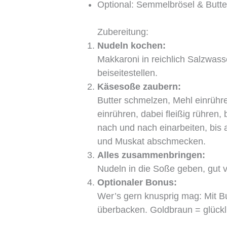
Optional: Semmelbrösel & Butter
Zubereitung:
Nudeln kochen:
Makkaroni in reichlich Salzwass
beiseitestellen.
Käsesoße zaubern:
Butter schmelzen, Mehl einrühr
einrühren, dabei fleißig rühren,
nach und nach einarbeiten, bis a
und Muskat abschmecken.
Alles zusammenbringen:
Nudeln in die Soße geben, gut v
Optionaler Bonus:
Wer’s gern knusprig mag: Mit B
überbacken. Goldbraun = glückl