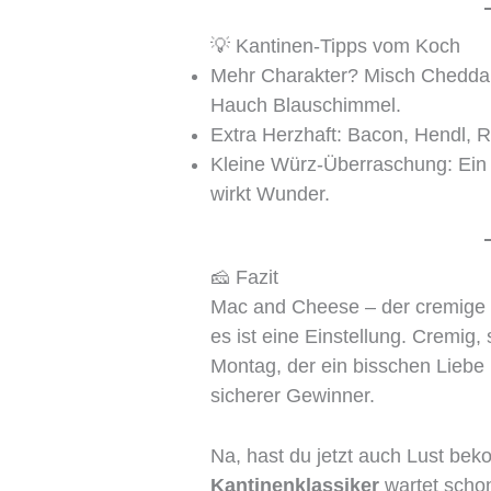
💡 Kantinen-Tipps vom Koch
Mehr Charakter? Misch Cheddar
Hauch Blauschimmel.
Extra Herzhaft: Bacon, Hendl, 
Kleine Würz-Überraschung: Ein T
wirkt Wunder.
🧀 Fazit
Mac and Cheese – der cremige K
es ist eine Einstellung. Cremig,
Montag, der ein bisschen Liebe 
sicherer Gewinner.
Na, hast du jetzt auch Lust be
Kantinenklassiker
wartet scho