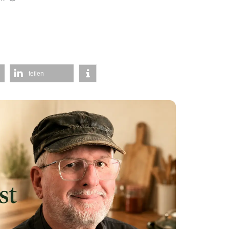
teilen