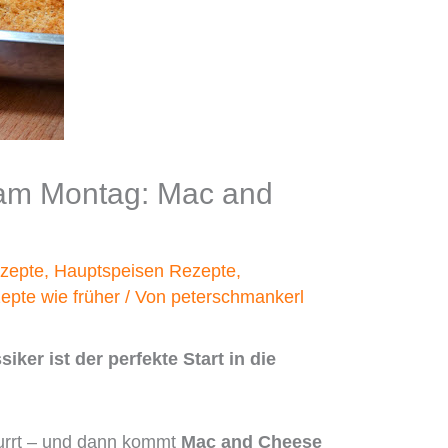
 am Montag: Mac and
zepte
,
Hauptspeisen Rezepte
,
epte wie früher
/ Von
peterschmankerl
ker ist der perfekte Start in die
urrt – und dann kommt
Mac and Cheese