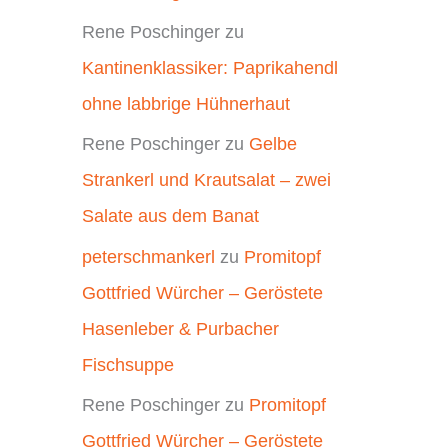
Rene Poschinger
zu
Kantinenklassiker: Paprikahendl
ohne labbrige Hühnerhaut
Rene Poschinger
zu
Gelbe
Strankerl und Krautsalat – zwei
Salate aus dem Banat
peterschmankerl
zu
Promitopf
Gottfried Würcher – Geröstete
Hasenleber & Purbacher
Fischsuppe
Rene Poschinger
zu
Promitopf
Gottfried Würcher – Geröstete