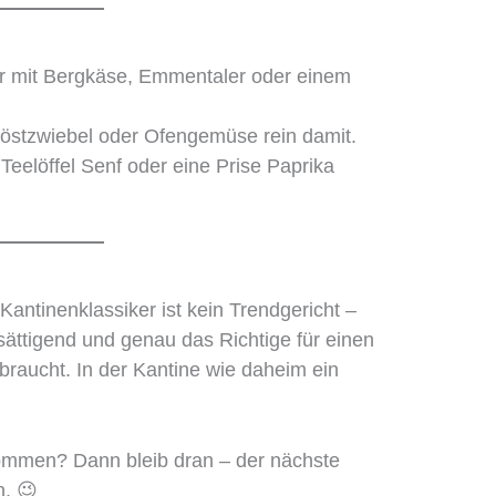
 mit Bergkäse, Emmentaler oder einem
Röstzwiebel oder Ofengemüse rein damit.
eelöffel Senf oder eine Prise Paprika
antinenklassiker ist kein Trendgericht –
 sättigend und genau das Richtige für einen
braucht. In der Kantine wie daheim ein
kommen? Dann bleib dran – der nächste
n. 😉