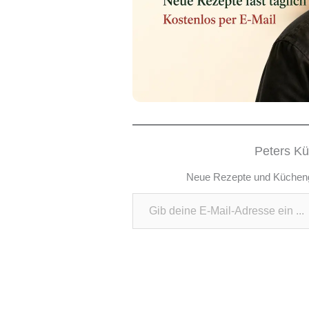
Peters Kü
Neue Rezepte und Küchenges
Gib deine E-Mail-Adresse ein ...