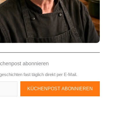
chenpost abonnieren
chichten fast täglich direkt per E-Mail.
KÜCHENPOST ABONNIEREN