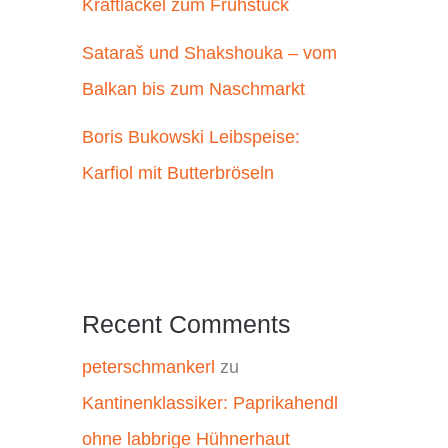
Kraftlackel zum Frühstück
Sataraš und Shakshouka – vom
Balkan bis zum Naschmarkt
Boris Bukowski Leibspeise:
Karfiol mit Butterbröseln
Recent Comments
peterschmankerl
zu
Kantinenklassiker: Paprikahendl
ohne labbrige Hühnerhaut