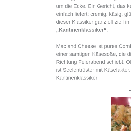
um die Ecke. Ein Gericht, das 
einfach liefert: cremig, käsig,
dieser Klassiker ganz offiziell 
„Kantinenklassiker“
.
Mac and Cheese ist pures Comfo
einer samtigen Käsesoße, die di
Richtung Feierabend schiebt. Ob
ist Seelentröster mit Käsefakto
Kantinenklassiker