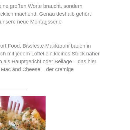
keine großen Worte braucht, sondern
 glücklich machend. Genau deshalb gehört
in unsere neue Montagsserie
rt Food. Bissfeste Makkaroni baden in
ch mit jedem Löffel ein kleines Stück näher
 als Hauptgericht oder Beilage – das hier
r. Mac and Cheese – der cremige