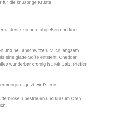
 für die knusprige Kruste
er al dente kochen, abgießen und kurz
en und hell anschwitzen. Milch langsam
 bis eine glatte Soße entsteht. Cheddar
lles wunderbar cremig ist. Mit Salz, Pfeffer
ermengen – jetzt wird’s ernst.
utterbröseln bestreuen und kurz im Ofen
ich.