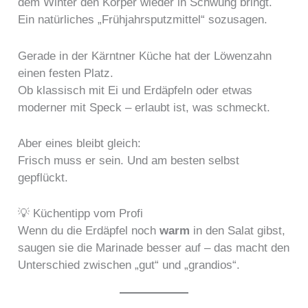
dem Winter den Körper wieder in Schwung bringt.
Ein natürliches „Frühjahrsputzmittel“ sozusagen.
Gerade in der Kärntner Küche hat der Löwenzahn
einen festen Platz.
Ob klassisch mit Ei und Erdäpfeln oder etwas
moderner mit Speck – erlaubt ist, was schmeckt.
Aber eines bleibt gleich:
Frisch muss er sein. Und am besten selbst
gepflückt.
💡 Küchentipp vom Profi
Wenn du die Erdäpfel noch
warm
in den Salat gibst,
saugen sie die Marinade besser auf – das macht den
Unterschied zwischen „gut“ und „grandios“.