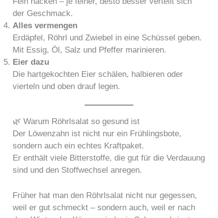
Fein hacken – je feiner, desto besser verteilt sich
der Geschmack.
Alles vermengen
Erdäpfel, Röhrl und Zwiebel in eine Schüssel geben.
Mit Essig, Öl, Salz und Pfeffer marinieren.
Eier dazu
Die hartgekochten Eier schälen, halbieren oder
vierteln und oben drauf legen.
🌿 Warum Röhrlsalat so gesund ist
Der Löwenzahn ist nicht nur ein Frühlingsbote,
sondern auch ein echtes Kraftpaket.
Er enthält viele Bitterstoffe, die gut für die Verdauung
sind und den Stoffwechsel anregen.
Früher hat man den Röhrlsalat nicht nur gegessen,
weil er gut schmeckt – sondern auch, weil er nach