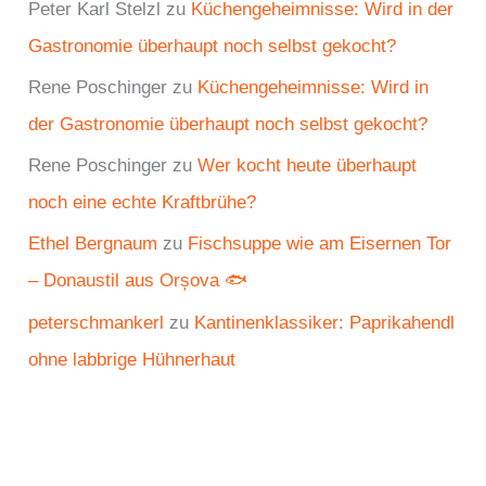
Peter Karl Stelzl
zu
Küchengeheimnisse: Wird in der
Gastronomie überhaupt noch selbst gekocht?
Rene Poschinger
zu
Küchengeheimnisse: Wird in
der Gastronomie überhaupt noch selbst gekocht?
Rene Poschinger
zu
Wer kocht heute überhaupt
noch eine echte Kraftbrühe?
Ethel Bergnaum
zu
Fischsuppe wie am Eisernen Tor
– Donaustil aus Orșova 🐟
peterschmankerl
zu
Kantinenklassiker: Paprikahendl
ohne labbrige Hühnerhaut