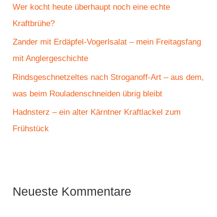
c
Wer kocht heute überhaupt noch eine echte
h
Kraftbrühe?
:
Zander mit Erdäpfel-Vogerlsalat – mein Freitagsfang
mit Anglergeschichte
Rindsgeschnetzeltes nach Stroganoff-Art – aus dem,
was beim Rouladenschneiden übrig bleibt
Hadnsterz – ein alter Kärntner Kraftlackel zum
Frühstück
Neueste Kommentare