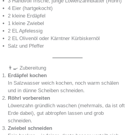
3 Handvoll frische, junge Löwenzahnblätter (Röhrl)
4 Eier (hartgekocht)
2 kleine Erdäpfel
1 kleine Zwiebel
2 EL Apfelessig
2 EL Olivenöl oder Kärntner Kürbiskernöl
Salz und Pfeffer
👨‍🍳 Zubereitung
Erdäpfel kochen
In Salzwasser weich kochen, noch warm schälen
und in dünne Scheiben schneiden.
Röhrl vorbereiten
Löwenzahn gründlich waschen (mehrmals, da ist oft
Erde dabei), gut abtropfen lassen und grob
schneiden.
Zwiebel schneiden