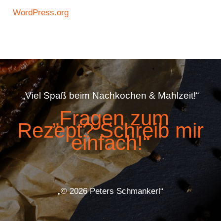
WordPress.org
„Viel Spaß beim Nachkochen & Mahlzeit!“
„Fragen zum
Rezept? Schreib mir
einfach!“
„© 2026 Peters Schmankerl“