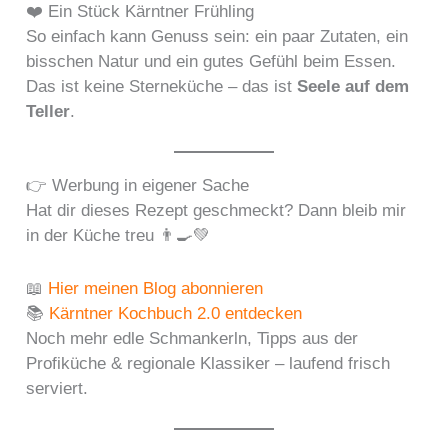
❤️ Ein Stück Kärntner Frühling
So einfach kann Genuss sein: ein paar Zutaten, ein
bisschen Natur und ein gutes Gefühl beim Essen.
Das ist keine Sterneküche – das ist
Seele auf dem
Teller
.
👉 Werbung in eigener Sache
Hat dir dieses Rezept geschmeckt? Dann bleib mir
in der Küche treu 👨‍🍳💚
📖
Hier meinen Blog abonnieren
📚
Kärntner Kochbuch 2.0 entdecken
Noch mehr edle Schmankerln, Tipps aus der
Profiküche & regionale Klassiker – laufend frisch
serviert.