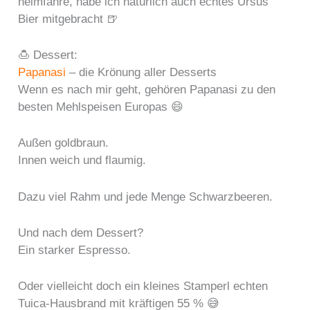
heimfahre, habe ich natürlich auch echtes Ursus
Bier mitgebracht 🍺
🍮 Dessert:
Papanasi
– die Krönung aller Desserts
Wenn es nach mir geht, gehören Papanasi zu den
besten Mehlspeisen Europas 😄
Außen goldbraun.
Innen weich und flaumig.
Dazu viel Rahm und jede Menge Schwarzbeeren.
Und nach dem Dessert?
Ein starker Espresso.
Oder vielleicht doch ein kleines Stamperl echten
Tuica-Hausbrand mit kräftigen 55 % 😅