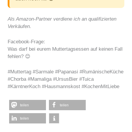
Als Amazon-Partner verdiene ich an qualifizierten
Verkäufen.
Facebook-Frage:
Was darf bei eurem Muttertagsessen auf keinen Fall
fehlen? 😊
#Muttertag #Sarmale #Papanasi #RumänischeKüche
#Chorba #Mamaliga #UrsusBier #Tuica
#KärntnerKoch #Hausmannskost #KochenMitLiebe
teilen
teilen
teilen