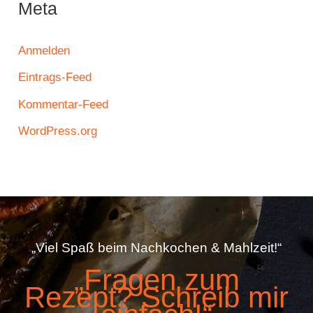
Meta
Anmelden
Eintrags-Feed
Kommentar-Feed
WordPress.org
„Viel Spaß beim Nachkochen & Mahlzeit!“
„Fragen zum
Rezept? Schreib mir