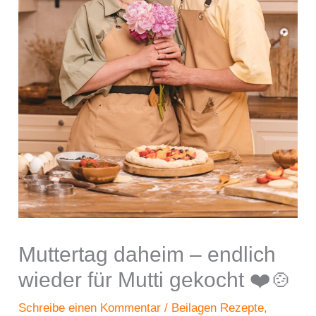
Muttertag daheim – endlich
wieder für Mutti gekocht ❤️🍲
Schreibe einen Kommentar
/
Beilagen Rezepte
,