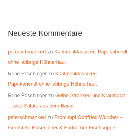
Neueste Kommentare
peterschmankerl
zu
Kantinenklassiker: Paprikahendl
ohne labbrige Hühnerhaut
Rene Poschinger
zu
Kantinenklassiker:
Paprikahendl ohne labbrige Hühnerhaut
Rene Poschinger
zu
Gelbe Strankerl und Krautsalat
– zwei Salate aus dem Banat
peterschmankerl
zu
Promitopf Gottfried Würcher –
Geröstete Hasenleber & Purbacher Fischsuppe