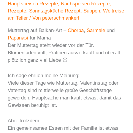
Hauptspeisen Rezepte
,
Nachspeisen Rezepte
,
Rezepte
,
Sonntagsküche Rezept
,
Suppen
,
Weltreise
am Teller
/ Von
peterschmankerl
Muttertag auf Balkan-Art –
Chorba
,
Sarmale
und
Papanasi
für Mama
Der Muttertag steht wieder vor der Tür.
Blumenläden voll, Pralinen ausverkauft und überall
plötzlich ganz viel Liebe 😄
Ich sage ehrlich meine Meinung:
Viele dieser Tage wie Muttertag, Valentinstag oder
Vatertag sind mittlerweile große Geschäftstage
geworden. Hauptsache man kauft etwas, damit das
Gewissen beruhigt ist.
Aber trotzdem:
Ein gemeinsames Essen mit der Familie ist etwas