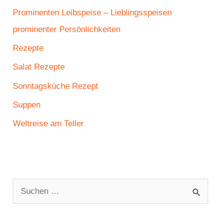
Prominenten Leibspeise – Lieblingsspeisen
prominenter Persönlichkeiten
Rezepte
Salat Rezepte
Sonntagsküche Rezept
Suppen
Weltreise am Teller
S
u
c