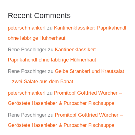
Recent Comments
peterschmankerl
zu
Kantinenklassiker: Paprikahendl
ohne labbrige Hühnerhaut
Rene Poschinger
zu
Kantinenklassiker:
Paprikahendl ohne labbrige Hühnerhaut
Rene Poschinger
zu
Gelbe Strankerl und Krautsalat
– zwei Salate aus dem Banat
peterschmankerl
zu
Promitopf Gottfried Würcher –
Geröstete Hasenleber & Purbacher Fischsuppe
Rene Poschinger
zu
Promitopf Gottfried Würcher –
Geröstete Hasenleber & Purbacher Fischsuppe