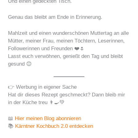
Und einen gedeckten Tisch.
Genau das bleibt am Ende in Erinnerung.
Mahlzeit und einen wunderschönen Muttertag an alle
Mütter, meiner Frau, meinen Töchtern, Leserinnen,
Followerinnen und Freunden ❤️🌷
Lasst euch verwöhnen, genießt den Tag und bleibt
gesund 😊
👉 Werbung in eigener Sache
Hat dir dieses Rezept geschmeckt? Dann bleib mir
in der Küche treu 👨‍🍳💚
📖
Hier meinen Blog abonnieren
📚
Kärntner Kochbuch 2.0 entdecken