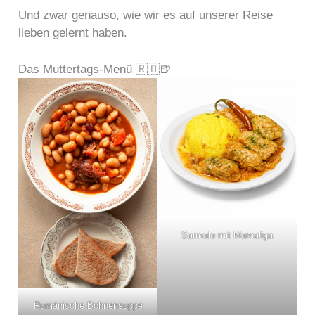
Und zwar genauso, wie wir es auf unserer Reise
lieben gelernt haben.
Das Muttertags-Menü 🇷🇴🍺
Sarmale mit Mamaliga
Rumänische Bohnensuppe