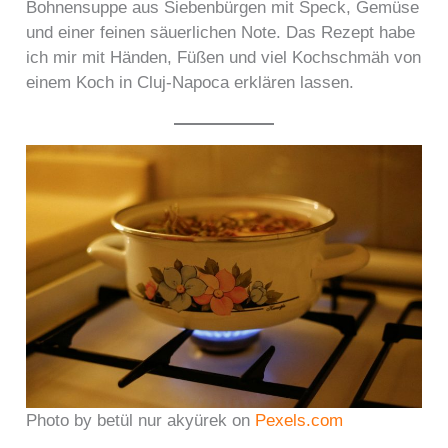
Bohnensuppe aus Siebenbürgen mit Speck, Gemüse
und einer feinen säuerlichen Note. Das Rezept habe
ich mir mit Händen, Füßen und viel Kochschmäh von
einem Koch in Cluj-Napoca erklären lassen.
Photo by betül nur akyürek on
Pexels.com