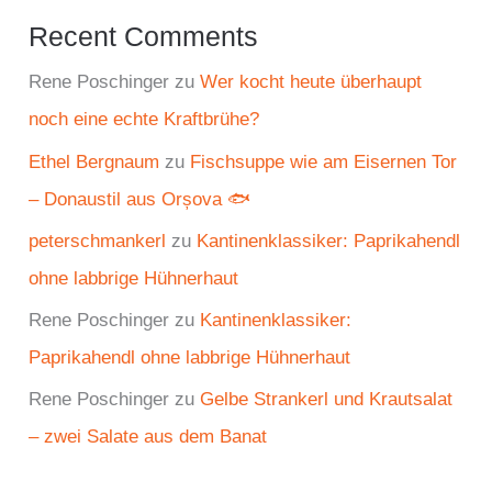
Recent Comments
Rene Poschinger
zu
Wer kocht heute überhaupt
noch eine echte Kraftbrühe?
Ethel Bergnaum
zu
Fischsuppe wie am Eisernen Tor
– Donaustil aus Orșova 🐟
peterschmankerl
zu
Kantinenklassiker: Paprikahendl
ohne labbrige Hühnerhaut
Rene Poschinger
zu
Kantinenklassiker:
Paprikahendl ohne labbrige Hühnerhaut
Rene Poschinger
zu
Gelbe Strankerl und Krautsalat
– zwei Salate aus dem Banat