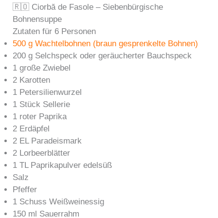
🇷🇴 Ciorbă de Fasole – Siebenbürgische
Bohnensuppe
Zutaten für 6 Personen
500 g Wachtelbohnen (braun gesprenkelte Bohnen)
200 g Selchspeck oder geräucherter Bauchspeck
1 große Zwiebel
2 Karotten
1 Petersilienwurzel
1 Stück Sellerie
1 roter Paprika
2 Erdäpfel
2 EL Paradeismark
2 Lorbeerblätter
1 TL Paprikapulver edelsüß
Salz
Pfeffer
1 Schuss Weißweinessig
150 ml Sauerrahm