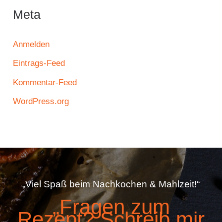
Meta
Anmelden
Eintrags-Feed
Kommentar-Feed
WordPress.org
„Viel Spaß beim Nachkochen & Mahlzeit!“
„Fragen zum
Rezept? Schreib mir