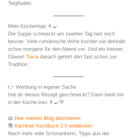
Teigfladen.
Mein Küchentipp 👨‍🍳
Die Suppe schmeckt am zweiten Tag fast noch
besser. Viele rumänische Wirte kochen sie deshalb
schon morgens für den Abend vor. Und ein kleines
Glaserl
Tuica
danach gehört dort fast schon zur
Tradition.
👉 Werbung in eigener Sache
Hat dir dieses Rezept geschmeckt? Dann bleib mir
in der Küche treu 👨‍🍳💚
📖
Hier meinen Blog abonnieren
📚
Kärntner Kochbuch 2.0 entdecken
Noch mehr edle Schmankerln, Tipps aus der