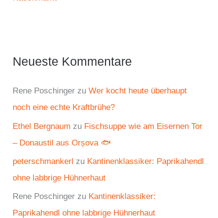
Neueste Kommentare
Rene Poschinger
zu
Wer kocht heute überhaupt
noch eine echte Kraftbrühe?
Ethel Bergnaum
zu
Fischsuppe wie am Eisernen Tor
– Donaustil aus Orșova 🐟
peterschmankerl
zu
Kantinenklassiker: Paprikahendl
ohne labbrige Hühnerhaut
Rene Poschinger
zu
Kantinenklassiker:
Paprikahendl ohne labbrige Hühnerhaut