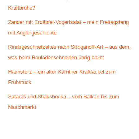
Kraftbrühe?
Zander mit Erdäpfel-Vogerlsalat – mein Freitagsfang
mit Anglergeschichte
Rindsgeschnetzeltes nach Stroganoff-Art – aus dem,
was beim Rouladenschneiden übrig bleibt
Hadnsterz – ein alter Kärntner Kraftlackel zum
Frühstück
Sataraš und Shakshouka – vom Balkan bis zum
Naschmarkt