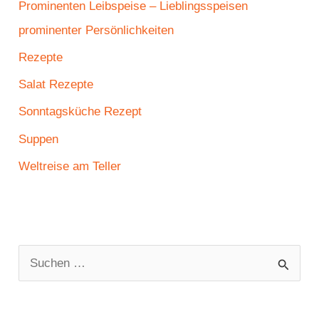
Prominenten Leibspeise – Lieblingsspeisen
prominenter Persönlichkeiten
Rezepte
Salat Rezepte
Sonntagsküche Rezept
Suppen
Weltreise am Teller
S
u
c