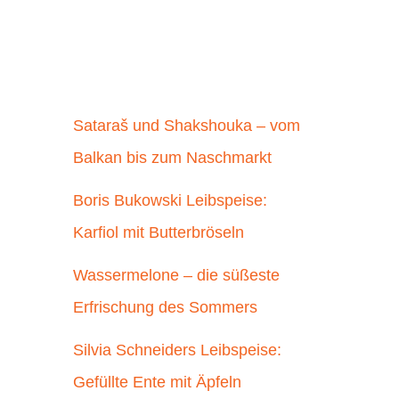
Sataraš und Shakshouka – vom
Balkan bis zum Naschmarkt
Boris Bukowski Leibspeise:
Karfiol mit Butterbröseln
Wassermelone – die süßeste
Erfrischung des Sommers
Silvia Schneiders Leibspeise:
Gefüllte Ente mit Äpfeln