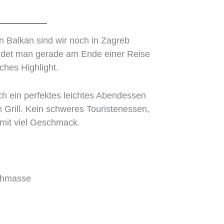
n Balkan sind wir noch in Zagreb
ndet man gerade am Ende einer Reise
ches Highlight.
ch ein perfektes leichtes Abendessen
m Grill. Kein schweres Touristenessen,
mit viel Geschmack.
schmasse