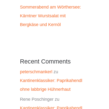
Sommerabend am Wörthersee:
Kärntner Wurstsalat mit
Bergkäse und Kernöl
Recent Comments
peterschmankerl
zu
Kantinenklassiker: Paprikahendl
ohne labbrige Hühnerhaut
Rene Poschinger
zu
Kantinenklassiker: Paprikahendl