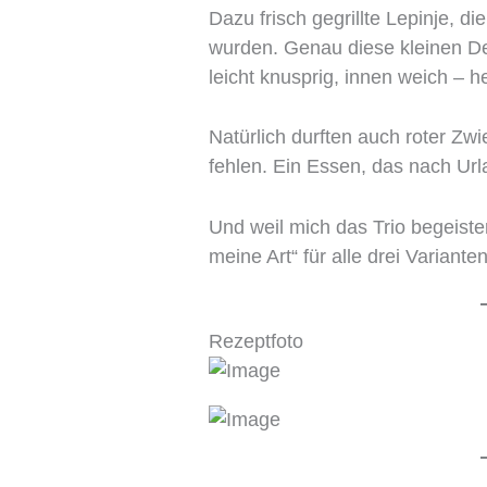
Dazu frisch gegrillte Lepinje, d
wurden. Genau diese kleinen De
leicht knusprig, innen weich – he
Natürlich durften auch roter Zw
fehlen. Ein Essen, das nach Ur
Und weil mich das Trio begeister
meine Art“ für alle drei Varianten
Rezeptfoto