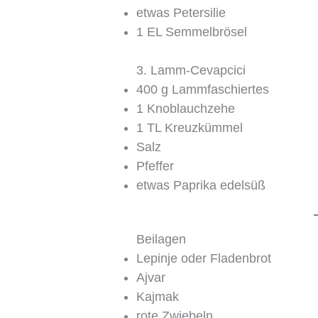
etwas Petersilie
1 EL Semmelbrösel
3. Lamm-Cevapcici
400 g Lammfaschiertes
1 Knoblauchzehe
1 TL Kreuzkümmel
Salz
Pfeffer
etwas Paprika edelsüß
Beilagen
Lepinje oder Fladenbrot
Ajvar
Kajmak
rote Zwiebeln