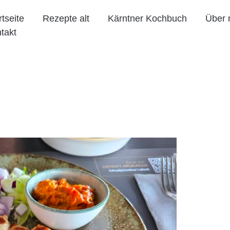
rtseite
Rezepte alt
Kärntner Kochbuch
Über 
takt