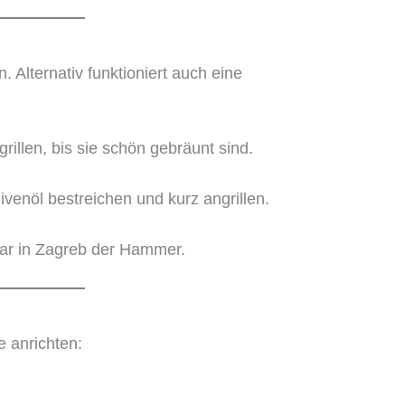
. Alternativ funktioniert auch eine
.
rillen, bis sie schön gebräunt sind.
Olivenöl bestreichen und kurz angrillen.
war in Zagreb der Hammer.
e anrichten: