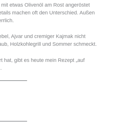
ie mit etwas Olivenöl am Rost angeröstet
tails machen oft den Unterschied. Außen
rrlich.
iebel, Ajvar und cremiger Kajmak nicht
laub, Holzkohlegrill und Sommer schmeckt.
t hat, gibt es heute mein Rezept „auf
.