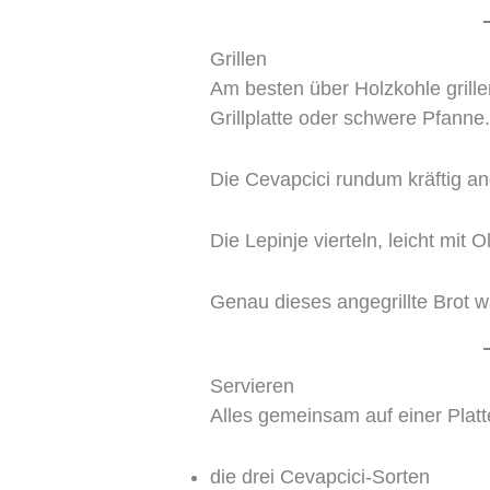
Grillen
Am besten über Holzkohle grillen
Grillplatte oder schwere Pfanne
Die Cevapcici rundum kräftig ang
Die Lepinje vierteln, leicht mit 
Genau dieses angegrillte Brot 
Servieren
Alles gemeinsam auf einer Platt
die drei Cevapcici-Sorten