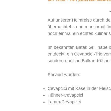
Auf unserer Heimreise durch de
übernachtet – und manchmal fi
noch einmal ein echtes kulinaris
Im bekannten Batak Grill habe i
entdeckt: ein Cevapcici-Trio vo
sondern ehrliche Balkan-Küche 
Serviert wurden:
Cevapcici mit Käse in der Flei
Hühner-Cevapcici
Lamm-Cevapcici