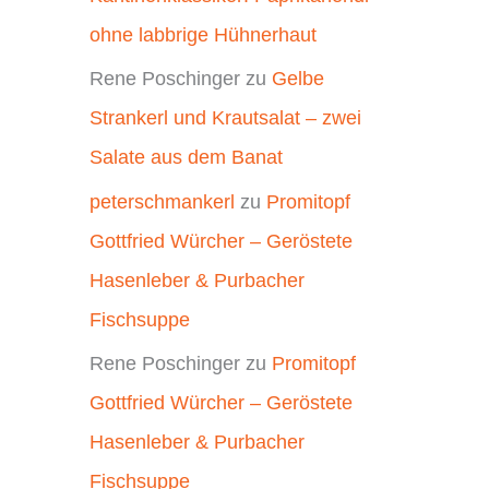
ohne labbrige Hühnerhaut
Rene Poschinger
zu
Gelbe
Strankerl und Krautsalat – zwei
Salate aus dem Banat
peterschmankerl
zu
Promitopf
Gottfried Würcher – Geröstete
Hasenleber & Purbacher
Fischsuppe
Rene Poschinger
zu
Promitopf
Gottfried Würcher – Geröstete
Hasenleber & Purbacher
Fischsuppe