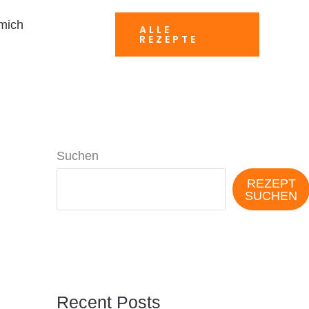
mich
ALLE
REZEPTE
Suchen
REZEPT
SUCHEN
Recent Posts