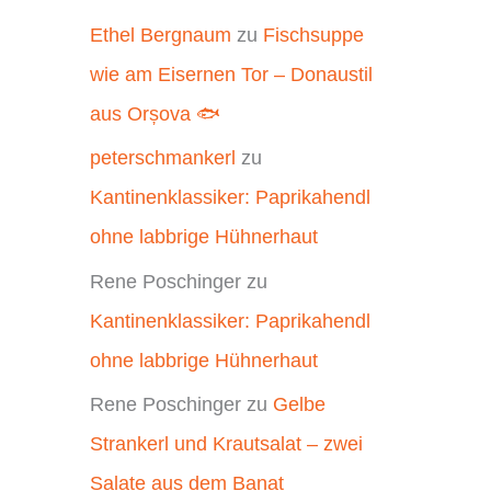
Ethel Bergnaum
zu
Fischsuppe
wie am Eisernen Tor – Donaustil
aus Orșova 🐟
peterschmankerl
zu
Kantinenklassiker: Paprikahendl
ohne labbrige Hühnerhaut
Rene Poschinger
zu
Kantinenklassiker: Paprikahendl
ohne labbrige Hühnerhaut
Rene Poschinger
zu
Gelbe
Strankerl und Krautsalat – zwei
Salate aus dem Banat