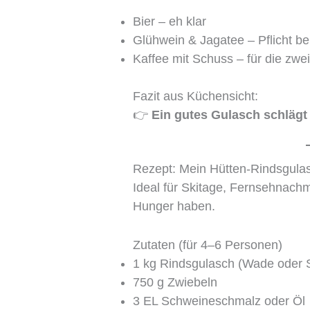
Bier – eh klar
Glühwein & Jagatee – Pflicht be
Kaffee mit Schuss – für die zwe
Fazit aus Küchensicht:
👉
Ein gutes Gulasch schlägt
Rezept: Mein Hütten-Rindsgula
Ideal für Skitage, Fernsehnach
Hunger haben.
Zutaten (für 4–6 Personen)
1 kg Rindsgulasch (Wade oder S
750 g Zwiebeln
3 EL Schweineschmalz oder Öl