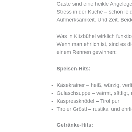
Gäste sind eine heikle Angelege
Stress in der Küche – schon leid
Aufmerksamkeit. Und Zeit. Beide
Was in Kitzbühel wirklich funktio
Wenn man ehrlich ist, sind es d
einem Rennen gewinnen:
Speisen-Hits:
Käsekrainer – heiß, würzig, verl
Gulaschsuppe – wärmt, sättigt, 
Kaspressknödel – Tirol pur
Tiroler Gröstl – rustikal und ehrl
Getränke-Hits: