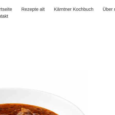
rtseite
Rezepte alt
Kärntner Kochbuch
Über 
takt