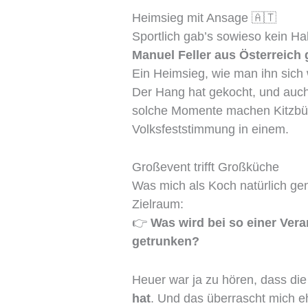
Heimsieg mit Ansage 🇦🇹
Sportlich gab’s sowieso kein Ha
Manuel Feller aus Österreich 
Ein Heimsieg, wie man ihn sich 
Der Hang hat gekocht, und auc
solche Momente machen Kitzbüh
Volksfeststimmung in einem.
Großevent trifft Großküche
Was mich als Koch natürlich gen
Zielraum:
👉
Was wird bei so einer Ver
getrunken?
Heuer war ja zu hören, dass di
hat
. Und das überrascht mich eh