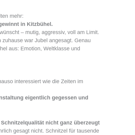
lten mehr:
gewinnt in Kitzbühel.
wünscht – mutig, aggressiv, voll am Limit.
h zuhause war Jubel angesagt. Genau
el aus: Emotion, Weltklasse und
auso interessiert wie die Zeiten im
anstaltung eigentlich gegessen und
e
Schnitzelqualität nicht ganz überzeugt
rlich gesagt nicht. Schnitzel für tausende