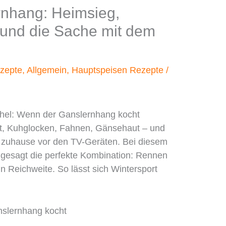
nhang: Heimsieg,
nd die Sache mit dem
zepte
,
Allgemein
,
Hauptspeisen Rezepte
/
ühel: Wenn der Ganslernhang kocht
rt, Kuhglocken, Fahnen, Gänsehaut – und
 zuhause vor den TV-Geräten. Bei diesem
gesagt die perfekte Kombination: Rennen
n Reichweite. So lässt sich Wintersport
nslernhang kocht