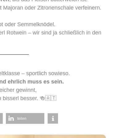
Majoran oder Zitronenschale verfeinern.
ot oder Semmelknödel.
rl Rotwein – wir sind ja schließlich in den
eltklasse – sportlich sowieso.
nd ehrlich muss es sein.
icher gewinnt,
 bisserl besser. 🍻🇦🇹
teilen