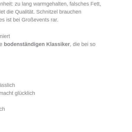
nheit: zu lang warmgehalten, falsches Fett,
et die Qualität. Schnitzel brauchen
s ist bei Großevents rar.
niert
ie
bodenständigen Klassiker
, die bei so
ässlich
macht glücklich
ich