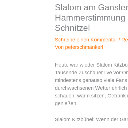
Slalom am Gansler
Hammerstimmung u
Schnitzel
Schreibe einen Kommentar
/
Re
Von
peterschmankerl
Heute war wieder Slalom Kitzb
Tausende Zuschauer live vor O
mindestens genauso viele Fans
durchwachsenen Wetter ehrlich 
schauen, warm sitzen, Getränk i
genießen.
Slalom Kitzbühel: Wenn der Ga