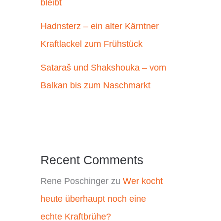
bleibt
Hadnsterz – ein alter Kärntner
Kraftlackel zum Frühstück
Sataraš und Shakshouka – vom
Balkan bis zum Naschmarkt
Recent Comments
Rene Poschinger
zu
Wer kocht
heute überhaupt noch eine
echte Kraftbrühe?