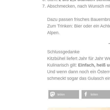
Abschmecken, nach Wunsch mit 
Dazu passen frisches Bauernbr
Zum Trinken: Bier oder ein Achte
Alpen.
Schlussgedanke
Kitzbühel liefert Jahr für Jahr W
Kulinarisch gilt:
Einfach, heiß u
Und wenn dann noch ein Österre
schmeckt sogar das Gulasch ein
teilen
teilen