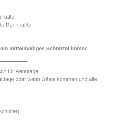
i Kälte
ite Rennhälfte
 ein mittelmäßiges Schnitzel immer.
sch für Renntage
mittage oder wenn Gäste kommen und alle
chulter)