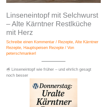
Linseneintopf mit Selchwurst
– Alte Kärntner Restlküche
mit Herz
Schreibe einen Kommentar
/
Rezepte
,
Alte Kärntner
Rezepte
,
Hauptspeisen Rezepte
/ Von
peterschmankerl
🥣 Linseneintopf wie früher – und ehrlich gesagt
noch besser