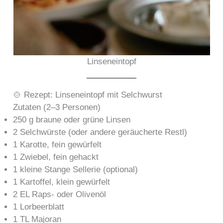
Linseneintopf
🍲 Rezept: Linseneintopf mit Selchwurst
Zutaten (2–3 Personen)
250 g braune oder grüne Linsen
2 Selchwürste (oder andere geräucherte Restl)
1 Karotte, fein gewürfelt
1 Zwiebel, fein gehackt
1 kleine Stange Sellerie (optional)
1 Kartoffel, klein gewürfelt
2 EL Raps- oder Olivenöl
1 Lorbeerblatt
1 TL Majoran