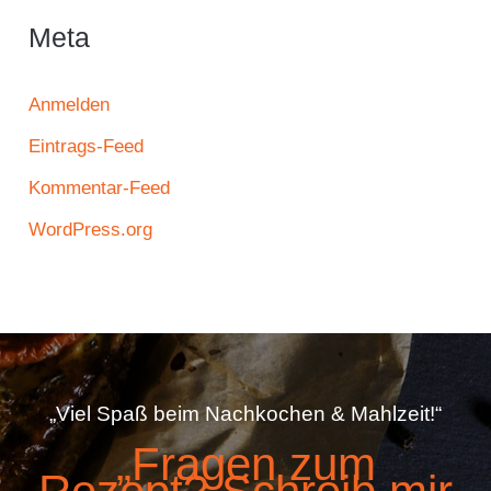
Meta
Anmelden
Eintrags-Feed
Kommentar-Feed
WordPress.org
„Viel Spaß beim Nachkochen & Mahlzeit!“
„Fragen zum