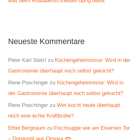
was beim Rouladenschneiden übrig bleibt
Neueste Kommentare
Peter Karl Stelzl
zu
Küchengeheimnisse: Wird in der
Gastronomie überhaupt noch selbst gekocht?
Rene Poschinger
zu
Küchengeheimnisse: Wird in
der Gastronomie überhaupt noch selbst gekocht?
Rene Poschinger
zu
Wer kocht heute überhaupt
noch eine echte Kraftbrühe?
Ethel Bergnaum
zu
Fischsuppe wie am Eisernen Tor
– Donaustil aus Orșova 🐟