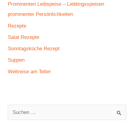
Prominenten Leibspeise – Lieblingsspeisen
prominenter Persönlichkeiten
Rezepte
Salat Rezepte
Sonntagsküche Rezept
Suppen
Weltreise am Teller
S
u
c