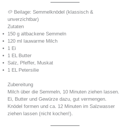
🥔 Beilage: Semmelknödel (klassisch &
unverzichtbar)
Zutaten
150 g altbackene Semmeln
120 ml lauwarme Milch
1 Ei
1 EL Butter
Salz, Pfeffer, Muskat
1 EL Petersilie
Zubereitung
Milch über die Semmeln, 10 Minuten ziehen lassen.
Ei, Butter und Gewürze dazu, gut vermengen.
Knödel formen und ca. 12 Minuten im Salzwasser
ziehen lassen (nicht kochen!).