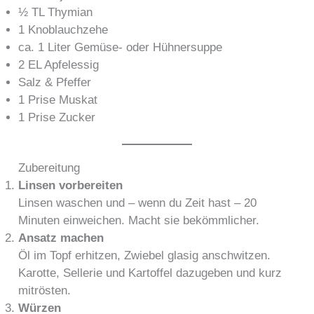
½ TL Thymian
1 Knoblauchzehe
ca. 1 Liter Gemüse- oder Hühnersuppe
2 EL Apfelessig
Salz & Pfeffer
1 Prise Muskat
1 Prise Zucker
Zubereitung
Linsen vorbereiten
Linsen waschen und – wenn du Zeit hast – 20
Minuten einweichen. Macht sie bekömmlicher.
Ansatz machen
Öl im Topf erhitzen, Zwiebel glasig anschwitzen.
Karotte, Sellerie und Kartoffel dazugeben und kurz
mitrösten.
Würzen