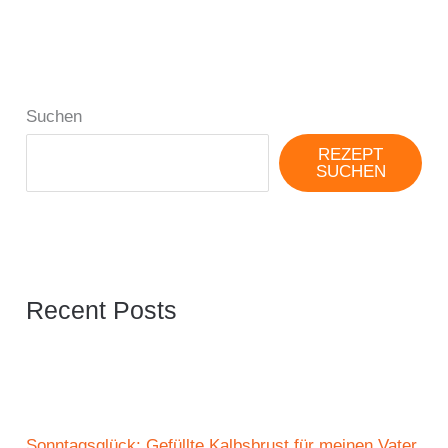
Suchen
REZEPT
SUCHEN
Recent Posts
Sonntagsglück: Gefüllte Kalbsbrust für meinen Vater