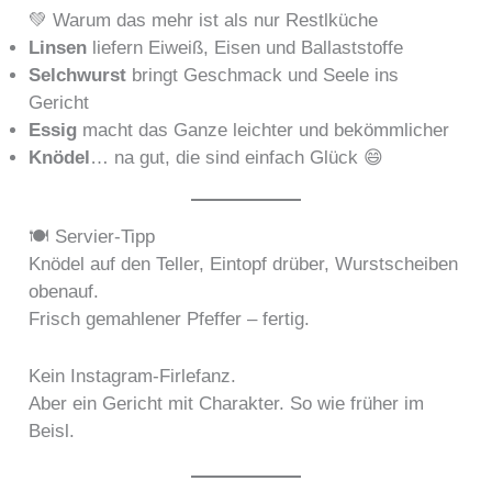
💚 Warum das mehr ist als nur Restlküche
Linsen
liefern Eiweiß, Eisen und Ballaststoffe
Selchwurst
bringt Geschmack und Seele ins
Gericht
Essig
macht das Ganze leichter und bekömmlicher
Knödel
… na gut, die sind einfach Glück 😄
🍽️ Servier-Tipp
Knödel auf den Teller, Eintopf drüber, Wurstscheiben
obenauf.
Frisch gemahlener Pfeffer – fertig.
Kein Instagram-Firlefanz.
Aber ein Gericht mit Charakter. So wie früher im
Beisl.