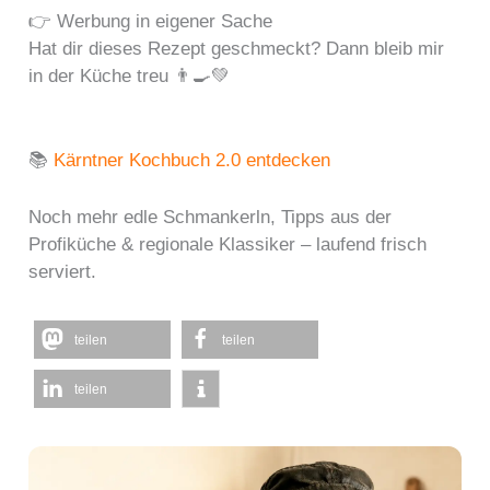
👉 Werbung in eigener Sache
Hat dir dieses Rezept geschmeckt? Dann bleib mir
in der Küche treu 👨‍🍳💚
📚
Kärntner Kochbuch 2.0 entdecken
Noch mehr edle Schmankerln, Tipps aus der
Profiküche & regionale Klassiker – laufend frisch
serviert.
teilen
teilen
teilen