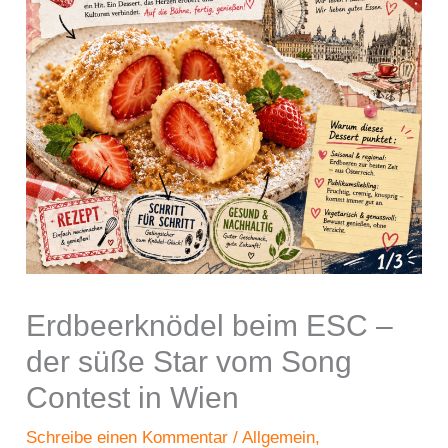
Erdbeerknödel beim ESC –
der süße Star vom Song
Contest in Wien
Schreibe einen Kommentar
/
Allgemein
,