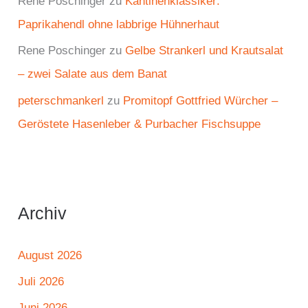
Rene Poschinger
zu
Kantinenklassiker:
Paprikahendl ohne labbrige Hühnerhaut
Rene Poschinger
zu
Gelbe Strankerl und Krautsalat
– zwei Salate aus dem Banat
peterschmankerl
zu
Promitopf Gottfried Würcher –
Geröstete Hasenleber & Purbacher Fischsuppe
Archiv
August 2026
Juli 2026
Juni 2026