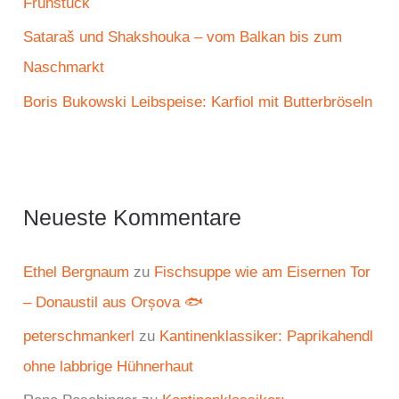
Frühstück
Sataraš und Shakshouka – vom Balkan bis zum
Naschmarkt
Boris Bukowski Leibspeise: Karfiol mit Butterbröseln
Neueste Kommentare
Ethel Bergnaum
zu
Fischsuppe wie am Eisernen Tor
– Donaustil aus Orșova 🐟
peterschmankerl
zu
Kantinenklassiker: Paprikahendl
ohne labbrige Hühnerhaut