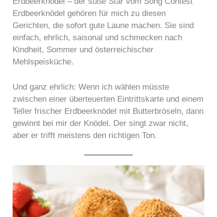
Erdbeerknödel – der süße Star vom Song Contest
Erdbeerknödel gehören für mich zu diesen
Gerichten, die sofort gute Laune machen. Sie sind
einfach, ehrlich, saisonal und schmecken nach
Kindheit, Sommer und österreichischer
Mehlspeisküche.
Und ganz ehrlich: Wenn ich wählen müsste
zwischen einer überteuerten Eintrittskarte und einem
Teller frischer Erdbeerknödel mit Butterbröseln, dann
gewinnt bei mir der Knödel. Der singt zwar nicht,
aber er trifft meistens den richtigen Ton.