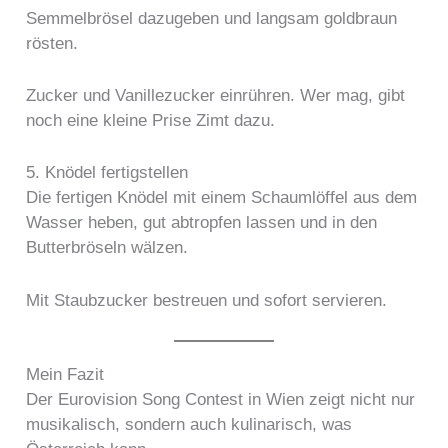
Semmelbrösel dazugeben und langsam goldbraun
rösten.
Zucker und Vanillezucker einrühren. Wer mag, gibt
noch eine kleine Prise Zimt dazu.
5. Knödel fertigstellen
Die fertigen Knödel mit einem Schaumlöffel aus dem
Wasser heben, gut abtropfen lassen und in den
Butterbröseln wälzen.
Mit Staubzucker bestreuen und sofort servieren.
Mein Fazit
Der Eurovision Song Contest in Wien zeigt nicht nur
musikalisch, sondern auch kulinarisch, was