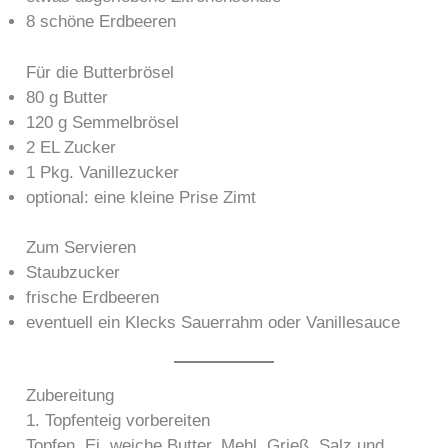
8 schöne Erdbeeren
Für die Butterbrösel
80 g Butter
120 g Semmelbrösel
2 EL Zucker
1 Pkg. Vanillezucker
optional: eine kleine Prise Zimt
Zum Servieren
Staubzucker
frische Erdbeeren
eventuell ein Klecks Sauerrahm oder Vanillesauce
Zubereitung
1. Topfenteig vorbereiten
Topfen, Ei, weiche Butter, Mehl, Grieß, Salz und