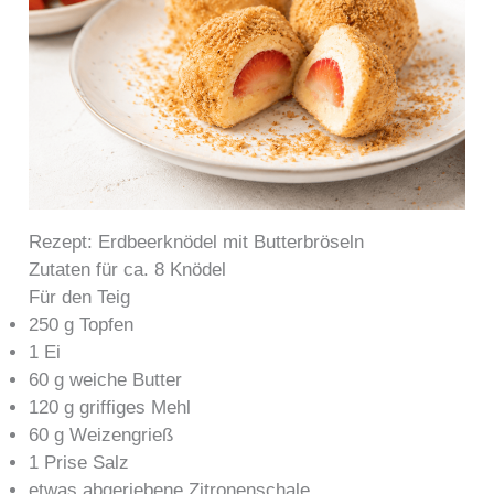
Rezept: Erdbeerknödel mit Butterbröseln
Zutaten für ca. 8 Knödel
Für den Teig
250 g Topfen
1 Ei
60 g weiche Butter
120 g griffiges Mehl
60 g Weizengrieß
1 Prise Salz
etwas abgeriebene Zitronenschale