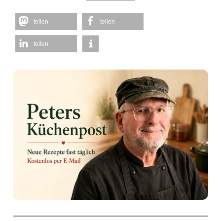
teilen
teilen
teilen