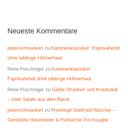
Neueste Kommentare
peterschmankerl
zu
Kantinenklassiker: Paprikahendl
ohne labbrige Hühnerhaut
Rene Poschinger
zu
Kantinenklassiker:
Paprikahendl ohne labbrige Hühnerhaut
Rene Poschinger
zu
Gelbe Strankerl und Krautsalat
– zwei Salate aus dem Banat
peterschmankerl
zu
Promitopf Gottfried Würcher –
Geröstete Hasenleber & Purbacher Fischsuppe