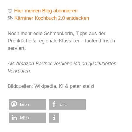
📖
Hier meinen Blog abonnieren
📚
Kärntner Kochbuch 2.0 entdecken
Noch mehr edle Schmankerln, Tipps aus der
Profiküche & regionale Klassiker – laufend frisch
serviert.
Als Amazon-Partner verdiene ich an qualifizierten
Verkäufen.
Bildquellen: Wikipedia, KI & peter stelzl
teilen
teilen
teilen