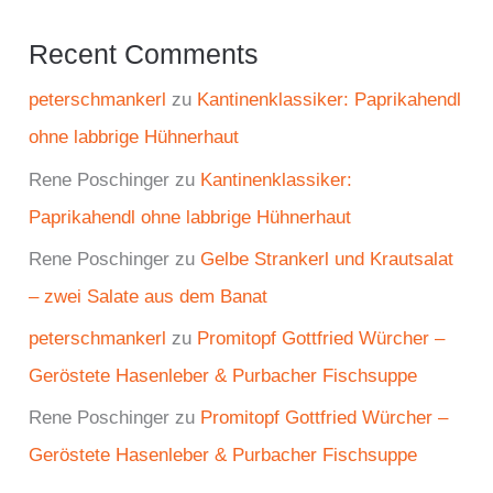
Recent Comments
peterschmankerl
zu
Kantinenklassiker: Paprikahendl
ohne labbrige Hühnerhaut
Rene Poschinger
zu
Kantinenklassiker:
Paprikahendl ohne labbrige Hühnerhaut
Rene Poschinger
zu
Gelbe Strankerl und Krautsalat
– zwei Salate aus dem Banat
peterschmankerl
zu
Promitopf Gottfried Würcher –
Geröstete Hasenleber & Purbacher Fischsuppe
Rene Poschinger
zu
Promitopf Gottfried Würcher –
Geröstete Hasenleber & Purbacher Fischsuppe