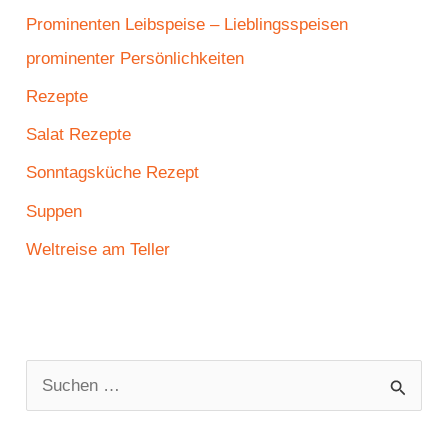
Prominenten Leibspeise – Lieblingsspeisen
prominenter Persönlichkeiten
Rezepte
Salat Rezepte
Sonntagsküche Rezept
Suppen
Weltreise am Teller
S
u
c