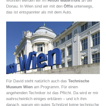
Wohnen werden wir im
Hilton Waterfront
an der
Donau. In Wien sind wir mit den
Öffis
unterwegs,
das ist entspannter als mit dem Auto.
Für David steht natürlich auch das
Technische
Museum Wien
am Programm. Für einen
angehenden Techniker ist das Pflicht. Da wird er mir
wahrscheinlich einiges erklären – und ich ihm
danach, warum ein gutes Schnitzel keine technische