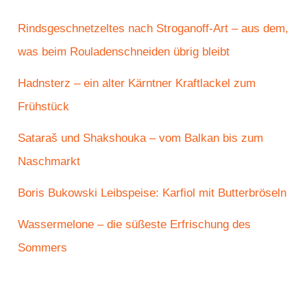
Rindsgeschnetzeltes nach Stroganoff-Art – aus dem,
was beim Rouladenschneiden übrig bleibt
Hadnsterz – ein alter Kärntner Kraftlackel zum
Frühstück
Sataraš und Shakshouka – vom Balkan bis zum
Naschmarkt
Boris Bukowski Leibspeise: Karfiol mit Butterbröseln
Wassermelone – die süßeste Erfrischung des
Sommers