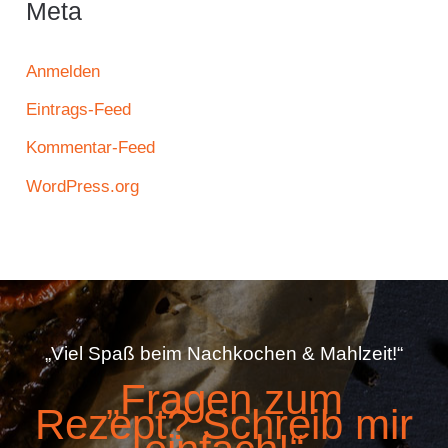
Meta
Anmelden
Eintrags-Feed
Kommentar-Feed
WordPress.org
„Viel Spaß beim Nachkochen & Mahlzeit!“
„Fragen zum
Rezept? Schreib mir