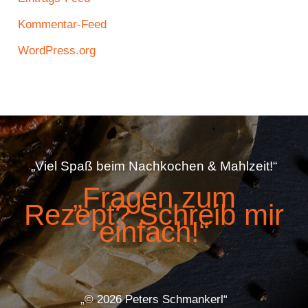
Kommentar-Feed
WordPress.org
„Viel Spaß beim Nachkochen & Mahlzeit!“
„Fragen zum
Rezept? Schreib mir
einfach!“
„© 2026 Peters Schmankerl“