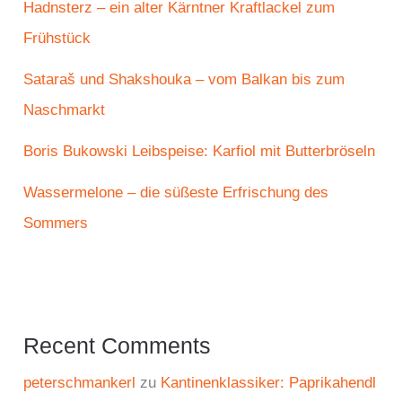
Hadnsterz – ein alter Kärntner Kraftlackel zum
Frühstück
Sataraš und Shakshouka – vom Balkan bis zum
Naschmarkt
Boris Bukowski Leibspeise: Karfiol mit Butterbröseln
Wassermelone – die süßeste Erfrischung des
Sommers
Recent Comments
peterschmankerl
zu
Kantinenklassiker: Paprikahendl