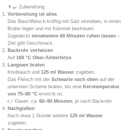
👨‍🍳 Zubereitung
Vorbereitung ist alles
Das Bauchfleisch kräftig mit Salz einreiben, in einen
Bräter legen und mit Kümmel bestreuen.
Zugedeckt
mindestens 60 Minuten ruhen lassen
–
Zeit gibt Geschmack.
Backrohr vorheizen
Auf
160 °C Ober-/Unterhitze
.
Langsam braten
Knoblauch und
125 ml Wasser
zugeben.
Das Fleisch mit der
Schwarte nach oben
auf der
untersten Schiene braten, bis eine
Kerntemperatur
von 75–80 °C
erreicht ist.
👉 Dauer: ca.
60–90 Minuten
, je nach Backrohr.
Nachgießen
Nach etwa 1 Stunde weitere
125 ml Wasser
zugeben.