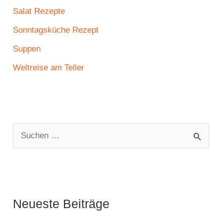
Salat Rezepte
Sonntagsküche Rezept
Suppen
Weltreise am Teller
S
u
c
h
e
Neueste Beiträge
n