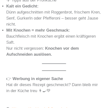
💡 Tipps aus der Profiküche
Kalt ein Gedicht:
Dünn aufgeschnitten mit Roggenbrot, frischem Kren,
Senf, Gurkerln oder Pfefferoni – besser geht Jause
nicht.
Mit Knochen = mehr Geschmack:
Bauchfleisch mit Knochen ergibt einen kräftigeren
Saft.
Nur nicht vergessen:
Knochen vor dem
Aufschneiden auslösen.
👉
Werbung in eigener Sache
Hat dir dieses Rezept geschmeckt? Dann bleib mir
in der Küche treu 👨‍🍳💚