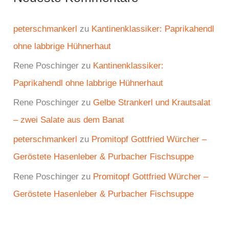
peterschmankerl
zu
Kantinenklassiker: Paprikahendl
ohne labbrige Hühnerhaut
Rene Poschinger
zu
Kantinenklassiker:
Paprikahendl ohne labbrige Hühnerhaut
Rene Poschinger
zu
Gelbe Strankerl und Krautsalat
– zwei Salate aus dem Banat
peterschmankerl
zu
Promitopf Gottfried Würcher –
Geröstete Hasenleber & Purbacher Fischsuppe
Rene Poschinger
zu
Promitopf Gottfried Würcher –
Geröstete Hasenleber & Purbacher Fischsuppe