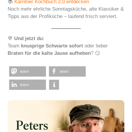
📚
Kärntner Kochbuch 2.0 entdecken
Noch mehr ehrliche Sonntagsküche, alte Klassiker &
Tipps aus der Profiküche – laufend frisch serviert.
💬
Und jetzt du:
Team
knusprige Schwarte sofort
oder lieber
Braten für die kalte Jause aufheben
? 😏
teilen
teilen
teilen