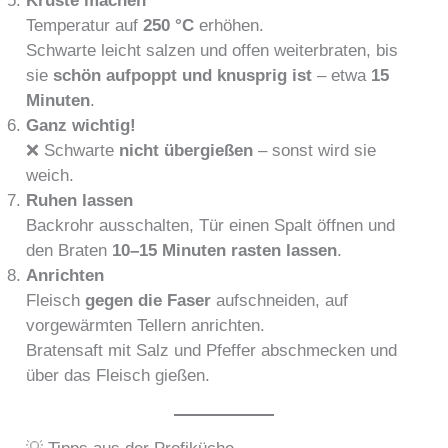
Kruste machen
Temperatur auf
250 °C
erhöhen.
Schwarte leicht salzen und offen weiterbraten, bis
sie
schön aufpoppt und knusprig ist
– etwa
15
Minuten
.
Ganz wichtig!
❌ Schwarte
nicht übergießen
– sonst wird sie
weich.
Ruhen lassen
Backrohr ausschalten, Tür einen Spalt öffnen und
den Braten
10–15 Minuten rasten lassen
.
Anrichten
Fleisch
gegen die Faser
aufschneiden, auf
vorgewärmten Tellern anrichten.
Bratensaft mit Salz und Pfeffer abschmecken und
über das Fleisch gießen.