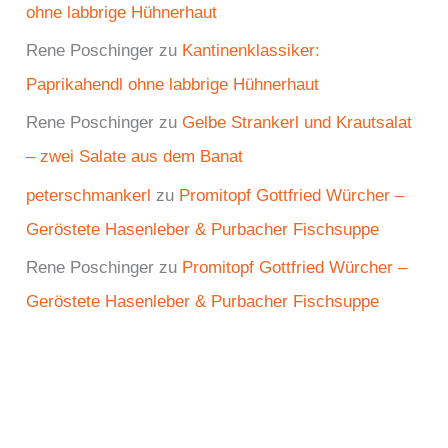
ohne labbrige Hühnerhaut
Rene Poschinger
zu
Kantinenklassiker:
Paprikahendl ohne labbrige Hühnerhaut
Rene Poschinger
zu
Gelbe Strankerl und Krautsalat
– zwei Salate aus dem Banat
peterschmankerl
zu
Promitopf Gottfried Würcher –
Geröstete Hasenleber & Purbacher Fischsuppe
Rene Poschinger
zu
Promitopf Gottfried Würcher –
Geröstete Hasenleber & Purbacher Fischsuppe