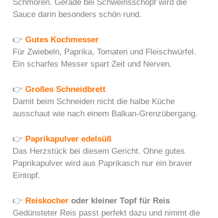
Schmoren. Gerade bei Schweinsschopf wird die
Sauce darin besonders schön rund.
👉
Gutes Kochmesser
Für Zwiebeln, Paprika, Tomaten und Fleischwürfel.
Ein scharfes Messer spart Zeit und Nerven.
👉
Großes Schneidbrett
Damit beim Schneiden nicht die halbe Küche
ausschaut wie nach einem Balkan-Grenzübergang.
👉
Paprikapulver edelsüß
Das Herzstück bei diesem Gericht. Ohne gutes
Paprikapulver wird aus Paprikasch nur ein braver
Eintopf.
👉
Reiskocher
oder kleiner Topf für Reis
Gedünsteter Reis passt perfekt dazu und nimmt die