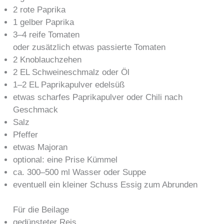
2 rote Paprika
1 gelber Paprika
3–4 reife Tomaten
oder zusätzlich etwas passierte Tomaten
2 Knoblauchzehen
2 EL Schweineschmalz oder Öl
1–2 EL Paprikapulver edelsüß
etwas scharfes Paprikapulver oder Chili nach
Geschmack
Salz
Pfeffer
etwas Majoran
optional: eine Prise Kümmel
ca. 300–500 ml Wasser oder Suppe
eventuell ein kleiner Schuss Essig zum Abrunden
Für die Beilage
gedünsteter Reis