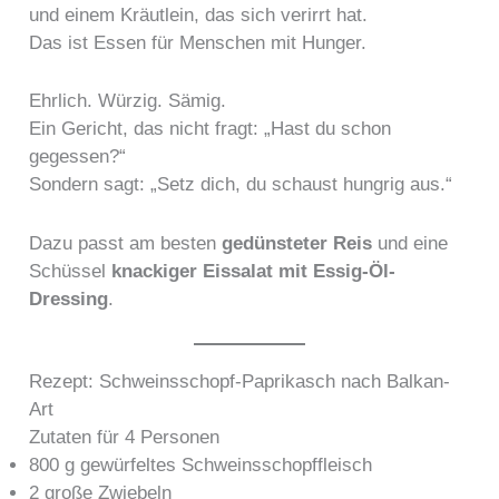
und einem Kräutlein, das sich verirrt hat.
Das ist Essen für Menschen mit Hunger.
Ehrlich. Würzig. Sämig.
Ein Gericht, das nicht fragt: „Hast du schon
gegessen?“
Sondern sagt: „Setz dich, du schaust hungrig aus.“
Dazu passt am besten
gedünsteter Reis
und eine
Schüssel
knackiger Eissalat mit Essig-Öl-
Dressing
.
Rezept: Schweinsschopf-Paprikasch nach Balkan-
Art
Zutaten für 4 Personen
800 g gewürfeltes Schweinsschopffleisch
2 große Zwiebeln