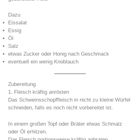
Dazu
Eissalat
Essig
Öl
Salz
etwas Zucker oder Honig nach Geschmack
eventuell ein wenig Knoblauch
Zubereitung
1. Fleisch kräftig anrösten
Das Schweinsschopffleisch in nicht zu kleine Würfel
schneiden, falls es noch nicht vorbereitet ist.
In einem großen Topf oder Bräter etwas Schmalz
oder Öl erhitzen.
Das Fleisch portionsweise kräftig anbraten.