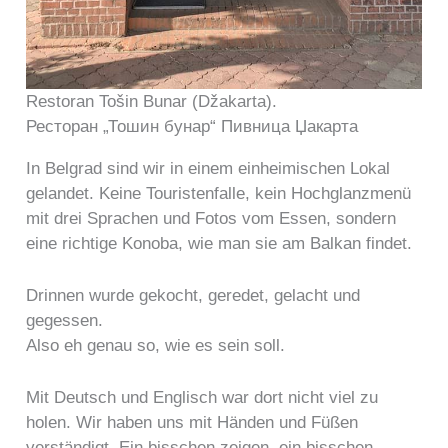
Restoran Tošin Bunar (Džakarta).
Ресторан „Тошин бунар“ Пивница Џакарта
In Belgrad sind wir in einem einheimischen Lokal
gelandet. Keine Touristenfalle, kein Hochglanzmenü
mit drei Sprachen und Fotos vom Essen, sondern
eine richtige Konoba, wie man sie am Balkan findet.
Drinnen wurde gekocht, geredet, gelacht und
gegessen.
Also eh genau so, wie es sein soll.
Mit Deutsch und Englisch war dort nicht viel zu
holen. Wir haben uns mit Händen und Füßen
verständigt. Ein bisschen zeigen, ein bisschen