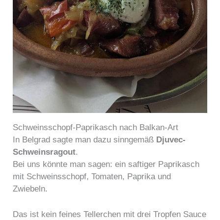
Schweinsschopf-Paprikasch nach Balkan-Art
In Belgrad sagte man dazu sinngemäß
Djuvec-
Schweinsragout
.
Bei uns könnte man sagen: ein saftiger Paprikasch
mit Schweinsschopf, Tomaten, Paprika und
Zwiebeln.
Das ist kein feines Tellerchen mit drei Tropfen Sauce