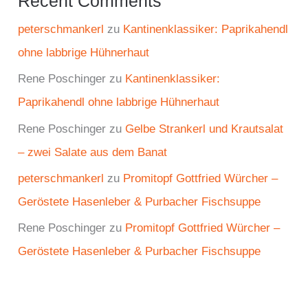
Recent Comments
peterschmankerl
zu
Kantinenklassiker: Paprikahendl
ohne labbrige Hühnerhaut
Rene Poschinger
zu
Kantinenklassiker:
Paprikahendl ohne labbrige Hühnerhaut
Rene Poschinger
zu
Gelbe Strankerl und Krautsalat
– zwei Salate aus dem Banat
peterschmankerl
zu
Promitopf Gottfried Würcher –
Geröstete Hasenleber & Purbacher Fischsuppe
Rene Poschinger
zu
Promitopf Gottfried Würcher –
Geröstete Hasenleber & Purbacher Fischsuppe