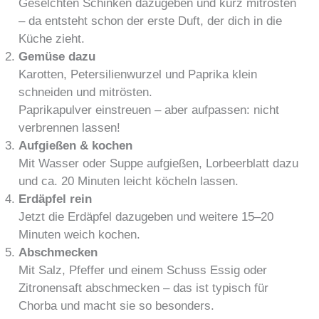
Geselchten Schinken dazugeben und kurz mitrösten
– da entsteht schon der erste Duft, der dich in die
Küche zieht.
Gemüse dazu
Karotten, Petersilienwurzel und Paprika klein
schneiden und mitrösten.
Paprikapulver einstreuen – aber aufpassen: nicht
verbrennen lassen!
Aufgießen & kochen
Mit Wasser oder Suppe aufgießen, Lorbeerblatt dazu
und ca. 20 Minuten leicht köcheln lassen.
Erdäpfel rein
Jetzt die Erdäpfel dazugeben und weitere 15–20
Minuten weich kochen.
Abschmecken
Mit Salz, Pfeffer und einem Schuss Essig oder
Zitronensaft abschmecken – das ist typisch für
Chorba und macht sie so besonders.