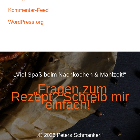
Kommentar-Feed
WordPress.org
„Viel Spaß beim Nachkochen & Mahlzeit!“
„Fragen zum
Rezept? Schreib mir
einfach!“
„© 2026 Peters Schmankerl“