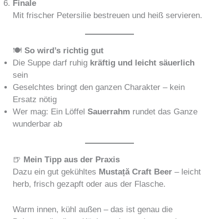
Finale
Mit frischer Petersilie bestreuen und heiß servieren.
🍽️
So wird’s richtig gut
Die Suppe darf ruhig
kräftig und leicht säuerlich
sein
Geselchtes bringt den ganzen Charakter – kein
Ersatz nötig
Wer mag: Ein Löffel
Sauerrahm
rundet das Ganze
wunderbar ab
🍺
Mein Tipp aus der Praxis
Dazu ein gut gekühltes
Mustață Craft Beer
– leicht
herb, frisch gezapft oder aus der Flasche.
Warm innen, kühl außen – das ist genau die