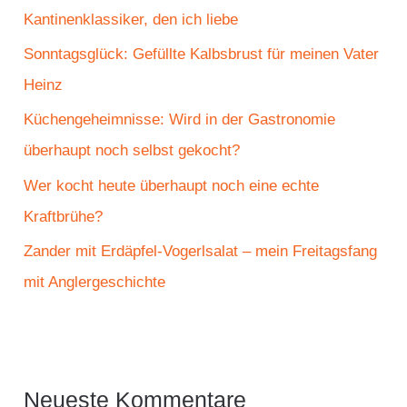
a
Kantinenklassiker, den ich liebe
c
Sonntagsglück: Gefüllte Kalbsbrust für meinen Vater
h
Heinz
:
Küchengeheimnisse: Wird in der Gastronomie
überhaupt noch selbst gekocht?
Wer kocht heute überhaupt noch eine echte
Kraftbrühe?
Zander mit Erdäpfel-Vogerlsalat – mein Freitagsfang
mit Anglergeschichte
Neueste Kommentare