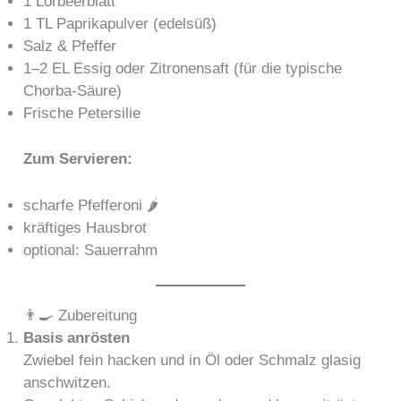
1 Lorbeerblatt
1 TL Paprikapulver (edelsüß)
Salz & Pfeffer
1–2 EL Essig oder Zitronensaft (für die typische
Chorba-Säure)
Frische Petersilie
Zum Servieren:
scharfe Pfefferoni 🌶️
kräftiges Hausbrot
optional: Sauerrahm
👨‍🍳 Zubereitung
Basis anrösten
Zwiebel fein hacken und in Öl oder Schmalz glasig
anschwitzen.