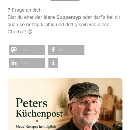
❓ Frage an dich
Bist du eher der
klare Suppentyp
oder darf’s bei dir
auch so richtig kräftig und deftig sein wie diese
Chorba? 😄
teilen
teilen
teilen