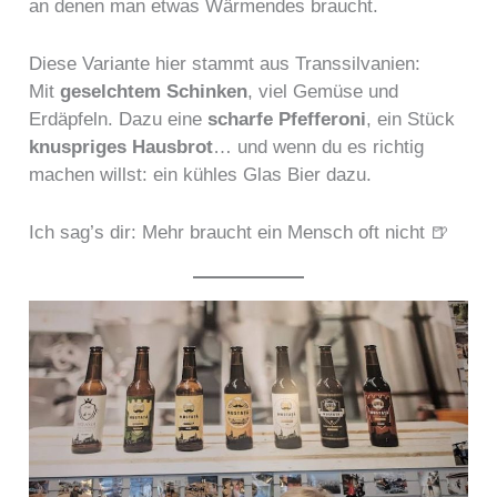
an denen man etwas Wärmendes braucht.
Diese Variante hier stammt aus Transsilvanien:
Mit
geselchtem Schinken
, viel Gemüse und
Erdäpfeln. Dazu eine
scharfe Pfefferoni
, ein Stück
knuspriges Hausbrot
… und wenn du es richtig
machen willst: ein kühles Glas Bier dazu.
Ich sag’s dir: Mehr braucht ein Mensch oft nicht 🍺