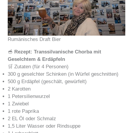
Rumänisches Draft Bier
🥣
Rezept: Transsilvanische Chorba mit
Geselchtem & Erdäpfeln
🛒 Zutaten (für 4 Personen)
300 g geselchter Schinken (in Würfel geschnitten)
500 g Erdäpfel (geschält, gewürfelt)
2 Karotten
1 Petersilienwurzel
1 Zwiebel
1 rote Paprika
2 EL Öl oder Schmalz
1,5 Liter Wasser oder Rindsuppe