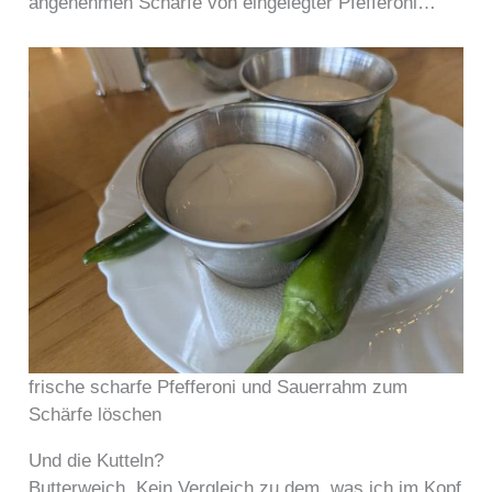
angenehmen Schärfe von eingelegter Pfefferoni…
frische scharfe Pfefferoni und Sauerrahm zum
Schärfe löschen
Und die Kutteln?
Butterweich. Kein Vergleich zu dem, was ich im Kopf