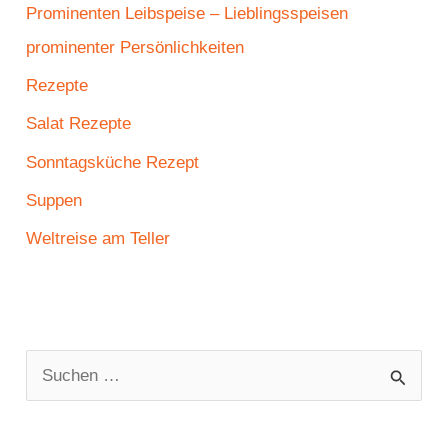
Prominenten Leibspeise – Lieblingsspeisen
prominenter Persönlichkeiten
Rezepte
Salat Rezepte
Sonntagsküche Rezept
Suppen
Weltreise am Teller
S
u
c