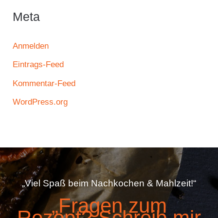
Meta
Anmelden
Eintrags-Feed
Kommentar-Feed
WordPress.org
„Viel Spaß beim Nachkochen & Mahlzeit!“
„Fragen zum
Rezept? Schreib mir