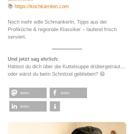
📚
https://kochkärnten.com
Noch mehr edle Schmankerln, Tipps aus der
Profiküche & regionale Klassiker – laufend frisch
serviert.
Und jetzt sag ehrlich:
Hättest du dich über die Kuttelsuppe drübergetraut…
oder wärst du beim Schnitzel geblieben? 😄
teilen
teilen
teilen