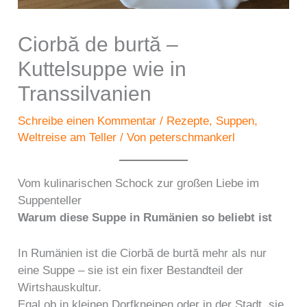
Ciorbă de burtă –
Kuttelsuppe wie in
Transsilvanien
Schreibe einen Kommentar
/
Rezepte
,
Suppen
,
Weltreise am Teller
/ Von
peterschmankerl
Vom kulinarischen Schock zur großen Liebe im
Suppenteller
Warum diese Suppe in Rumänien so beliebt ist
In Rumänien ist die Ciorbă de burtă mehr als nur
eine Suppe – sie ist ein fixer Bestandteil der
Wirtshauskultur.
Egal ob in kleinen Dorfkneipen oder in der Stadt, sie