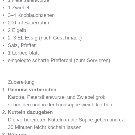
1 Petersilienwurzel
1 Zwiebel
3–4 Knoblauchzehen
200 ml Sauerrahm
2 Eigelb
2–3 EL Essig (nach Geschmack)
Salz, Pfeffer
1 Lorbeerblatt
eingelegte scharfe Pfefferoni (zum Servieren)
Zubereitung
Gemüse vorbereiten
Karotte, Petersilienwurzel und Zwiebel grob
schneiden und in der Rindsuppe weich kochen.
Kutteln dazugeben
Die vorbereiteten Kutteln in die Suppe geben und ca.
30 Minuten leicht köcheln lassen.
Würzen