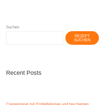
Suchen
REZEPT
SUCHEN
Recent Posts
Cremespinat mit Erdäpfelpüree und faschierten