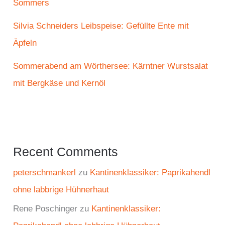
Sommers
Silvia Schneiders Leibspeise: Gefüllte Ente mit
Äpfeln
Sommerabend am Wörthersee: Kärntner Wurstsalat
mit Bergkäse und Kernöl
Recent Comments
peterschmankerl
zu
Kantinenklassiker: Paprikahendl
ohne labbrige Hühnerhaut
Rene Poschinger
zu
Kantinenklassiker: