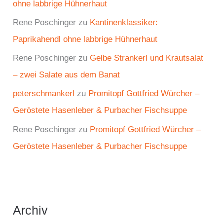
ohne labbrige Hühnerhaut
Rene Poschinger
zu
Kantinenklassiker:
Paprikahendl ohne labbrige Hühnerhaut
Rene Poschinger
zu
Gelbe Strankerl und Krautsalat
– zwei Salate aus dem Banat
peterschmankerl
zu
Promitopf Gottfried Würcher –
Geröstete Hasenleber & Purbacher Fischsuppe
Rene Poschinger
zu
Promitopf Gottfried Würcher –
Geröstete Hasenleber & Purbacher Fischsuppe
Archiv