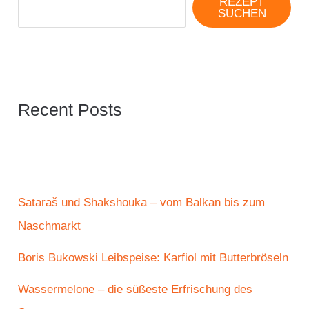
REZEPT
SUCHEN
Recent Posts
Sataraš und Shakshouka – vom Balkan bis zum
Naschmarkt
Boris Bukowski Leibspeise: Karfiol mit Butterbröseln
Wassermelone – die süßeste Erfrischung des