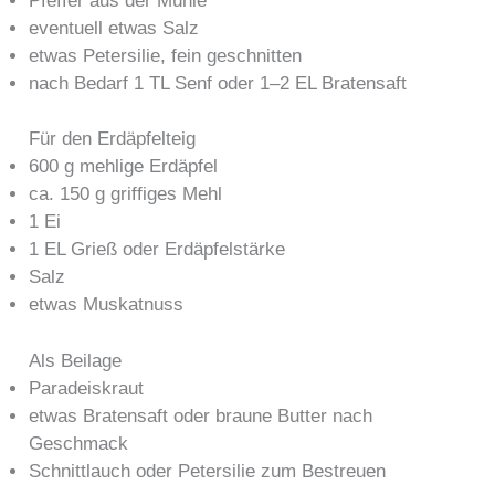
Pfeffer aus der Mühle
eventuell etwas Salz
etwas Petersilie, fein geschnitten
nach Bedarf 1 TL Senf oder 1–2 EL Bratensaft
Für den Erdäpfelteig
600 g mehlige Erdäpfel
ca. 150 g griffiges Mehl
1 Ei
1 EL Grieß oder Erdäpfelstärke
Salz
etwas Muskatnuss
Als Beilage
Paradeiskraut
etwas Bratensaft oder braune Butter nach
Geschmack
Schnittlauch oder Petersilie zum Bestreuen