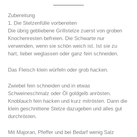
Zubereitung
1. Die Stelzenfülle vorbereiten
Die übrig gebliebene Grillstelze zuerst von groben
Knochenresten befreien. Die Schwarte nur
verwenden, wenn sie schön weich ist. Ist sie zu
hart, lieber weglassen oder ganz fein schneiden.
Das Fleisch klein würfeln oder grob hacken.
Zwiebel fein schneiden und in etwas
Schweineschmalz oder Öl goldgelb anrösten.
Knoblauch fein hacken und kurz mitrösten. Dann die
klein geschnittene Stelze dazugeben und alles gut
durchrösten.
Mit Majoran, Pfeffer und bei Bedarf wenig Salz