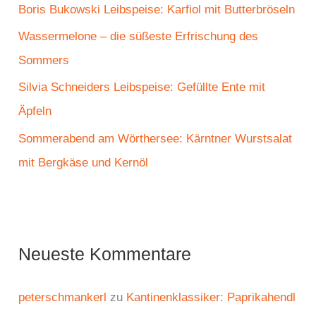
c
Boris Bukowski Leibspeise: Karfiol mit Butterbröseln
h
Wassermelone – die süßeste Erfrischung des
:
Sommers
Silvia Schneiders Leibspeise: Gefüllte Ente mit
Äpfeln
Sommerabend am Wörthersee: Kärntner Wurstsalat
mit Bergkäse und Kernöl
Neueste Kommentare
peterschmankerl
zu
Kantinenklassiker: Paprikahendl