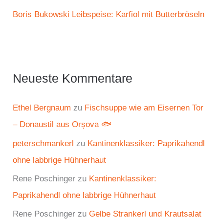
Boris Bukowski Leibspeise: Karfiol mit Butterbröseln
Neueste Kommentare
Ethel Bergnaum
zu
Fischsuppe wie am Eisernen Tor
– Donaustil aus Orșova 🐟
peterschmankerl
zu
Kantinenklassiker: Paprikahendl
ohne labbrige Hühnerhaut
Rene Poschinger
zu
Kantinenklassiker:
Paprikahendl ohne labbrige Hühnerhaut
Rene Poschinger
zu
Gelbe Strankerl und Krautsalat