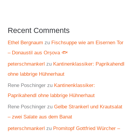
Recent Comments
Ethel Bergnaum
zu
Fischsuppe wie am Eisernen Tor
– Donaustil aus Orșova 🐟
peterschmankerl
zu
Kantinenklassiker: Paprikahendl
ohne labbrige Hühnerhaut
Rene Poschinger
zu
Kantinenklassiker:
Paprikahendl ohne labbrige Hühnerhaut
Rene Poschinger
zu
Gelbe Strankerl und Krautsalat
– zwei Salate aus dem Banat
peterschmankerl
zu
Promitopf Gottfried Würcher –