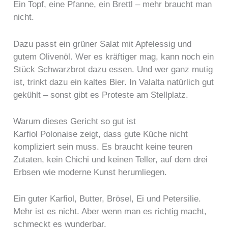
Ein Topf, eine Pfanne, ein Brettl – mehr braucht man
nicht.
Dazu passt ein grüner Salat mit Apfelessig und
gutem Olivenöl. Wer es kräftiger mag, kann noch ein
Stück Schwarzbrot dazu essen. Und wer ganz mutig
ist, trinkt dazu ein kaltes Bier. In Valalta natürlich gut
gekühlt – sonst gibt es Proteste am Stellplatz.
Warum dieses Gericht so gut ist
Karfiol Polonaise zeigt, dass gute Küche nicht
kompliziert sein muss. Es braucht keine teuren
Zutaten, kein Chichi und keinen Teller, auf dem drei
Erbsen wie moderne Kunst herumliegen.
Ein guter Karfiol, Butter, Brösel, Ei und Petersilie.
Mehr ist es nicht. Aber wenn man es richtig macht,
schmeckt es wunderbar.