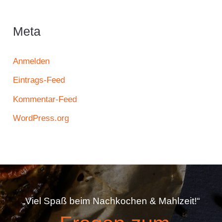
Meta
Anmelden
Eintrags-Feed
Kommentar-Feed
WordPress.org
„Viel Spaß beim Nachkochen & Mahlzeit!“