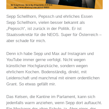
Sepp Schellhorn, Pepssch und ehrliches Essen
Sepp Schellhorn, vielen besser bekannt als
„Pepssch“, ist zurück in der Politik. Er ist
Staatssekretär für die NEOS. Super für Österreich –
aber schade für mich.
Denn ich habe Sepp und Max auf Instagram und
YouTube immer gerne verfolgt. Nicht wegen
künstlicher Hochglanzküche, sondern wegen
ehrlichem Kochen. Bodenständig, direkt, mit
Leidenschaft und manchmal mit einem ordentlichen
Grant. So etwas gefällt mir.
Das Kelsen, die Kantine im Parlament, kann sich
jedenfalls warm anziehen, wenn Sepp dort auftaucht.
Ein Meckerer der alten Schule, ja. Aber einer, der