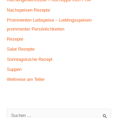
Nachspeisen Rezepte
Prominenten Leibspeise – Lieblingsspeisen
prominenter Persönlichkeiten
Rezepte
Salat Rezepte
Sonntagsküche Rezept
Suppen
Weltreise am Teller
S