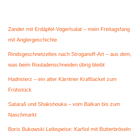
Zander mit Erdäpfel-Vogerlsalat – mein Freitagsfang
mit Anglergeschichte
Rindsgeschnetzeltes nach Stroganoff-Art – aus dem,
was beim Rouladenschneiden übrig bleibt
Hadnsterz – ein alter Kärntner Kraftlackel zum
Frühstück
Sataraš und Shakshouka – vom Balkan bis zum
Naschmarkt
Boris Bukowski Leibspeise: Karfiol mit Butterbröseln