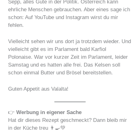
Sepp, alles Gute in der Politik. Österreich kann
ehrliche Menschen gebrauchen. Aber eines sage ich
schon: Auf YouTube und Instagram wirst du mir
fehlen.
Vielleicht sehen wir uns dort ja trotzdem wieder. Und
vielleicht gibt es im Parlament bald Karfiol
Polonaise. War vor kurzer Zeit im Parlament, leider
Samstag und es hatten alle frei. Das Kelsen soll
schon einmal Butter und Brösel bereitstellen.
Guten Appetit aus Valalta!
👉
Werbung in eigener Sache
Hat dir dieses Rezept geschmeckt? Dann bleib mir
in der Küche treu 👨‍🍳💚