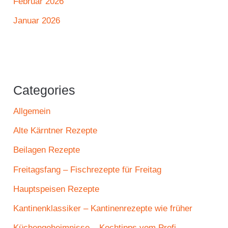
Februar 2026
Januar 2026
Categories
Allgemein
Alte Kärntner Rezepte
Beilagen Rezepte
Freitagsfang – Fischrezepte für Freitag
Hauptspeisen Rezepte
Kantinenklassiker – Kantinenrezepte wie früher
Küchengeheimnisse – Kochtipps vom Profi