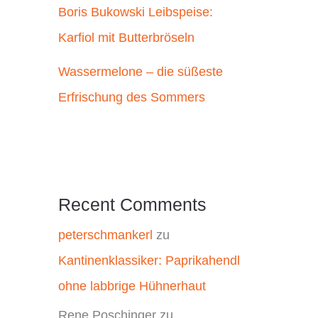
Boris Bukowski Leibspeise:
Karfiol mit Butterbröseln
Wassermelone – die süßeste
Erfrischung des Sommers
Recent Comments
peterschmankerl
zu
Kantinenklassiker: Paprikahendl
ohne labbrige Hühnerhaut
Rene Poschinger
zu