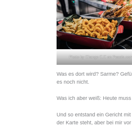
Photo by Change C.C on
Pexels.co
Was es dort wird? Sarme? Gefüll
es noch nicht.
Was ich aber weiß: Heute muss 
Und so entstand ein Gericht mit
der Karte steht, aber bei mir 