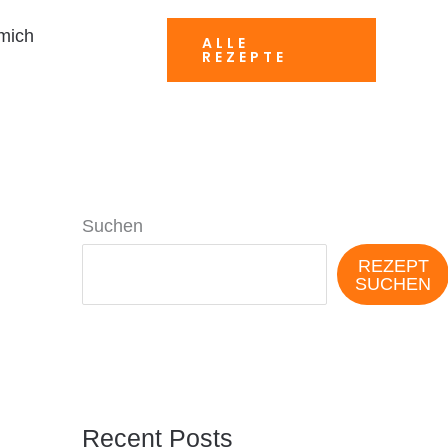
mich
ALLE
REZEPTE
Suchen
REZEPT
SUCHEN
Recent Posts