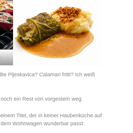
m
te Pljeskavica? Calamari fritti? Ich weiß
noch ein Rest von vorgestern weg.
 einem Titel, der in keiner Haubenküche auf
vor dem Wohnwagen wunderbar passt: