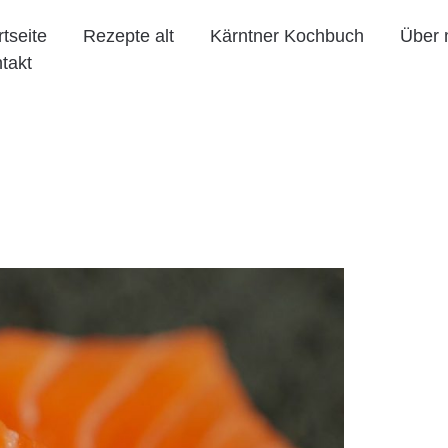
rtseite
Rezepte alt
Kärntner Kochbuch
Über 
takt