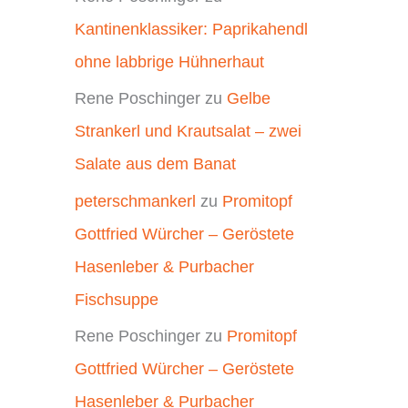
Kantinenklassiker: Paprikahendl
ohne labbrige Hühnerhaut
Rene Poschinger
zu
Gelbe
Strankerl und Krautsalat – zwei
Salate aus dem Banat
peterschmankerl
zu
Promitopf
Gottfried Würcher – Geröstete
Hasenleber & Purbacher
Fischsuppe
Rene Poschinger
zu
Promitopf
Gottfried Würcher – Geröstete
Hasenleber & Purbacher