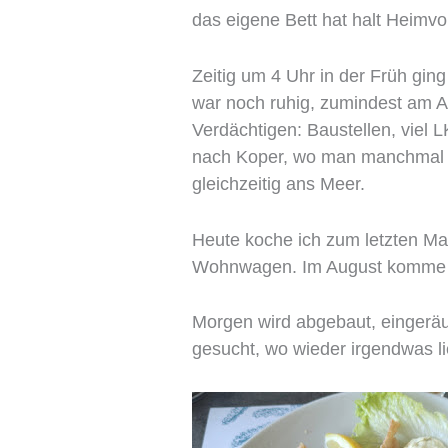
das eigene Bett hat halt Heimvor
Zeitig um 4 Uhr in der Früh ging
war noch ruhig, zumindest am A
Verdächtigen: Baustellen, viel 
nach Koper, wo man manchmal d
gleichzeitig ans Meer.
Heute koche ich zum letzten M
Wohnwagen. Im August komme i
Morgen wird abgebaut, eingeräu
gesucht, wo wieder irgendwas li