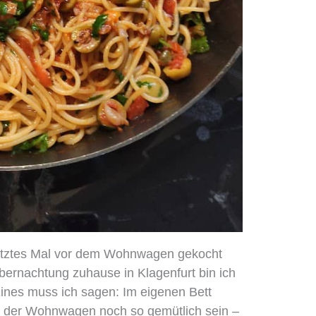
letztes Mal vor dem Wohnwagen gekocht
ernachtung zuhause in Klagenfurt bin ich
 Eines muss ich sagen: Im eigenen Bett
n der Wohnwagen noch so gemütlich sein –