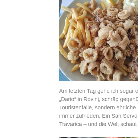
Am letzten Tag gehe ich sogar e
„Dario“ in Rovinj, schräg gegen
Touristenfalle, sondern ehrliche
immer zufrieden. Ein San Servol
Travarica – und die Welt schaut 