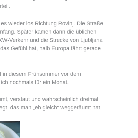
teil.
 es wieder los Richtung Rovinj. Die Straße
nfang. Später kamen dann die üblichen
LKW-Verkehr und die Strecke von Ljubljana
as Gefühl hat, halb Europa fährt gerade
al in diesem Frühsommer vor dem
ch nochmals für ein Monat.
mt, verstaut und wahrscheinlich dreimal
egt, das man „eh gleich“ weggeräumt hat.