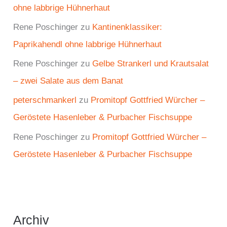
ohne labbrige Hühnerhaut
Rene Poschinger
zu
Kantinenklassiker:
Paprikahendl ohne labbrige Hühnerhaut
Rene Poschinger
zu
Gelbe Strankerl und Krautsalat
– zwei Salate aus dem Banat
peterschmankerl
zu
Promitopf Gottfried Würcher –
Geröstete Hasenleber & Purbacher Fischsuppe
Rene Poschinger
zu
Promitopf Gottfried Würcher –
Geröstete Hasenleber & Purbacher Fischsuppe
Archiv