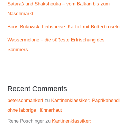
Sataraš und Shakshouka – vom Balkan bis zum
Naschmarkt
Boris Bukowski Leibspeise: Karfiol mit Butterbröseln
Wassermelone – die süßeste Erfrischung des
Sommers
Recent Comments
peterschmankerl
zu
Kantinenklassiker: Paprikahendl
ohne labbrige Hühnerhaut
Rene Poschinger
zu
Kantinenklassiker: