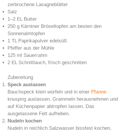
zerbrochene Lasagneblätter
Salz
1–2 EL Butter
250 g Kärntner Bröseltopfen am besten den
Sonnenalmtopfen
1 TL Paprikapulver edelsüß
Pfeffer aus der Mühle
125 ml Sauerrahm
2 EL Schnittlauch, frisch geschnitten
Zubereitung
Speck auslassen
Bauchspeck klein würfeln und in einer
Pfanne
knusprig auslassen. Grammeln herausnehmen und
auf Küchenpapier abtropfen lassen. Das
ausgelassene Fett aufheben.
Nudeln kochen
Nudeln in reichlich Salzwasser bissfest kochen,