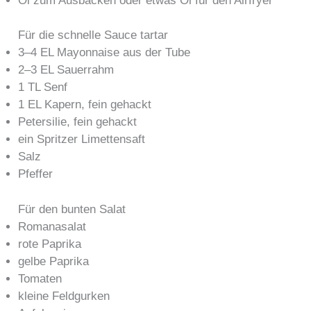
Öl zum Ausbacken oder etwas Öl für den Airfryer
Für die schnelle Sauce tartar
3–4 EL Mayonnaise aus der Tube
2–3 EL Sauerrahm
1 TL Senf
1 EL Kapern, fein gehackt
Petersilie, fein gehackt
ein Spritzer Limettensaft
Salz
Pfeffer
Für den bunten Salat
Romanasalat
rote Paprika
gelbe Paprika
Tomaten
kleine Feldgurken