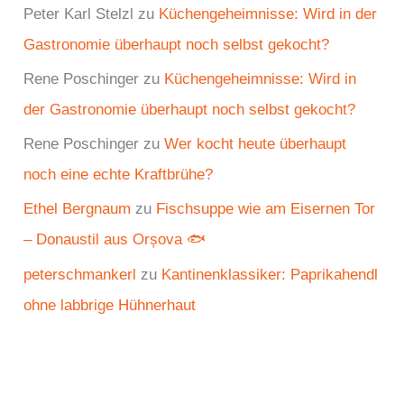
Peter Karl Stelzl
zu
Küchengeheimnisse: Wird in der
Gastronomie überhaupt noch selbst gekocht?
Rene Poschinger
zu
Küchengeheimnisse: Wird in
der Gastronomie überhaupt noch selbst gekocht?
Rene Poschinger
zu
Wer kocht heute überhaupt
noch eine echte Kraftbrühe?
Ethel Bergnaum
zu
Fischsuppe wie am Eisernen Tor
– Donaustil aus Orșova 🐟
peterschmankerl
zu
Kantinenklassiker: Paprikahendl
ohne labbrige Hühnerhaut