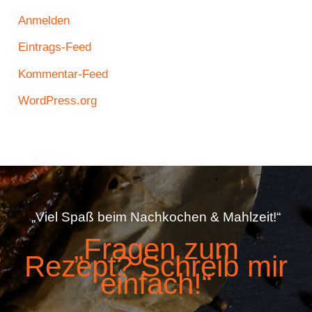
Anmelden
Eintrags-Feed
Kommentar-Feed
WordPress.org
„Viel Spaß beim Nachkochen & Mahlzeit!“
„Fragen zum
Rezept? Schreib mir
einfach!“