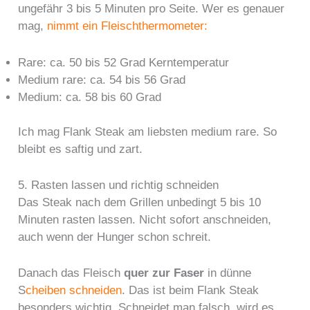
ungefähr 3 bis 5 Minuten pro Seite. Wer es genauer
mag,
nimmt ein Fleischthermometer:
Rare: ca. 50 bis 52 Grad Kerntemperatur
Medium rare: ca. 54 bis 56 Grad
Medium: ca. 58 bis 60 Grad
Ich mag Flank Steak am liebsten medium rare. So
bleibt es saftig und zart.
5. Rasten lassen und richtig schneiden
Das Steak nach dem Grillen unbedingt 5 bis 10
Minuten rasten lassen. Nicht sofort anschneiden,
auch wenn der Hunger schon schreit.
Danach das Fleisch
quer zur Faser
in dünne
S
cheiben schneiden
. Das ist beim Flank Steak
besonders wichtig. Schneidet man falsch, wird es