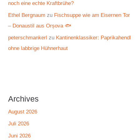
noch eine echte Kraftbrühe?
Ethel Bergnaum
zu
Fischsuppe wie am Eisernen Tor
– Donaustil aus Orșova 🐟
peterschmankerl
zu
Kantinenklassiker: Paprikahendl
ohne labbrige Hühnerhaut
Archives
August 2026
Juli 2026
Juni 2026