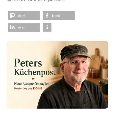
teilen
teilen
teilen