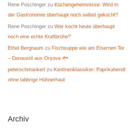
Rene Poschinger
zu
Küchengeheimnisse: Wird in
der Gastronomie überhaupt noch selbst gekocht?
Rene Poschinger
zu
Wer kocht heute überhaupt
noch eine echte Kraftbrühe?
Ethel Bergnaum
zu
Fischsuppe wie am Eisernen Tor
– Donaustil aus Orșova 🐟
peterschmankerl
zu
Kantinenklassiker: Paprikahendl
ohne labbrige Hühnerhaut
Archiv