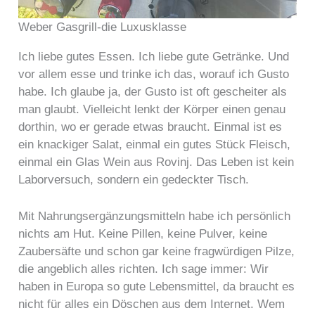
Weber Gasgrill-die Luxusklasse
Ich liebe gutes Essen. Ich liebe gute Getränke. Und
vor allem esse und trinke ich das, worauf ich Gusto
habe. Ich glaube ja, der Gusto ist oft gescheiter als
man glaubt. Vielleicht lenkt der Körper einen genau
dorthin, wo er gerade etwas braucht. Einmal ist es
ein knackiger Salat, einmal ein gutes Stück Fleisch,
einmal ein Glas Wein aus Rovinj. Das Leben ist kein
Laborversuch, sondern ein gedeckter Tisch.
Mit Nahrungsergänzungsmitteln habe ich persönlich
nichts am Hut. Keine Pillen, keine Pulver, keine
Zaubersäfte und schon gar keine fragwürdigen Pilze,
die angeblich alles richten. Ich sage immer: Wir
haben in Europa so gute Lebensmittel, da braucht es
nicht für alles ein Döschen aus dem Internet. Wem