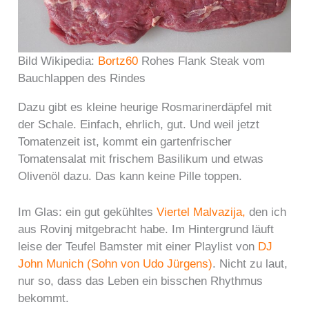
Bild Wikipedia:
Bortz60
Rohes Flank Steak vom
Bauchlappen des Rindes
Dazu gibt es kleine heurige Rosmarinerdäpfel mit
der Schale. Einfach, ehrlich, gut. Und weil jetzt
Tomatenzeit ist, kommt ein gartenfrischer
Tomatensalat mit frischem Basilikum und etwas
Olivenöl dazu. Das kann keine Pille toppen.
Im Glas: ein gut gekühltes
Viertel Malvazija,
den ich
aus Rovinj mitgebracht habe. Im Hintergrund läuft
leise der Teufel Bamster mit einer Playlist von
DJ
John Munich (Sohn von Udo Jürgens)
. Nicht zu laut,
nur so, dass das Leben ein bisschen Rhythmus
bekommt.