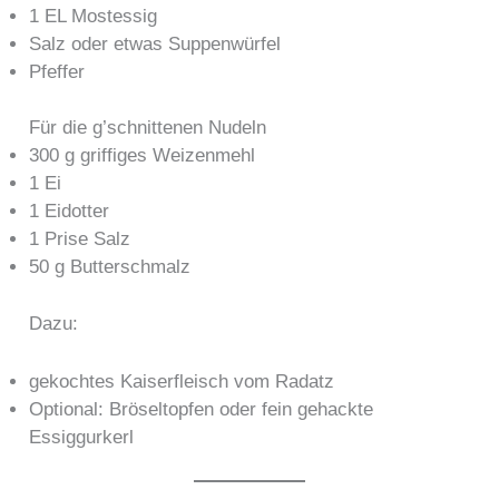
1 EL Mostessig
Salz oder etwas Suppenwürfel
Pfeffer
Für die g’schnittenen Nudeln
300 g griffiges Weizenmehl
1 Ei
1 Eidotter
1 Prise Salz
50 g Butterschmalz
Dazu:
gekochtes Kaiserfleisch vom Radatz
Optional: Bröseltopfen oder fein gehackte
Essiggurkerl