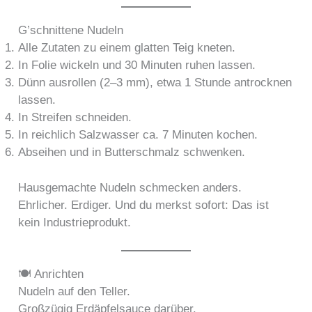
G’schnittene Nudeln
Alle Zutaten zu einem glatten Teig kneten.
In Folie wickeln und 30 Minuten ruhen lassen.
Dünn ausrollen (2–3 mm), etwa 1 Stunde antrocknen
lassen.
In Streifen schneiden.
In reichlich Salzwasser ca. 7 Minuten kochen.
Abseihen und in Butterschmalz schwenken.
Hausgemachte Nudeln schmecken anders.
Ehrlicher. Erdiger. Und du merkst sofort: Das ist
kein Industrieprodukt.
🍽️ Anrichten
Nudeln auf den Teller.
Großzügig Erdäpfelsauce darüber.