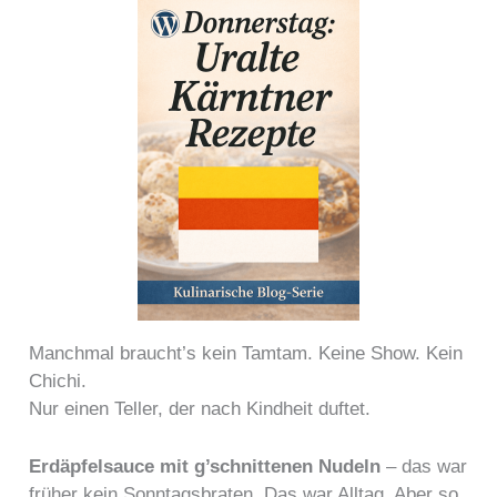
Manchmal braucht’s kein Tamtam. Keine Show. Kein
Chichi.
Nur einen Teller, der nach Kindheit duftet.
Erdäpfelsauce mit g’schnittenen Nudeln
– das war
früher kein Sonntagsbraten. Das war Alltag. Aber so