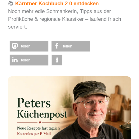
📚
Kärntner Kochbuch 2.0 entdecken
Noch mehr edle Schmankerln, Tipps aus der
Profiküche & regionale Klassiker – laufend frisch
serviert.
teilen
teilen
teilen