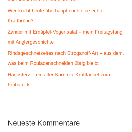
c
Wer kocht heute überhaupt noch eine echte
h
Kraftbrühe?
:
Zander mit Erdäpfel-Vogerlsalat – mein Freitagsfang
mit Anglergeschichte
Rindsgeschnetzeltes nach Stroganoff-Art – aus dem,
was beim Rouladenschneiden übrig bleibt
Hadnsterz – ein alter Kärntner Kraftlackel zum
Frühstück
Neueste Kommentare