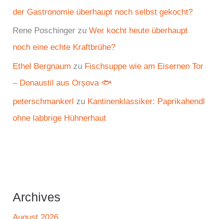
der Gastronomie überhaupt noch selbst gekocht?
Rene Poschinger
zu
Wer kocht heute überhaupt
noch eine echte Kraftbrühe?
Ethel Bergnaum
zu
Fischsuppe wie am Eisernen Tor
– Donaustil aus Orșova 🐟
peterschmankerl
zu
Kantinenklassiker: Paprikahendl
ohne labbrige Hühnerhaut
Archives
August 2026