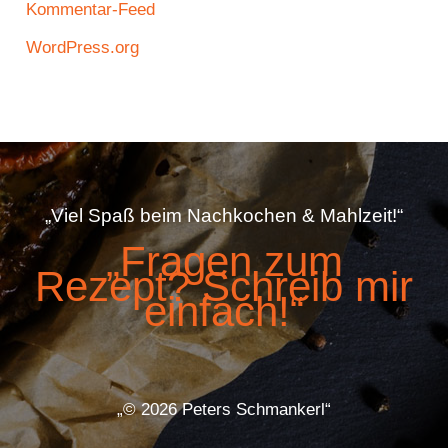
Kommentar-Feed
WordPress.org
„Viel Spaß beim Nachkochen & Mahlzeit!“
„Fragen zum
Rezept? Schreib mir
einfach!“
„© 2026 Peters Schmankerl“