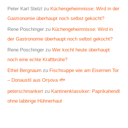
Peter Karl Stelzl
zu
Küchengeheimnisse: Wird in der
Gastronomie überhaupt noch selbst gekocht?
Rene Poschinger
zu
Küchengeheimnisse: Wird in
der Gastronomie überhaupt noch selbst gekocht?
Rene Poschinger
zu
Wer kocht heute überhaupt
noch eine echte Kraftbrühe?
Ethel Bergnaum
zu
Fischsuppe wie am Eisernen Tor
– Donaustil aus Orșova 🐟
peterschmankerl
zu
Kantinenklassiker: Paprikahendl
ohne labbrige Hühnerhaut