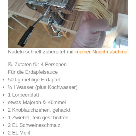
Nudeln schnell zubereitet mit
meiner Nudelmaschine
📝 Zutaten für 4 Personen
Für die Erdäpfelsauce
500 g mehlige Erdäpfel
¼ l Wasser (plus Kochwasser)
1 Lorbeerblatt
etwas Majoran & Kümmel
2 Knoblauchzehen, gehackt
1 Zwiebel, fein geschnitten
2 EL Schweineschmalz
2 EL Mehl