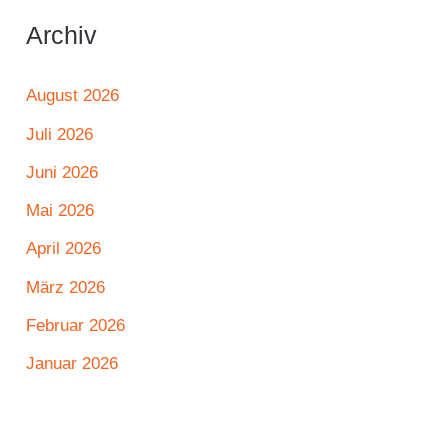
Archiv
August 2026
Juli 2026
Juni 2026
Mai 2026
April 2026
März 2026
Februar 2026
Januar 2026