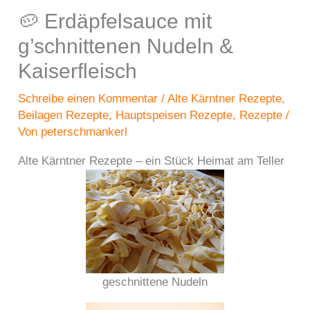
🥔 Erdäpfelsauce mit
g’schnittenen Nudeln &
Kaiserfleisch
Schreibe einen Kommentar
/
Alte Kärntner Rezepte
,
Beilagen Rezepte
,
Hauptspeisen Rezepte
,
Rezepte
/
Von
peterschmankerl
Alte Kärntner Rezepte – ein Stück Heimat am Teller
geschnittene Nudeln