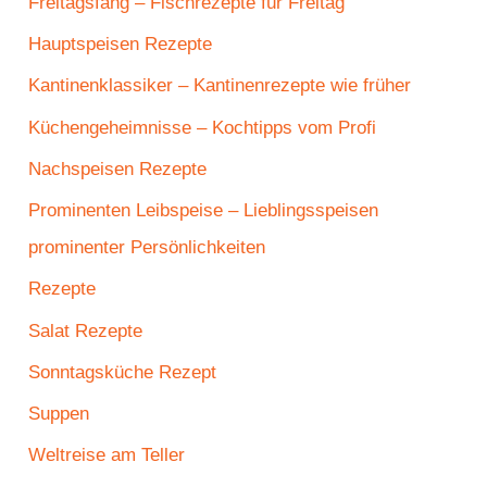
Freitagsfang – Fischrezepte für Freitag
Hauptspeisen Rezepte
Kantinenklassiker – Kantinenrezepte wie früher
Küchengeheimnisse – Kochtipps vom Profi
Nachspeisen Rezepte
Prominenten Leibspeise – Lieblingsspeisen
prominenter Persönlichkeiten
Rezepte
Salat Rezepte
Sonntagsküche Rezept
Suppen
Weltreise am Teller