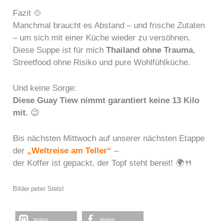
Fazit 🍲
Manchmal braucht es Abstand – und frische Zutaten
– um sich mit einer Küche wieder zu versöhnen.
Diese Suppe ist für mich
Thailand ohne Trauma
,
Streetfood ohne Risiko und pure Wohlfühlküche.
Und keine Sorge:
Diese Guay Tiew nimmt garantiert keine 13 Kilo
mit.
😉
Bis nächsten Mittwoch auf unserer nächsten Etappe
der
„Weltreise am Teller“
–
der Koffer ist gepackt, der Topf steht bereit! 🌍🍴
Bilder peter Stelzl
teilen
teilen