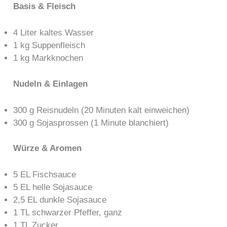
Basis & Fleisch
4 Liter kaltes Wasser
1 kg Suppenfleisch
1 kg Markknochen
Nudeln & Einlagen
300 g Reisnudeln (20 Minuten kalt einweichen)
300 g Sojasprossen (1 Minute blanchiert)
Würze & Aromen
5 EL Fischsauce
5 EL helle Sojasauce
2,5 EL dunkle Sojasauce
1 TL schwarzer Pfeffer, ganz
1 TL Zucker