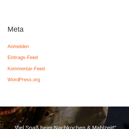
Meta
Anmelden
Eintrags-Feed
Kommentar-Feed
WordPress.org
„Viel Spaß beim Nachkochen & Mahlzeit!“