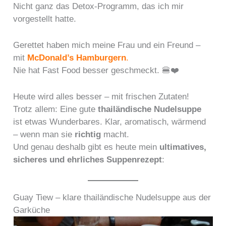
Nicht ganz das Detox-Programm, das ich mir
vorgestellt hatte.
Gerettet haben mich meine Frau und ein Freund –
mit
McDonald’s Hamburgern
.
Nie hat Fast Food besser geschmeckt. 🍔❤️
Heute wird alles besser – mit frischen Zutaten!
Trotz allem: Eine gute
thailändische Nudelsuppe
ist etwas Wunderbares. Klar, aromatisch, wärmend
– wenn man sie
richtig
macht.
Und genau deshalb gibt es heute mein
ultimatives,
sicheres und ehrliches Suppenrezept
:
Guay Tiew – klare thailändische Nudelsuppe aus der
Garküche