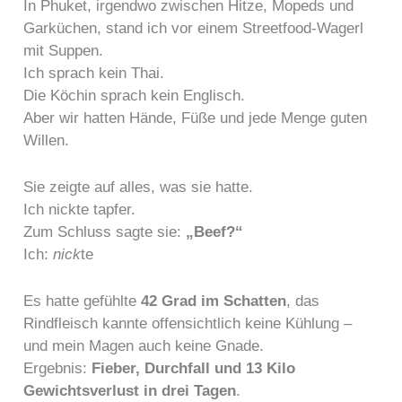
In Phuket, irgendwo zwischen Hitze, Mopeds und
Garküchen, stand ich vor einem Streetfood-Wagerl
mit Suppen.
Ich sprach kein Thai.
Die Köchin sprach kein Englisch.
Aber wir hatten Hände, Füße und jede Menge guten
Willen.
Sie zeigte auf alles, was sie hatte.
Ich nickte tapfer.
Zum Schluss sagte sie:
„Beef?“
Ich:
nick
te
Es hatte gefühlte
42 Grad im Schatten
, das
Rindfleisch kannte offensichtlich keine Kühlung –
und mein Magen auch keine Gnade.
Ergebnis:
Fieber, Durchfall und 13 Kilo
Gewichtsverlust in drei Tagen
.