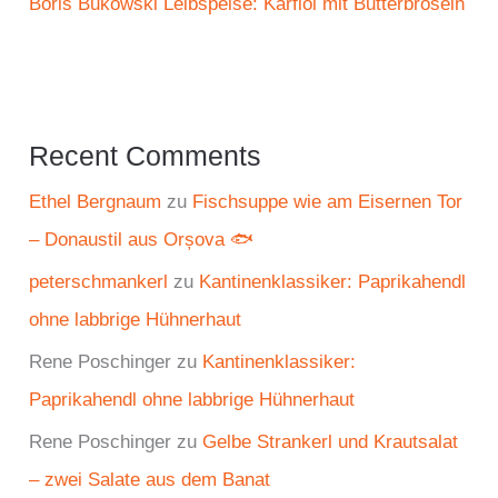
Boris Bukowski Leibspeise: Karfiol mit Butterbröseln
Recent Comments
Ethel Bergnaum
zu
Fischsuppe wie am Eisernen Tor
– Donaustil aus Orșova 🐟
peterschmankerl
zu
Kantinenklassiker: Paprikahendl
ohne labbrige Hühnerhaut
Rene Poschinger
zu
Kantinenklassiker:
Paprikahendl ohne labbrige Hühnerhaut
Rene Poschinger
zu
Gelbe Strankerl und Krautsalat
– zwei Salate aus dem Banat