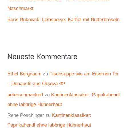
Naschmarkt
Boris Bukowski Leibspeise: Karfiol mit Butterbröseln
Neueste Kommentare
Ethel Bergnaum
zu
Fischsuppe wie am Eisernen Tor
– Donaustil aus Orșova 🐟
peterschmankerl
zu
Kantinenklassiker: Paprikahendl
ohne labbrige Hühnerhaut
Rene Poschinger
zu
Kantinenklassiker:
Paprikahendl ohne labbrige Hühnerhaut