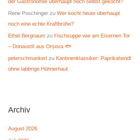
der Gastronomie überhaupt noch selbst gekocht?
Rene Poschinger
zu
Wer kocht heute überhaupt
noch eine echte Kraftbrühe?
Ethel Bergnaum
zu
Fischsuppe wie am Eisernen Tor
– Donaustil aus Orșova 🐟
peterschmankerl
zu
Kantinenklassiker: Paprikahendl
ohne labbrige Hühnerhaut
Archiv
August 2026