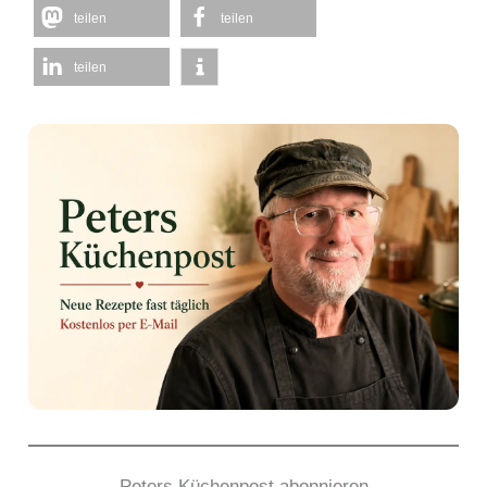
teilen
teilen
teilen
Peters Küchenpost abonnieren