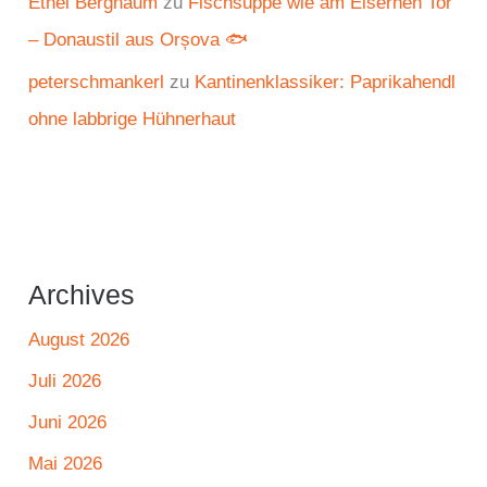
Ethel Bergnaum
zu
Fischsuppe wie am Eisernen Tor
– Donaustil aus Orșova 🐟
peterschmankerl
zu
Kantinenklassiker: Paprikahendl
ohne labbrige Hühnerhaut
Archives
August 2026
Juli 2026
Juni 2026
Mai 2026