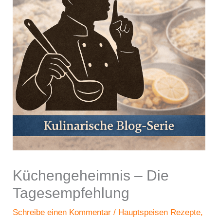
Küchengeheimnis – Die
Tagesempfehlung
Schreibe einen Kommentar
/
Hauptspeisen Rezepte
,