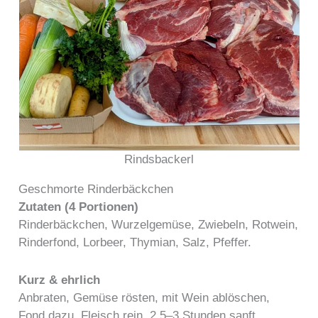
Rindsbackerl
Geschmorte Rinderbäckchen
Zutaten (4 Portionen)
Rinderbäckchen, Wurzelgemüse, Zwiebeln, Rotwein,
Rinderfond, Lorbeer, Thymian, Salz, Pfeffer.
Kurz & ehrlich
Anbraten, Gemüse rösten, mit Wein ablöschen,
Fond dazu, Fleisch rein. 2,5–3 Stunden sanft