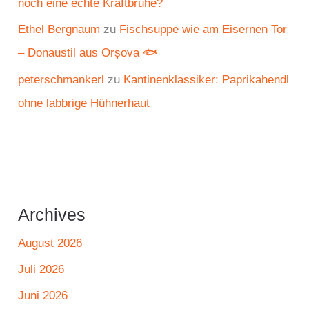
noch eine echte Kraftbrühe?
Ethel Bergnaum
zu
Fischsuppe wie am Eisernen Tor
– Donaustil aus Orșova 🐟
peterschmankerl
zu
Kantinenklassiker: Paprikahendl
ohne labbrige Hühnerhaut
Archives
August 2026
Juli 2026
Juni 2026