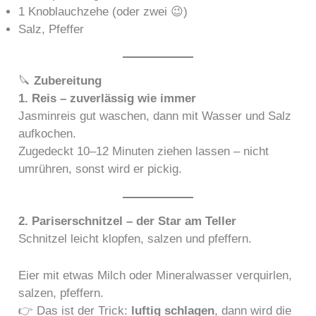
1 Knoblauchzehe (oder zwei 😉)
Salz, Pfeffer
🔪
Zubereitung
1. Reis – zuverlässig wie immer
Jasminreis gut waschen, dann mit Wasser und Salz
aufkochen.
Zugedeckt 10–12 Minuten ziehen lassen – nicht
umrühren, sonst wird er pickig.
2. Pariserschnitzel – der Star am Teller
Schnitzel leicht klopfen, salzen und pfeffern.
Eier mit etwas Milch oder Mineralwasser verquirlen,
salzen, pfeffern.
👉 Das ist der Trick:
luftig schlagen
, dann wird die