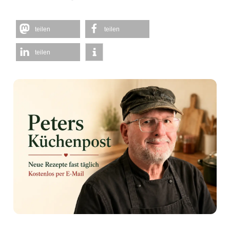
teilen
teilen
teilen