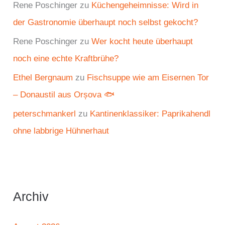
Rene Poschinger
zu
Küchengeheimnisse: Wird in
der Gastronomie überhaupt noch selbst gekocht?
Rene Poschinger
zu
Wer kocht heute überhaupt
noch eine echte Kraftbrühe?
Ethel Bergnaum
zu
Fischsuppe wie am Eisernen Tor
– Donaustil aus Orșova 🐟
peterschmankerl
zu
Kantinenklassiker: Paprikahendl
ohne labbrige Hühnerhaut
Archiv