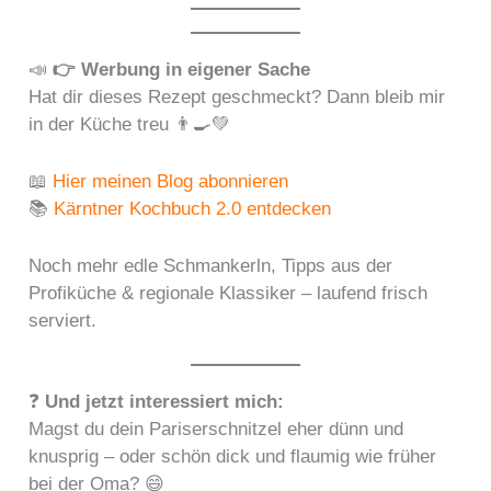
📣
👉 Werbung in eigener Sache
Hat dir dieses Rezept geschmeckt? Dann bleib mir
in der Küche treu 👨‍🍳💚
📖
Hier meinen Blog abonnieren
📚
Kärntner Kochbuch 2.0 entdecken
Noch mehr edle Schmankerln, Tipps aus der
Profiküche & regionale Klassiker – laufend frisch
serviert.
❓
Und jetzt interessiert mich:
Magst du dein Pariserschnitzel eher dünn und
knusprig – oder schön dick und flaumig wie früher
bei der Oma? 😄