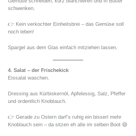
Gemüse schneiden, kurz blanchieren und in Butter
schwenken.
👉 Kein verkochter Einheitsbrei – das Gemüse soll
noch leben!
Spargel aus dem Glas einfach mitziehen lassen.
4. Salat – der Frischekick
Eissalat waschen.
Dressing aus Kürbiskernöl, Apfelessig, Salz, Pfeffer
und ordentlich Knoblauch.
👉 Gerade zu Ostern darf’s ruhig ein bisserl mehr
Knoblauch sein – da sitzen eh alle im selben Boot 😄