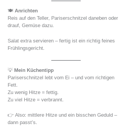
🍽️
Anrichten
Reis auf den Teller, Pariserschnitzel daneben oder
drauf, Gemüse dazu.
Salat extra servieren – fertig ist ein richtig feines
Frühlingsgericht.
💡
Mein Küchentipp
Pariserschnitzel lebt vom Ei – und vom richtigen
Fett.
Zu wenig Hitze = fettig.
Zu viel Hitze = verbrannt.
👉 Also: mittlere Hitze und ein bisschen Geduld –
dann passt’s.