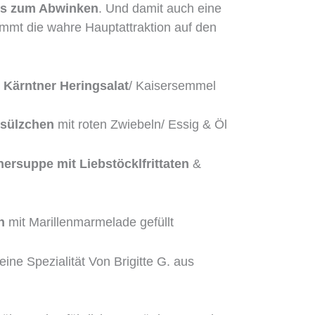
is zum Abwinken
. Und damit auch eine
ommt die wahre Hauptattraktion auf den
 Kärntner Heringsalat
/ Kaisersemmel
zsülzchen
mit roten Zwiebeln/ Essig & Öl
nersuppe mit Liebstöcklfrittaten
&
n
mit Marillenmarmelade gefüllt
eine Spezialität Von Brigitte G. aus