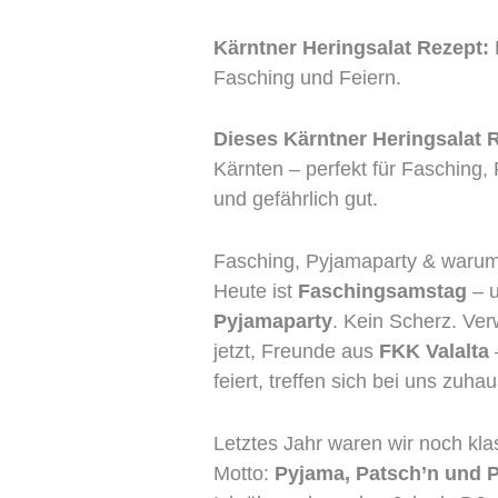
Kärntner Heringsalat Rezept:
Fasching und Feiern.
Dieses Kärntner Heringsalat 
Kärnten – perfekt für Fasching
und gefährlich gut.
Fasching, Pyjamaparty & warum 
Heute ist
Faschingsamstag
– u
Pyjamaparty
. Kein Scherz. Ve
jetzt, Freunde aus
FKK Valalta
feiert, treffen sich bei uns zuha
Letztes Jahr waren wir noch kl
Motto:
Pyjama, Patsch’n und P