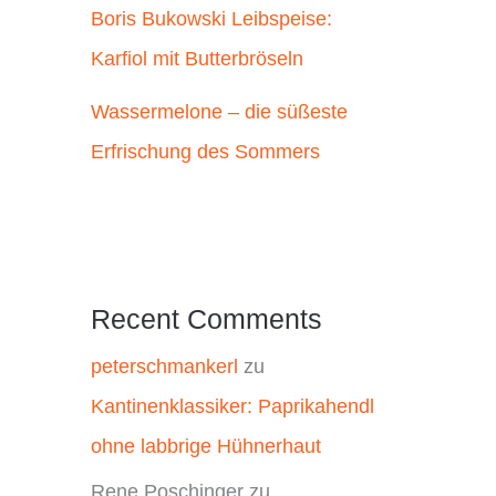
Boris Bukowski Leibspeise:
Karfiol mit Butterbröseln
Wassermelone – die süßeste
Erfrischung des Sommers
Recent Comments
peterschmankerl
zu
Kantinenklassiker: Paprikahendl
ohne labbrige Hühnerhaut
Rene Poschinger
zu