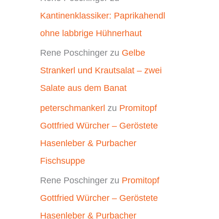
Kantinenklassiker: Paprikahendl
ohne labbrige Hühnerhaut
Rene Poschinger
zu
Gelbe
Strankerl und Krautsalat – zwei
Salate aus dem Banat
peterschmankerl
zu
Promitopf
Gottfried Würcher – Geröstete
Hasenleber & Purbacher
Fischsuppe
Rene Poschinger
zu
Promitopf
Gottfried Würcher – Geröstete
Hasenleber & Purbacher