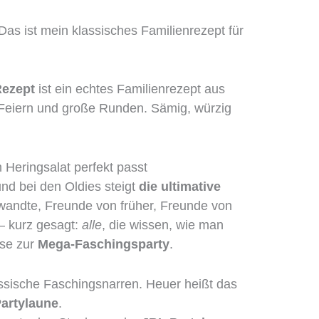
Das ist mein klassisches Familienrezept für
Rezept
ist ein echtes Familienrezept aus
, Feiern und große Runden. Sämig, würzig
Heringsalat perfekt passt
nd bei den Oldies steigt
die ultimative
rwandte, Freunde von früher, Freunde von
– kurz gesagt:
alle
, die wissen, wie man
use zur
Mega-Faschingsparty
.
assische Faschingsnarren. Heuer heißt das
artylaune
.