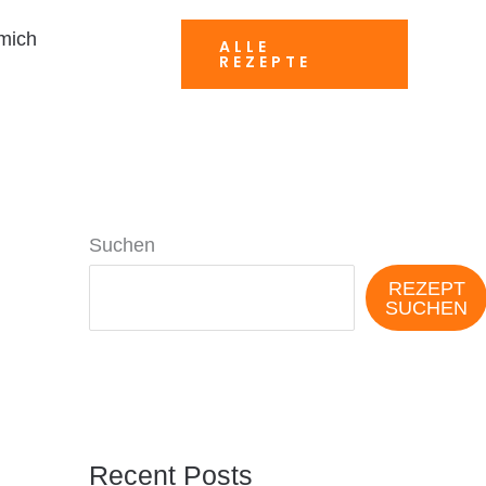
mich
ALLE
REZEPTE
Suchen
REZEPT
SUCHEN
Recent Posts