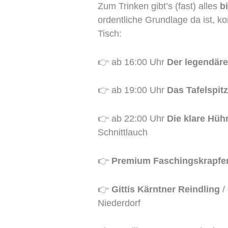
Zum Trinken gibt’s (fast) alles
b
ordentliche Grundlage da ist, k
Tisch:
👉 ab 16:00 Uhr
Der legendäre
👉 ab 19:00 Uhr
Das Tafelspit
👉 ab 22:00 Uhr
Die klare Hüh
Schnittlauch
👉
Premium Faschingskrapfe
👉
Gittis Kärntner Reindling
/ 
Niederdorf