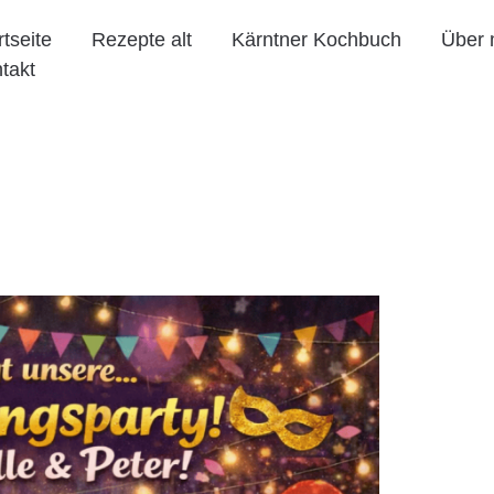
rtseite
Rezepte alt
Kärntner Kochbuch
Über 
takt