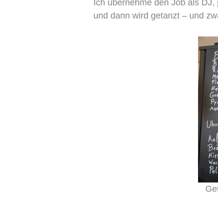
Ich übernehme den Job als DJ,
und dann wird getanzt – und zwar
Get