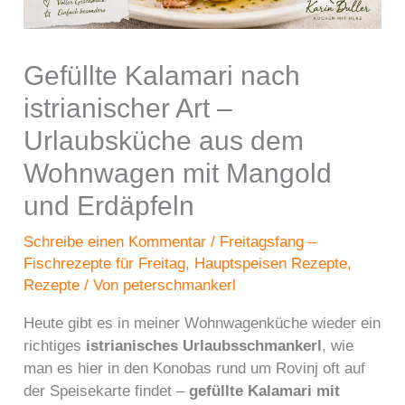
Gefüllte Kalamari nach
istrianischer Art –
Urlaubsküche aus dem
Wohnwagen mit Mangold
und Erdäpfeln
Schreibe einen Kommentar
/
Freitagsfang –
Fischrezepte für Freitag
,
Hauptspeisen Rezepte
,
Rezepte
/ Von
peterschmankerl
Heute gibt es in meiner Wohnwagenküche wieder ein
richtiges
istrianisches Urlaubsschmankerl
, wie
man es hier in den Konobas rund um Rovinj oft auf
der Speisekarte findet –
gefüllte Kalamari mit