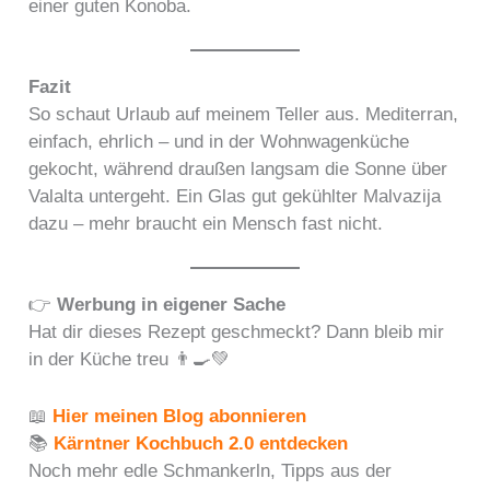
einer guten Konoba.
Fazit
So schaut Urlaub auf meinem Teller aus. Mediterran,
einfach, ehrlich – und in der Wohnwagenküche
gekocht, während draußen langsam die Sonne über
Valalta untergeht. Ein Glas gut gekühlter Malvazija
dazu – mehr braucht ein Mensch fast nicht.
👉
Werbung in eigener Sache
Hat dir dieses Rezept geschmeckt? Dann bleib mir
in der Küche treu 👨‍🍳💚
📖
Hier meinen Blog abonnieren
📚
Kärntner Kochbuch 2.0 entdecken
Noch mehr edle Schmankerln, Tipps aus der