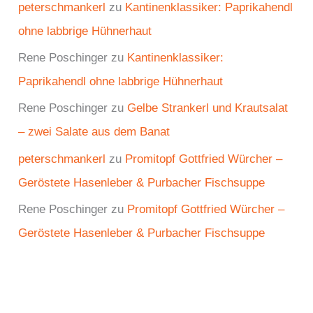
peterschmankerl
zu
Kantinenklassiker: Paprikahendl
ohne labbrige Hühnerhaut
Rene Poschinger
zu
Kantinenklassiker:
Paprikahendl ohne labbrige Hühnerhaut
Rene Poschinger
zu
Gelbe Strankerl und Krautsalat
– zwei Salate aus dem Banat
peterschmankerl
zu
Promitopf Gottfried Würcher –
Geröstete Hasenleber & Purbacher Fischsuppe
Rene Poschinger
zu
Promitopf Gottfried Würcher –
Geröstete Hasenleber & Purbacher Fischsuppe