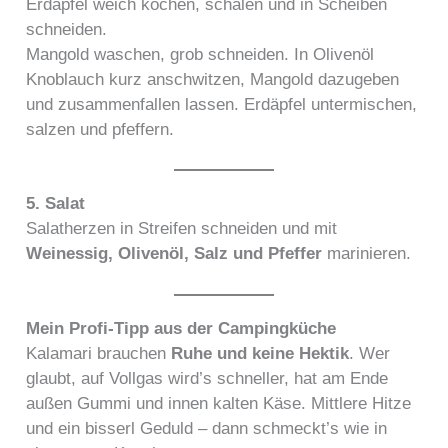
Erdäpfel weich kochen, schälen und in Scheiben
schneiden.
Mangold waschen, grob schneiden. In Olivenöl
Knoblauch kurz anschwitzen, Mangold dazugeben
und zusammenfallen lassen. Erdäpfel untermischen,
salzen und pfeffern.
5. Salat
Salatherzen in Streifen schneiden und mit
Weinessig, Olivenöl, Salz und Pfeffer
marinieren.
Mein Profi-Tipp aus der Campingküche
Kalamari brauchen
Ruhe und keine Hektik
. Wer
glaubt, auf Vollgas wird’s schneller, hat am Ende
außen Gummi und innen kalten Käse. Mittlere Hitze
und ein bisserl Geduld – dann schmeckt’s wie in