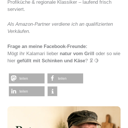
Profiküche & regionale Klassiker – laufend frisch
serviert.
Als Amazon-Partner verdiene ich an qualifizierten
Verkäufen.
Frage an meine Facebook-Freunde:
Mögt ihr Kalamari lieber
natur vom Grill
oder so wie
hier
gefüllt mit Schinken und Käse
? 🦑🍋
teilen
teilen
teilen