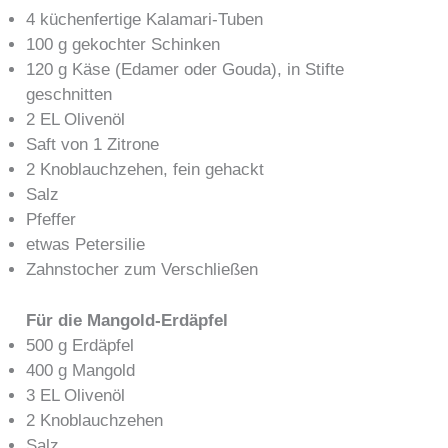
4 küchenfertige Kalamari-Tuben
100 g gekochter Schinken
120 g Käse (Edamer oder Gouda), in Stifte
geschnitten
2 EL Olivenöl
Saft von 1 Zitrone
2 Knoblauchzehen, fein gehackt
Salz
Pfeffer
etwas Petersilie
Zahnstocher zum Verschließen
Für die Mangold-Erdäpfel
500 g Erdäpfel
400 g Mangold
3 EL Olivenöl
2 Knoblauchzehen
Salz