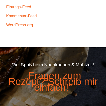
Eintrags-Feed
Kommentar-Feed
WordPress.org
„Viel Spaß beim Nachkochen & Mahlzeit!“
„Fragen zum
Rezept? Schreib mir
einfach!“