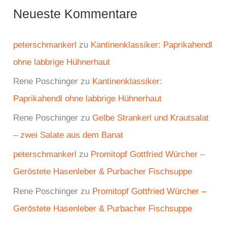
Neueste Kommentare
peterschmankerl
zu
Kantinenklassiker: Paprikahendl
ohne labbrige Hühnerhaut
Rene Poschinger
zu
Kantinenklassiker:
Paprikahendl ohne labbrige Hühnerhaut
Rene Poschinger
zu
Gelbe Strankerl und Krautsalat
– zwei Salate aus dem Banat
peterschmankerl
zu
Promitopf Gottfried Würcher –
Geröstete Hasenleber & Purbacher Fischsuppe
Rene Poschinger
zu
Promitopf Gottfried Würcher –
Geröstete Hasenleber & Purbacher Fischsuppe