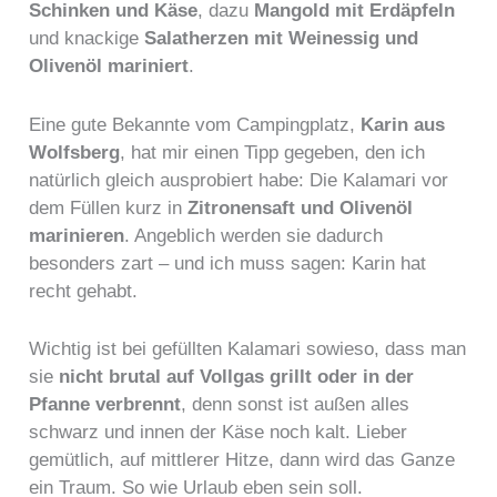
Schinken und Käse
, dazu
Mangold mit Erdäpfeln
und knackige
Salatherzen mit Weinessig und
Olivenöl mariniert
.
Eine gute Bekannte vom Campingplatz,
Karin aus
Wolfsberg
, hat mir einen Tipp gegeben, den ich
natürlich gleich ausprobiert habe: Die Kalamari vor
dem Füllen kurz in
Zitronensaft und Olivenöl
marinieren
. Angeblich werden sie dadurch
besonders zart – und ich muss sagen: Karin hat
recht gehabt.
Wichtig ist bei gefüllten Kalamari sowieso, dass man
sie
nicht brutal auf Vollgas grillt oder in der
Pfanne verbrennt
, denn sonst ist außen alles
schwarz und innen der Käse noch kalt. Lieber
gemütlich, auf mittlerer Hitze, dann wird das Ganze
ein Traum. So wie Urlaub eben sein soll.