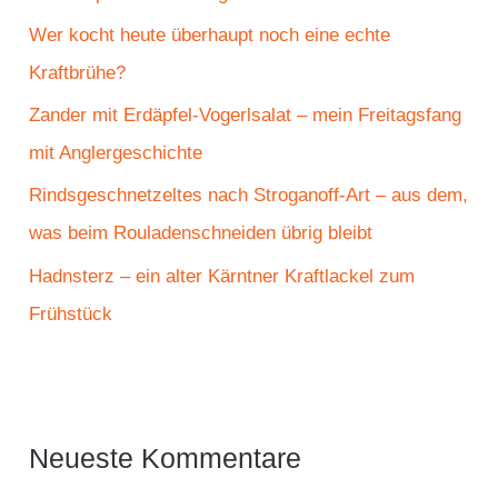
c
Wer kocht heute überhaupt noch eine echte
h
Kraftbrühe?
:
Zander mit Erdäpfel-Vogerlsalat – mein Freitagsfang
mit Anglergeschichte
Rindsgeschnetzeltes nach Stroganoff-Art – aus dem,
was beim Rouladenschneiden übrig bleibt
Hadnsterz – ein alter Kärntner Kraftlackel zum
Frühstück
Neueste Kommentare