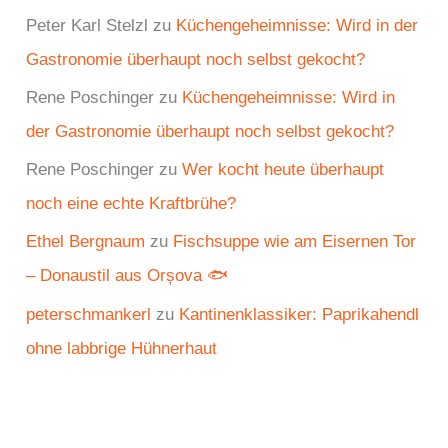
Peter Karl Stelzl
zu
Küchengeheimnisse: Wird in der
Gastronomie überhaupt noch selbst gekocht?
Rene Poschinger
zu
Küchengeheimnisse: Wird in
der Gastronomie überhaupt noch selbst gekocht?
Rene Poschinger
zu
Wer kocht heute überhaupt
noch eine echte Kraftbrühe?
Ethel Bergnaum
zu
Fischsuppe wie am Eisernen Tor
– Donaustil aus Orșova 🐟
peterschmankerl
zu
Kantinenklassiker: Paprikahendl
ohne labbrige Hühnerhaut