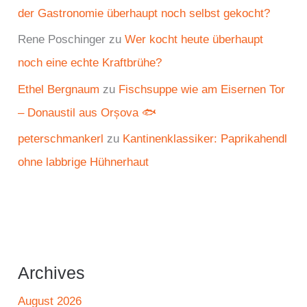
der Gastronomie überhaupt noch selbst gekocht?
Rene Poschinger
zu
Wer kocht heute überhaupt
noch eine echte Kraftbrühe?
Ethel Bergnaum
zu
Fischsuppe wie am Eisernen Tor
– Donaustil aus Orșova 🐟
peterschmankerl
zu
Kantinenklassiker: Paprikahendl
ohne labbrige Hühnerhaut
Archives
August 2026