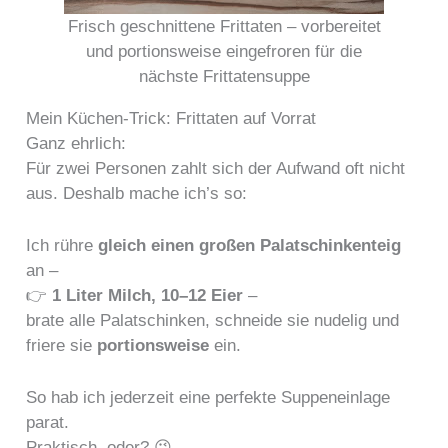
Frisch geschnittene Frittaten – vorbereitet
und portionsweise eingefroren für die
nächste Frittatensuppe
Mein Küchen-Trick: Frittaten auf Vorrat
Ganz ehrlich:
Für zwei Personen zahlt sich der Aufwand oft nicht
aus. Deshalb mache ich’s so:
Ich rühre
gleich einen großen Palatschinkenteig
an –
👉
1 Liter Milch, 10–12 Eier
–
brate alle Palatschinken, schneide sie nudelig und
friere sie
portionsweise
ein.
So hab ich jederzeit eine perfekte Suppeneinlage
parat.
Praktisch, oder? 😉