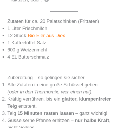
Zutaten für ca. 20 Palatschinken (Frittaten)
1 Liter Frischmilch
12 Stück
Bio-Eier aus Diex
1 Kaffeelöffel Salz
600 g Weizenmehl
4 EL Butterschmalz
Zubereitung – so gelingen sie sicher
Alle Zutaten in eine große Schüssel geben
(oder in den Thermomix, wer einen hat).
Kräftig verrühren, bis ein
glatter, klumpenfreier
Teig
entsteht.
Teig
15 Minuten rasten lassen
– ganz wichtig!
Gusseiserne Pfanne erhitzen –
nur halbe Kraft
,
nicht Vollgas