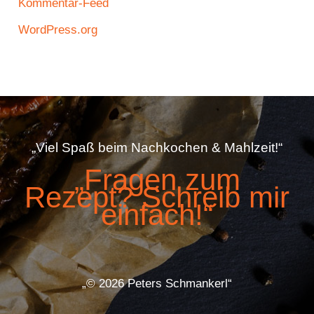
Kommentar-Feed
WordPress.org
„Viel Spaß beim Nachkochen & Mahlzeit!“
„Fragen zum
Rezept? Schreib mir
einfach!“
„© 2026 Peters Schmankerl“