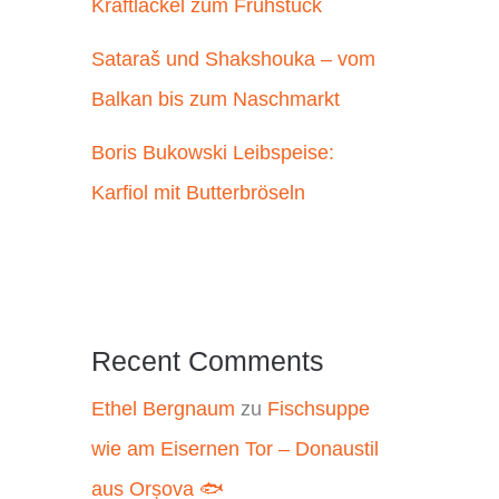
Kraftlackel zum Frühstück
Sataraš und Shakshouka – vom
Balkan bis zum Naschmarkt
Boris Bukowski Leibspeise:
Karfiol mit Butterbröseln
Recent Comments
Ethel Bergnaum
zu
Fischsuppe
wie am Eisernen Tor – Donaustil
aus Orșova 🐟