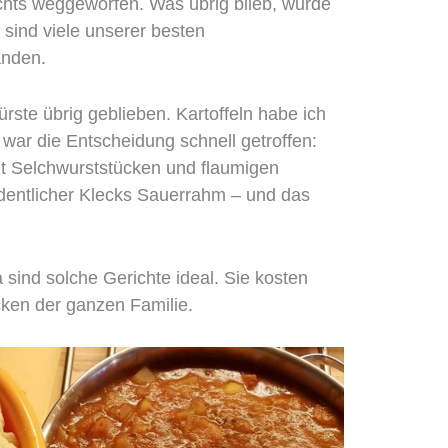
hts weggeworfen. Was übrig blieb, wurde
 sind viele unserer besten
anden.
rste übrig geblieben. Kartoffeln habe ich
 war die Entscheidung schnell getroffen:
it Selchwurststücken und flaumigen
dentlicher Klecks Sauerrahm – und das
sind solche Gerichte ideal. Sie kosten
ken der ganzen Familie.