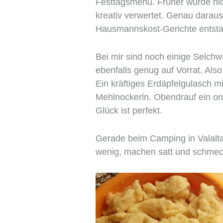
Festtagsmenü. Früher wurde nic
kreativ verwertet. Genau daraus
Hausmannskost-Gerichte entst
Bei mir sind noch einige Selchwü
ebenfalls genug auf Vorrat. Also
Ein kräftiges Erdäpfelgulasch m
Mehlnockerln. Obendrauf ein or
Glück ist perfekt.
Gerade beim Camping in Valalta 
wenig, machen satt und schmec