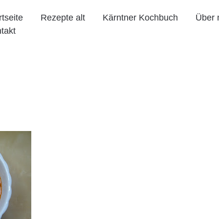
rtseite
Rezepte alt
Kärntner Kochbuch
Über 
takt