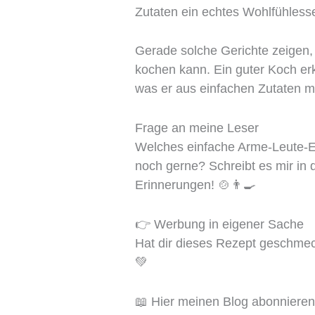
Zutaten ein echtes Wohlfühless
Gerade solche Gerichte zeigen
kochen kann. Ein guter Koch er
was er aus einfachen Zutaten m
Frage an meine Leser
Welches einfache Arme-Leute-Es
noch gerne? Schreibt es mir in 
Erinnerungen! 🍲👨‍🍳
👉 Werbung in eigener Sache
Hat dir dieses Rezept geschmeck
💚
📖 Hier meinen Blog abonniere