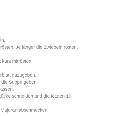
ln.
östen. Je länger die Zwiebeln rösten,
kurz mitrösten.
blatt dazugeben.
n die Suppe geben.
lassen.
ücke schneiden und die letzten 10
se Majoran abschmecken.