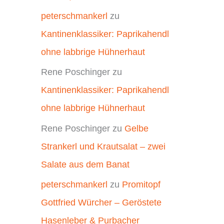
peterschmankerl
zu
Kantinenklassiker: Paprikahendl
ohne labbrige Hühnerhaut
Rene Poschinger
zu
Kantinenklassiker: Paprikahendl
ohne labbrige Hühnerhaut
Rene Poschinger
zu
Gelbe
Strankerl und Krautsalat – zwei
Salate aus dem Banat
peterschmankerl
zu
Promitopf
Gottfried Würcher – Geröstete
Hasenleber & Purbacher