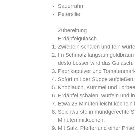
Sauerrahm
Petersilie
Zubereitung
Erdäpfelgulasch
Zwiebeln schälen und fein würfe
Im Schmalz langsam goldbraun r
desto besser wird das Gulasch.
Paprikapulver und Tomatenmark 
Sofort mit der Suppe aufgießen.
Knoblauch, Kümmel und Lorbeer
Erdäpfel schälen, würfeln und i
Etwa 25 Minuten leicht köcheln 
Selchwürste in mundgerechte St
Minuten mitkochen.
Mit Salz, Pfeffer und einer Pri