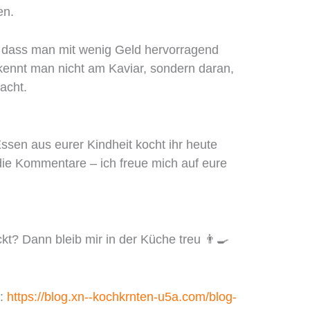
en.
, dass man mit wenig Geld hervorragend
kennt man nicht am Kaviar, sondern daran,
acht.
sen aus eurer Kindheit kocht ihr heute
die Kommentare – ich freue mich auf eure
t? Dann bleib mir in der Küche treu 👨‍🍳
n:
https://blog.xn--kochkrnten-u5a.com/blog-