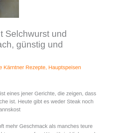
t Selchwurst und
ach, günstig und
te Kärntner Rezepte
,
Hauptspeisen
st eines jener Gerichte, die zeigen, dass
che ist. Heute gibt es weder Steak noch
annskost
oft mehr Geschmack als manches teure