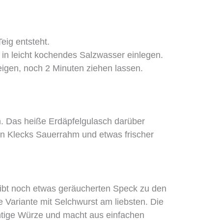
Teig entsteht.
n in leicht kochendes Salzwasser einlegen.
eigen, noch 2 Minuten ziehen lassen.
en. Das heiße Erdäpfelgulasch darüber
n Klecks Sauerrahm und etwas frischer
ibt noch etwas geräucherten Speck zu den
e Variante mit Selchwurst am liebsten. Die
htige Würze und macht aus einfachen