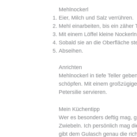
Mehlnockerl
Eier, Milch und Salz verrühren.
Mehl einarbeiten, bis ein zäher 
Mit einem Löffel kleine Nockerl
Sobald sie an die Oberfläche st
Abseihen.
Anrichten
Mehlnockerl in tiefe Teller geb
schöpfen. Mit einem großzügige
Petersilie servieren.
Mein Küchentipp
Wer es besonders deftig mag, g
Zwiebeln. Ich persönlich mag di
gibt dem Gulasch genau die ric