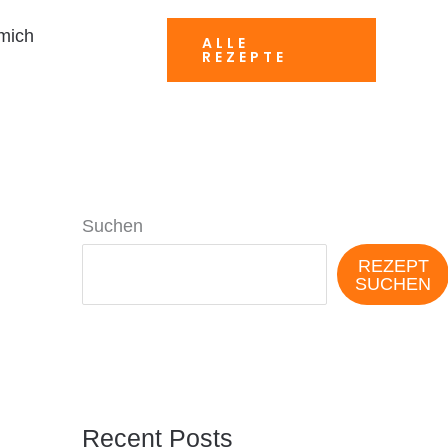
mich
ALLE
REZEPTE
Suchen
REZEPT
SUCHEN
Recent Posts