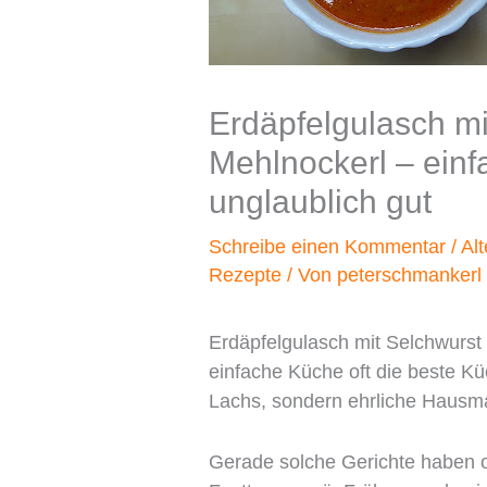
Erdäpfelgulasch mi
Mehlnockerl – einf
unglaublich gut
Schreibe einen Kommentar
/
Al
Rezepte
/ Von
peterschmankerl
Erdäpfelgulasch mit Selchwurst i
einfache Küche oft die beste Kü
Lachs, sondern ehrliche Hausm
Gerade solche Gerichte haben 