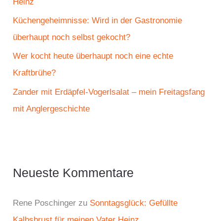
Heinz
:
Küchengeheimnisse: Wird in der Gastronomie
überhaupt noch selbst gekocht?
Wer kocht heute überhaupt noch eine echte
Kraftbrühe?
Zander mit Erdäpfel-Vogerlsalat – mein Freitagsfang
mit Anglergeschichte
Neueste Kommentare
Rene Poschinger
zu
Sonntagsglück: Gefüllte
Kalbsbrust für meinen Vater Heinz