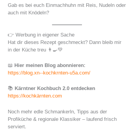
Gab es bei euch Einmachhuhn mit Reis, Nudeln oder
auch mit Knödeln?
👉 Werbung in eigener Sache
Hat dir dieses Rezept geschmeckt? Dann bleib mir
in der Küche treu 👨‍🍳💚
📖
Hier meinen Blog abonnieren:
https://blog.xn--kochkrnten-u5a.com/
📚
Kärntner Kochbuch 2.0 entdecken
https://kochkärnten.com
Noch mehr edle Schmankerln, Tipps aus der
Profiküche & regionale Klassiker – laufend frisch
serviert.