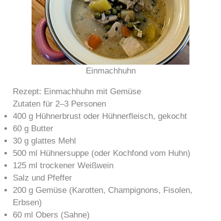
Einmachhuhn
Rezept: Einmachhuhn mit Gemüse
Zutaten für 2–3 Personen
400 g Hühnerbrust oder Hühnerfleisch, gekocht
60 g Butter
30 g glattes Mehl
500 ml Hühnersuppe (oder Kochfond vom Huhn)
125 ml trockener Weißwein
Salz und Pfeffer
200 g Gemüse (Karotten, Champignons, Fisolen,
Erbsen)
60 ml Obers (Sahne)