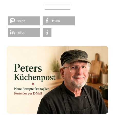
teilen
teilen
teilen