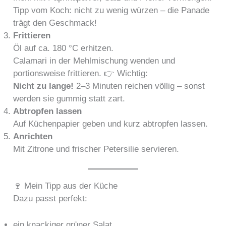
Tipp vom Koch: nicht zu wenig würzen – die Panade
trägt den Geschmack!
Frittieren
Öl auf ca. 180 °C erhitzen.
Calamari in der Mehlmischung wenden und
portionsweise frittieren. 👉 Wichtig:
Nicht zu lange!
2–3 Minuten reichen völlig – sonst
werden sie gummig statt zart.
Abtropfen lassen
Auf Küchenpapier geben und kurz abtropfen lassen.
Anrichten
Mit Zitrone und frischer Petersilie servieren.
🍷 Mein Tipp aus der Küche
Dazu passt perfekt:
ein knackiger grüner Salat