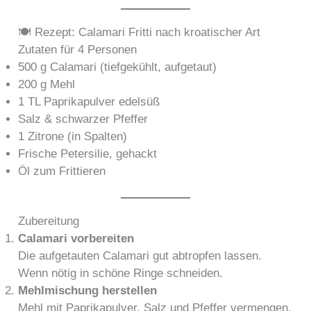
🍽️ Rezept: Calamari Fritti nach kroatischer Art
Zutaten für 4 Personen
500 g Calamari (tiefgekühlt, aufgetaut)
200 g Mehl
1 TL Paprikapulver edelsüß
Salz & schwarzer Pfeffer
1 Zitrone (in Spalten)
Frische Petersilie, gehackt
Öl zum Frittieren
Zubereitung
Calamari vorbereiten
Die aufgetauten Calamari gut abtropfen lassen.
Wenn nötig in schöne Ringe schneiden.
Mehlmischung herstellen
Mehl mit Paprikapulver, Salz und Pfeffer vermengen.