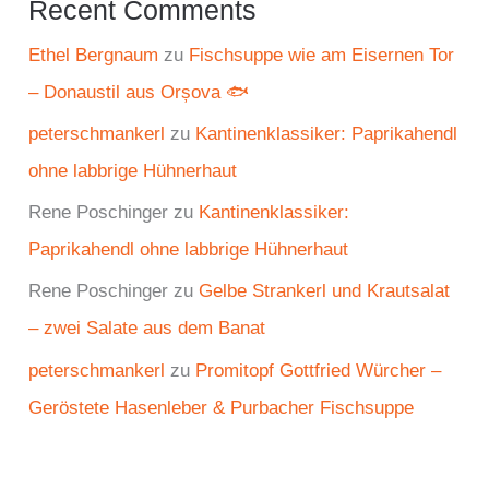
Recent Comments
Ethel Bergnaum
zu
Fischsuppe wie am Eisernen Tor
– Donaustil aus Orșova 🐟
peterschmankerl
zu
Kantinenklassiker: Paprikahendl
ohne labbrige Hühnerhaut
Rene Poschinger
zu
Kantinenklassiker:
Paprikahendl ohne labbrige Hühnerhaut
Rene Poschinger
zu
Gelbe Strankerl und Krautsalat
– zwei Salate aus dem Banat
peterschmankerl
zu
Promitopf Gottfried Würcher –
Geröstete Hasenleber & Purbacher Fischsuppe