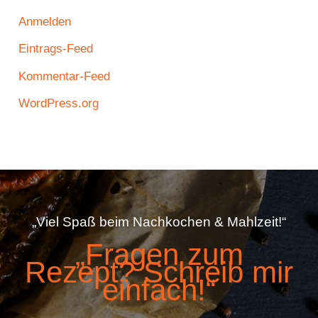
Anmelden
Eintrags-Feed
Kommentar-Feed
WordPress.org
„Viel Spaß beim Nachkochen & Mahlzeit!“
„Fragen zum
Rezept? Schreib mir
einfach!“