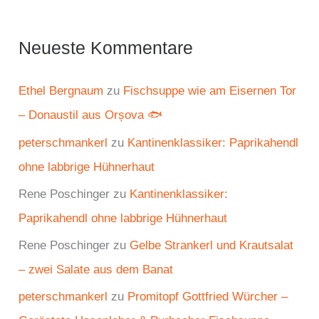
Neueste Kommentare
Ethel Bergnaum
zu
Fischsuppe wie am Eisernen Tor
– Donaustil aus Orșova 🐟
peterschmankerl
zu
Kantinenklassiker: Paprikahendl
ohne labbrige Hühnerhaut
Rene Poschinger
zu
Kantinenklassiker:
Paprikahendl ohne labbrige Hühnerhaut
Rene Poschinger
zu
Gelbe Strankerl und Krautsalat
– zwei Salate aus dem Banat
peterschmankerl
zu
Promitopf Gottfried Würcher –