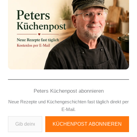
Peters Küchenpost abonnieren
Neue Rezepte und Küchengeschichten fast täglich direkt per
E-Mail.
Gib deine E-Mail-Adresse ein ...
KÜCHENPOST ABONNIEREN