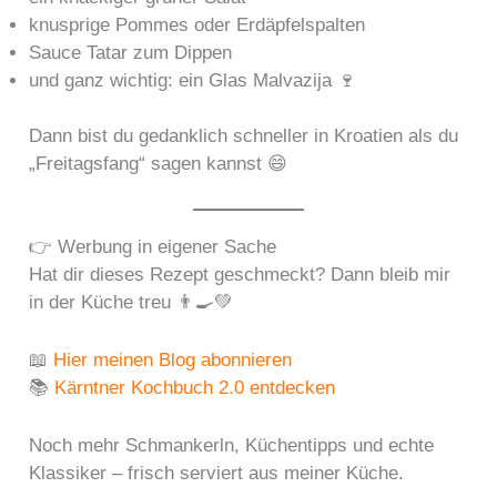
knusprige Pommes oder Erdäpfelspalten
Sauce Tatar zum Dippen
und ganz wichtig: ein Glas Malvazija 🍷
Dann bist du gedanklich schneller in Kroatien als du
„Freitagsfang“ sagen kannst 😄
👉 Werbung in eigener Sache
Hat dir dieses Rezept geschmeckt? Dann bleib mir
in der Küche treu 👨‍🍳💚
📖
Hier meinen Blog abonnieren
📚
Kärntner Kochbuch 2.0 entdecken
Noch mehr Schmankerln, Küchentipps und echte
Klassiker – frisch serviert aus meiner Küche.