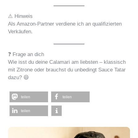
⚠️ Hinweis
Als Amazon-Partner verdiene ich an qualifizierten
Verkäufen.
❓ Frage an dich
Wie isst du deine Calamari am liebsten – klassisch
mit Zitrone oder brauchst du unbedingt Sauce Tatar
dazu? 😄
teilen
teilen
teilen