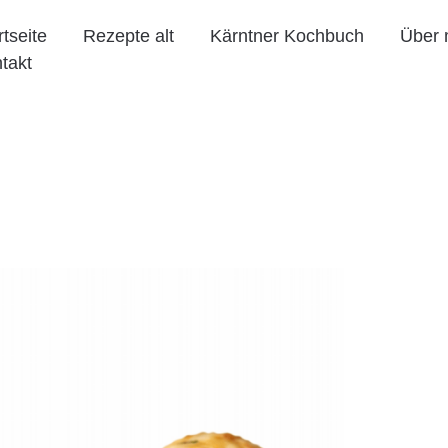
rtseite
Rezepte alt
Kärntner Kochbuch
Über 
takt