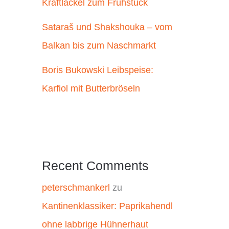
Kraftlackel zum Frühstück
Sataraš und Shakshouka – vom
Balkan bis zum Naschmarkt
Boris Bukowski Leibspeise:
Karfiol mit Butterbröseln
Recent Comments
peterschmankerl
zu
Kantinenklassiker: Paprikahendl
ohne labbrige Hühnerhaut