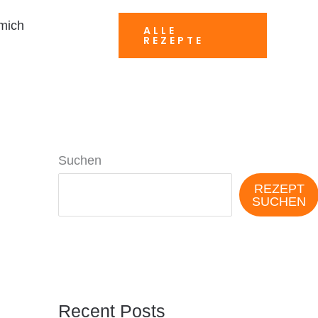
mich
ALLE
REZEPTE
Suchen
REZEPT
SUCHEN
Recent Posts