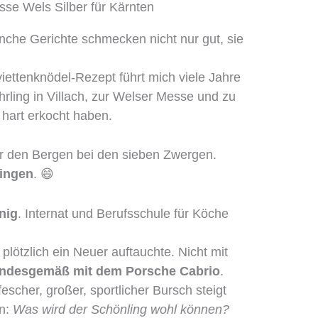
se Wels Silber für Kärnten
che Gerichte schmecken nicht nur gut, sie
iettenknödel-Rezept führt mich viele Jahre
hrling in Villach, zur Welser Messe und zu
s hart erkocht haben.
ter den Bergen bei den sieben Zwergen.
lingen
. 😄
nig
. Internat und Berufsschule für Köche
s plötzlich ein Neuer auftauchte. Nicht mit
tandesgemäß mit dem Porsche Cabrio
.
fescher, großer, sportlicher Bursch steigt
ln:
Was wird der Schönling wohl können?