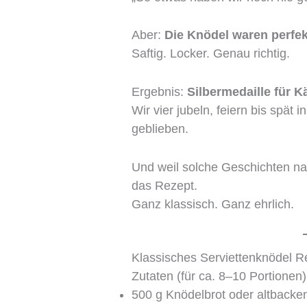
Aber:
Die Knödel waren perfek
Saftig. Locker. Genau richtig.
Ergebnis:
Silbermedaille für K
Wir vier jubeln, feiern bis spät
geblieben.
Und weil solche Geschichten na
das Rezept.
Ganz klassisch. Ganz ehrlich.
Klassisches Serviettenknödel R
Zutaten (für ca. 8–10 Portionen)
500 g Knödelbrot oder altbacke