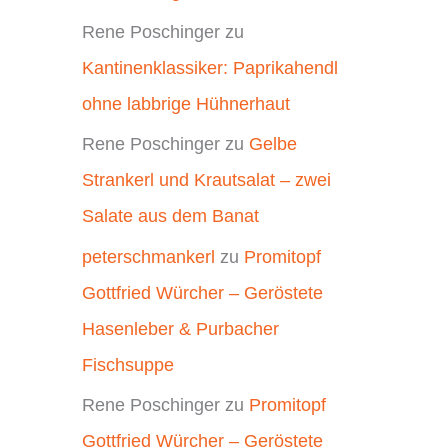
Rene Poschinger
zu
Kantinenklassiker: Paprikahendl
ohne labbrige Hühnerhaut
Rene Poschinger
zu
Gelbe
Strankerl und Krautsalat – zwei
Salate aus dem Banat
peterschmankerl
zu
Promitopf
Gottfried Würcher – Geröstete
Hasenleber & Purbacher
Fischsuppe
Rene Poschinger
zu
Promitopf
Gottfried Würcher – Geröstete