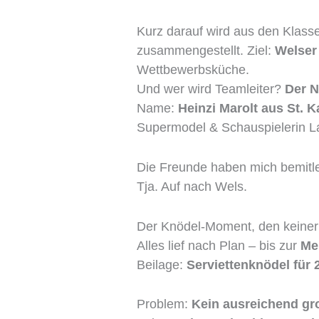
Kurz darauf wird aus den Klasse
zusammengestellt. Ziel:
Welser
Wettbewerbsküche.
Und wer wird Teamleiter?
Der N
Name:
Heinzi Marolt aus St. 
Supermodel & Schauspielerin La
Die Freunde haben mich bemitl
Tja. Auf nach Wels.
Der Knödel-Moment, den keiner 
Alles lief nach Plan – bis zur
Me
Beilage:
Serviettenknödel für
Problem:
Kein ausreichend gr