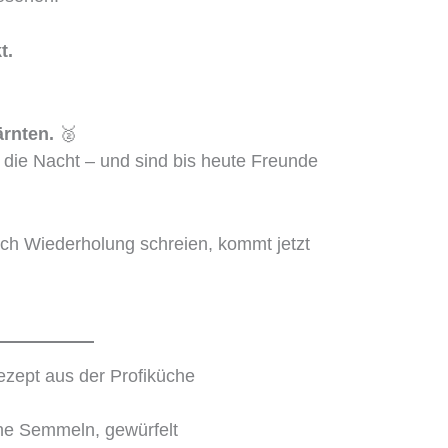
t.
ärnten.
🥈
 in die Nacht – und sind bis heute Freunde
ch Wiederholung schreien, kommt jetzt
ezept aus der Profiküche
ne Semmeln, gewürfelt