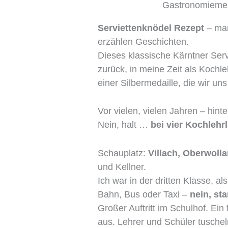
Gastronomiemes
Serviettenknödel Rezept
– man
erzählen Geschichten.
Dieses klassische Kärntner Serv
zurück, in meine Zeit als Kochle
einer Silbermedaille, die wir un
Vor vielen, vielen Jahren – hin
Nein, halt …
bei vier Kochlehr
Schauplatz:
Villach, Oberwolla
und Kellner.
Ich war in der dritten Klasse, al
Bahn, Bus oder Taxi –
nein, s
Großer Auftritt im Schulhof. Ein 
aus. Lehrer und Schüler tusche