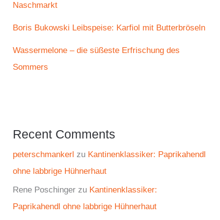
Naschmarkt
Boris Bukowski Leibspeise: Karfiol mit Butterbröseln
Wassermelone – die süßeste Erfrischung des
Sommers
Recent Comments
peterschmankerl
zu
Kantinenklassiker: Paprikahendl
ohne labbrige Hühnerhaut
Rene Poschinger
zu
Kantinenklassiker:
Paprikahendl ohne labbrige Hühnerhaut