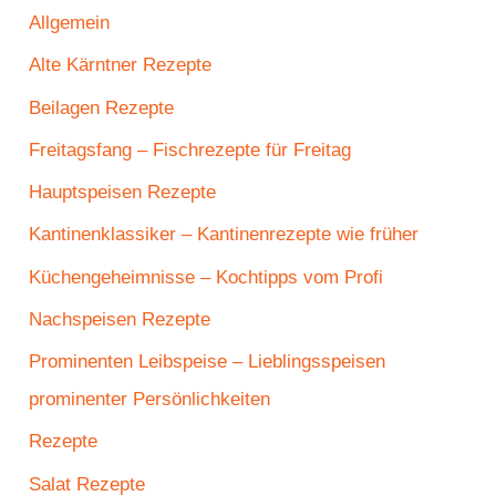
Allgemein
Alte Kärntner Rezepte
Beilagen Rezepte
Freitagsfang – Fischrezepte für Freitag
Hauptspeisen Rezepte
Kantinenklassiker – Kantinenrezepte wie früher
Küchengeheimnisse – Kochtipps vom Profi
Nachspeisen Rezepte
Prominenten Leibspeise – Lieblingsspeisen
prominenter Persönlichkeiten
Rezepte
Salat Rezepte