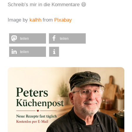
Schreib’s mir in die Kommentare 😄
Image by
kalhh
from
Pixabay
teilen
teilen
teilen