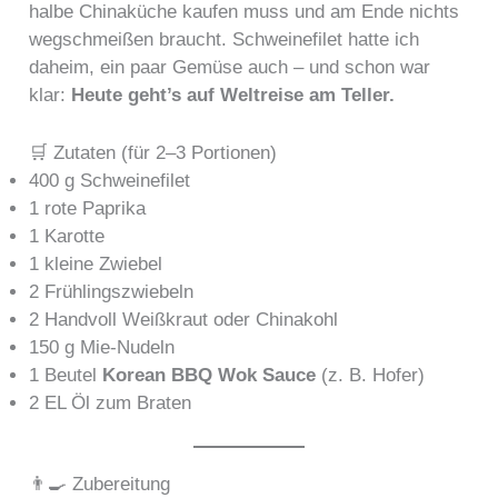
halbe Chinaküche kaufen muss und am Ende nichts
wegschmeißen braucht. Schweinefilet hatte ich
daheim, ein paar Gemüse auch – und schon war
klar:
Heute geht’s auf Weltreise am Teller.
🛒 Zutaten (für 2–3 Portionen)
400 g Schweinefilet
1 rote Paprika
1 Karotte
1 kleine Zwiebel
2 Frühlingszwiebeln
2 Handvoll Weißkraut oder Chinakohl
150 g Mie-Nudeln
1 Beutel
Korean BBQ Wok Sauce
(z. B. Hofer)
2 EL Öl zum Braten
👨‍🍳 Zubereitung