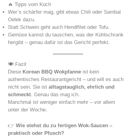
🔥 Tipps vom Koch
Wer’s schärfer mag, gibt etwas Chili oder Sambal
Oelek dazu.
Statt Schwein geht auch Hendlfilet oder Tofu.
Gemüse kannst du tauschen, was der Kühlschrank
hergibt – genau dafür ist das Gericht perfekt.
🍽️ Fazit
Diese
Korean BBQ Wokpfanne
ist kein
authentisches Restaurantgericht – und will es auch
nicht sein. Sie ist
alltagstauglich, ehrlich und
schmeckt
. Genau das mag ich.
Manchmal ist weniger einfach mehr – vor allem
unter der Woche.
👉
Wie stehst du zu fertigen Wok-Saucen –
praktisch oder Pfusch?