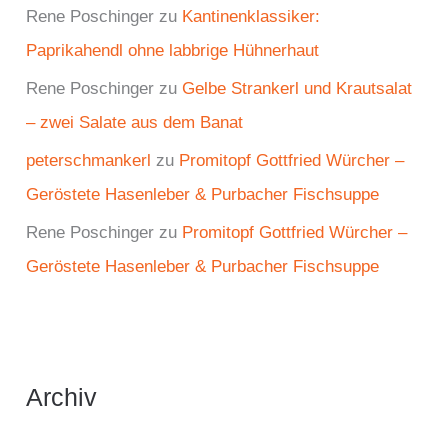
Rene Poschinger
zu
Kantinenklassiker:
Paprikahendl ohne labbrige Hühnerhaut
Rene Poschinger
zu
Gelbe Strankerl und Krautsalat
– zwei Salate aus dem Banat
peterschmankerl
zu
Promitopf Gottfried Würcher –
Geröstete Hasenleber & Purbacher Fischsuppe
Rene Poschinger
zu
Promitopf Gottfried Würcher –
Geröstete Hasenleber & Purbacher Fischsuppe
Archiv