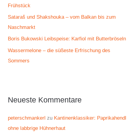
h
Frühstück
:
Sataraš und Shakshouka – vom Balkan bis zum
Naschmarkt
Boris Bukowski Leibspeise: Karfiol mit Butterbröseln
Wassermelone – die süßeste Erfrischung des
Sommers
Neueste Kommentare
peterschmankerl
zu
Kantinenklassiker: Paprikahendl
ohne labbrige Hühnerhaut