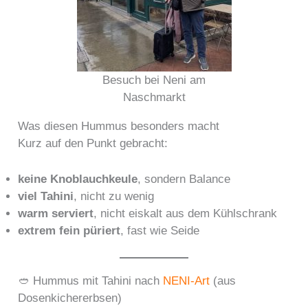
Besuch bei Neni am
Naschmarkt
Was diesen Hummus besonders macht
Kurz auf den Punkt gebracht:
keine Knoblauchkeule
, sondern Balance
viel Tahini
, nicht zu wenig
warm serviert
, nicht eiskalt aus dem Kühlschrank
extrem fein püriert
, fast wie Seide
🥙 Hummus mit Tahini nach
NENI-Art
(aus
Dosenkichererbsen)