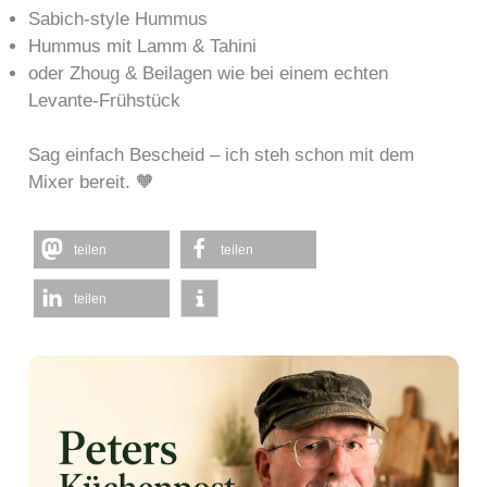
Sabich-style Hummus
Hummus mit Lamm & Tahini
oder Zhoug & Beilagen wie bei einem echten
Levante-Frühstück
Sag einfach Bescheid – ich steh schon mit dem
Mixer bereit. 🧡
teilen
teilen
teilen