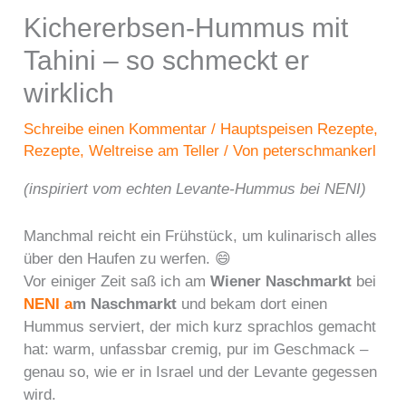
Kichererbsen-Hummus mit
Tahini – so schmeckt er
wirklich
Schreibe einen Kommentar
/
Hauptspeisen Rezepte
,
Rezepte
,
Weltreise am Teller
/ Von
peterschmankerl
(inspiriert vom echten Levante-Hummus bei NENI)
Manchmal reicht ein Frühstück, um kulinarisch alles
über den Haufen zu werfen. 😄
Vor einiger Zeit saß ich am
Wiener Naschmarkt
bei
NENI a
m Naschmarkt
und bekam dort einen
Hummus serviert, der mich kurz sprachlos gemacht
hat: warm, unfassbar cremig, pur im Geschmack –
genau so, wie er in Israel und der Levante gegessen
wird.