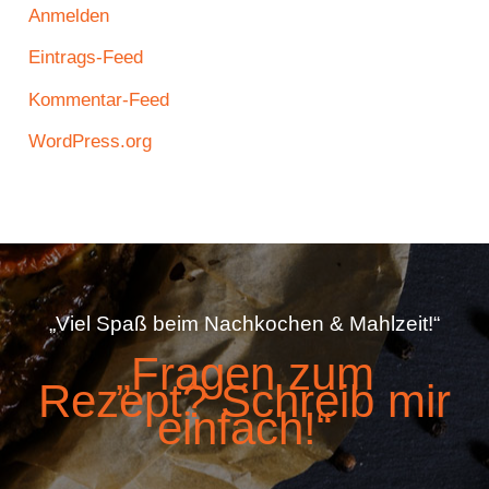
Anmelden
Eintrags-Feed
Kommentar-Feed
WordPress.org
„Viel Spaß beim Nachkochen & Mahlzeit!“
„Fragen zum
Rezept? Schreib mir
einfach!“