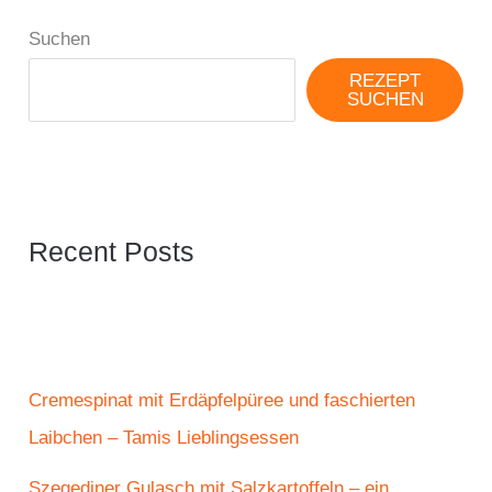
Suchen
REZEPT
SUCHEN
Recent Posts
Cremespinat mit Erdäpfelpüree und faschierten
Laibchen – Tamis Lieblingsessen
Szegediner Gulasch mit Salzkartoffeln – ein