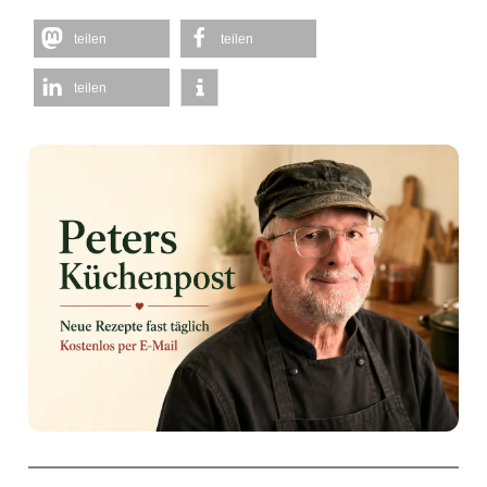
teilen
teilen
teilen