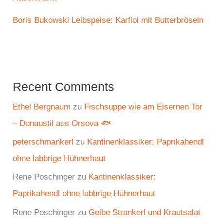
Boris Bukowski Leibspeise: Karfiol mit Butterbröseln
Recent Comments
Ethel Bergnaum
zu
Fischsuppe wie am Eisernen Tor
– Donaustil aus Orșova 🐟
peterschmankerl
zu
Kantinenklassiker: Paprikahendl
ohne labbrige Hühnerhaut
Rene Poschinger
zu
Kantinenklassiker:
Paprikahendl ohne labbrige Hühnerhaut
Rene Poschinger
zu
Gelbe Strankerl und Krautsalat