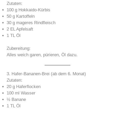
Zutaten:
100 g Hokkaido-Kürbis
50 g Kartoffeln
30 g mageres Rindfleisch
2 EL Apfelsaft
1 TL Öl
Zubereitung:
Alles weich garen, pürieren, Öl dazu.
3. Hafer-Bananen-Brei (ab dem 6. Monat)
Zutaten:
20 g Haferflocken
100 ml Wasser
½ Banane
1 TL Öl