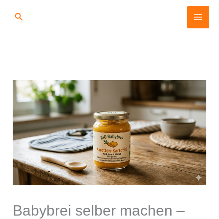
Zum
Suchen
Inhalt
springen
Babybrei selber machen –