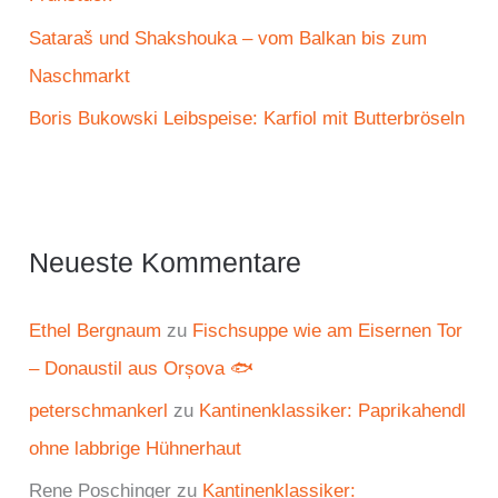
Sataraš und Shakshouka – vom Balkan bis zum
Naschmarkt
Boris Bukowski Leibspeise: Karfiol mit Butterbröseln
Neueste Kommentare
Ethel Bergnaum
zu
Fischsuppe wie am Eisernen Tor
– Donaustil aus Orșova 🐟
peterschmankerl
zu
Kantinenklassiker: Paprikahendl
ohne labbrige Hühnerhaut
Rene Poschinger
zu
Kantinenklassiker: